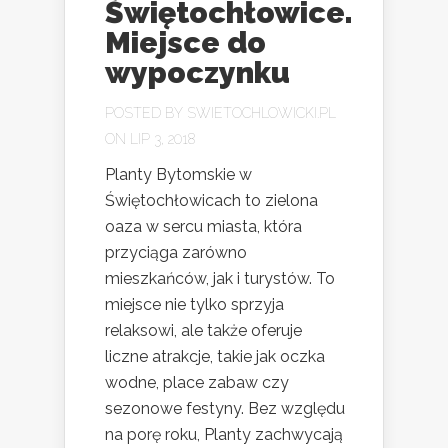
Świętochłowice.
Miejsce do
wypoczynku
POSTED BY
SWIETOCHLOWICKI.PL
ON LIP 3, 2018
Planty Bytomskie w
Świętochłowicach to zielona
oaza w sercu miasta, która
przyciąga zarówno
mieszkańców, jak i turystów. To
miejsce nie tylko sprzyja
relaksowi, ale także oferuje
liczne atrakcje, takie jak oczka
wodne, place zabaw czy
sezonowe festyny. Bez względu
na porę roku, Planty zachwycają