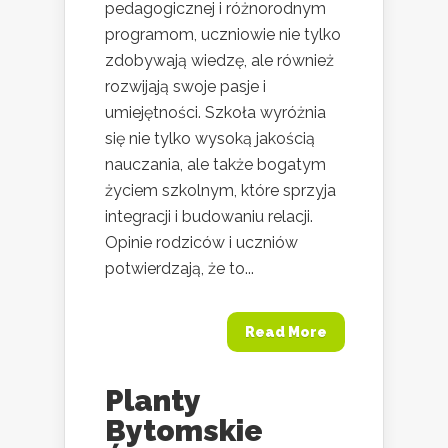
pedagogicznej i różnorodnym
programom, uczniowie nie tylko
zdobywają wiedzę, ale również
rozwijają swoje pasje i
umiejętności. Szkoła wyróżnia
się nie tylko wysoką jakością
nauczania, ale także bogatym
życiem szkolnym, które sprzyja
integracji i budowaniu relacji.
Opinie rodziców i uczniów
potwierdzają, że to...
Read More
Planty
Bytomskie