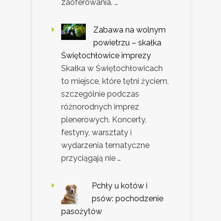
zaoferowania. …
Zabawa na wolnym
powietrzu – skałka
Świętochłowice imprezy
Skałka w Świętochłowicach
to miejsce, które tętni życiem,
szczególnie podczas
różnorodnych imprez
plenerowych. Koncerty,
festyny, warsztaty i
wydarzenia tematyczne
przyciągają nie …
Pchły u kotów i
psów: pochodzenie
pasożytów