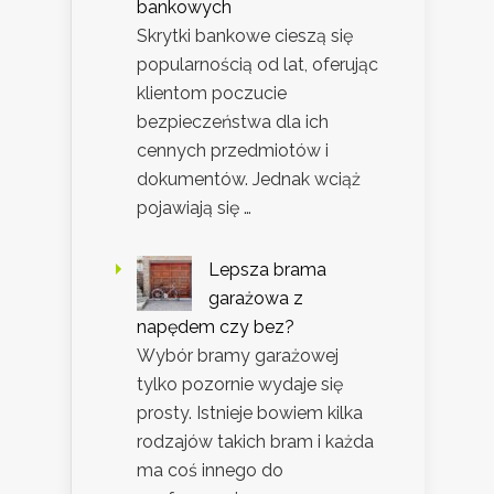
bankowych
Skrytki bankowe cieszą się
popularnością od lat, oferując
klientom poczucie
bezpieczeństwa dla ich
cennych przedmiotów i
dokumentów. Jednak wciąż
pojawiają się …
Lepsza brama
garażowa z
napędem czy bez?
Wybór bramy garażowej
tylko pozornie wydaje się
prosty. Istnieje bowiem kilka
rodzajów takich bram i każda
ma coś innego do