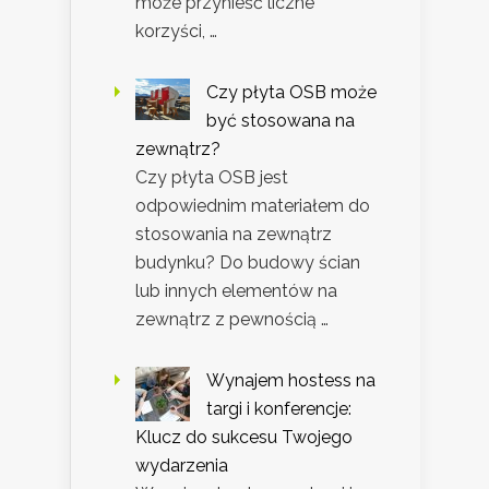
może przynieść liczne
korzyści, …
Czy płyta OSB może
być stosowana na
zewnątrz?
Czy płyta OSB jest
odpowiednim materiałem do
stosowania na zewnątrz
budynku? Do budowy ścian
lub innych elementów na
zewnątrz z pewnością …
Wynajem hostess na
targi i konferencje:
Klucz do sukcesu Twojego
wydarzenia