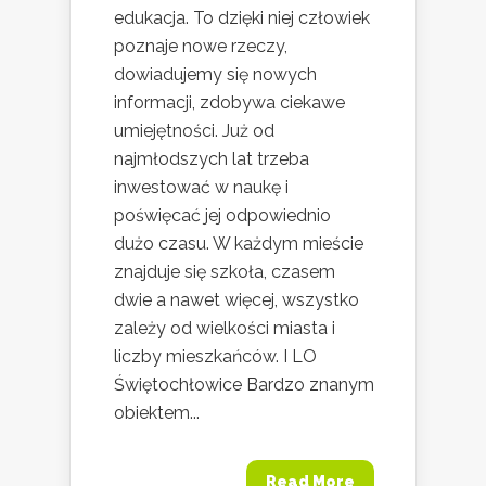
edukacja. To dzięki niej człowiek
poznaje nowe rzeczy,
dowiadujemy się nowych
informacji, zdobywa ciekawe
umiejętności. Już od
najmłodszych lat trzeba
inwestować w naukę i
poświęcać jej odpowiednio
dużo czasu. W każdym mieście
znajduje się szkoła, czasem
dwie a nawet więcej, wszystko
zależy od wielkości miasta i
liczby mieszkańców. I LO
Świętochłowice Bardzo znanym
obiektem...
Read More