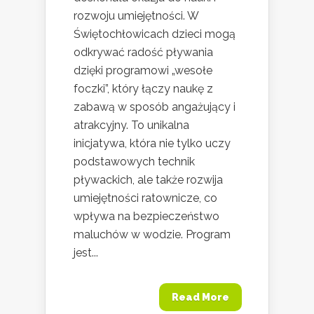
rozwoju umiejętności. W
Świętochłowicach dzieci mogą
odkrywać radość pływania
dzięki programowi „wesołe
foczki”, który łączy naukę z
zabawą w sposób angażujący i
atrakcyjny. To unikalna
inicjatywa, która nie tylko uczy
podstawowych technik
pływackich, ale także rozwija
umiejętności ratownicze, co
wpływa na bezpieczeństwo
maluchów w wodzie. Program
jest...
Read More