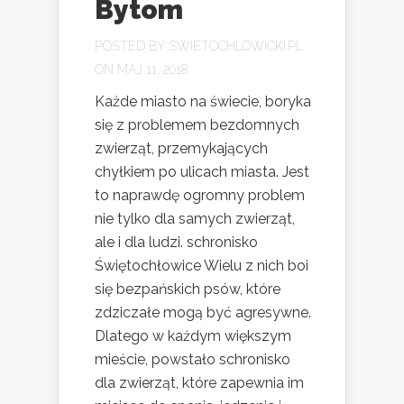
Bytom
POSTED BY
SWIETOCHLOWICKI.PL
ON MAJ 11, 2018
Każde miasto na świecie, boryka
się z problemem bezdomnych
zwierząt, przemykających
chyłkiem po ulicach miasta. Jest
to naprawdę ogromny problem
nie tylko dla samych zwierząt,
ale i dla ludzi. schronisko
Świętochłowice Wielu z nich boi
się bezpańskich psów, które
zdziczałe mogą być agresywne.
Dlatego w każdym większym
mieście, powstało schronisko
dla zwierząt, które zapewnia im