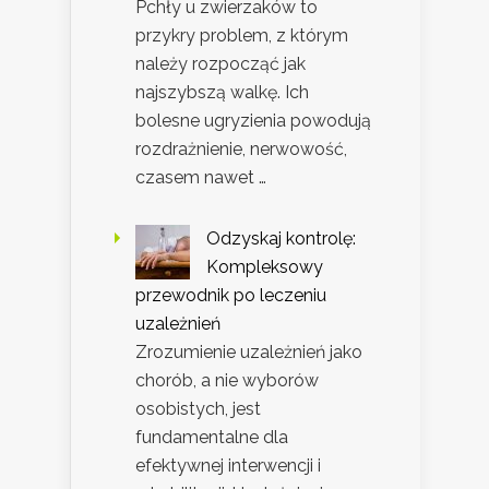
Pchły u zwierzaków to
przykry problem, z którym
należy rozpocząć jak
najszybszą walkę. Ich
bolesne ugryzienia powodują
rozdrażnienie, nerwowość,
czasem nawet …
Odzyskaj kontrolę:
Kompleksowy
przewodnik po leczeniu
uzależnień
Zrozumienie uzależnień jako
chorób, a nie wyborów
osobistych, jest
fundamentalne dla
efektywnej interwencji i