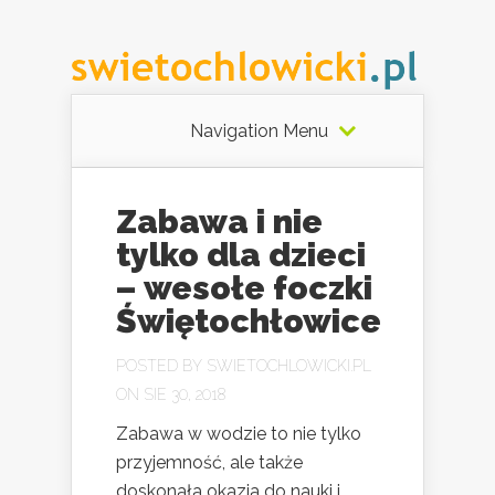
Navigation Menu
Zabawa i nie
tylko dla dzieci
– wesołe foczki
Świętochłowice
POSTED BY
SWIETOCHLOWICKI.PL
ON SIE 30, 2018
Zabawa w wodzie to nie tylko
przyjemność, ale także
doskonała okazja do nauki i