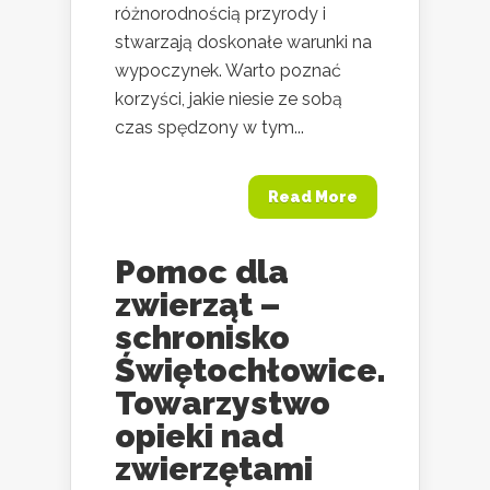
różnorodnością przyrody i
stwarzają doskonałe warunki na
wypoczynek. Warto poznać
korzyści, jakie niesie ze sobą
czas spędzony w tym...
Read More
Pomoc dla
zwierząt –
schronisko
Świętochłowice.
Towarzystwo
opieki nad
zwierzętami