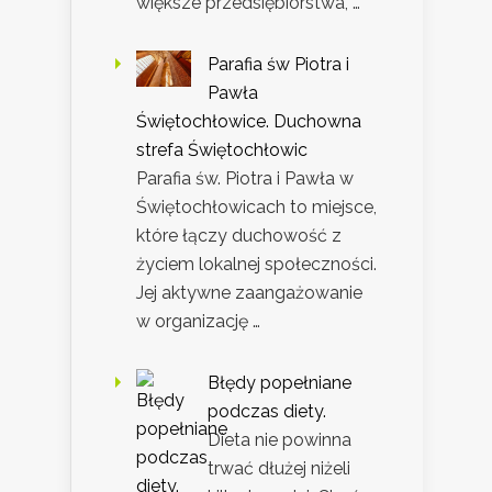
większe przedsiębiorstwa, …
Parafia św Piotra i
Pawła
Świętochłowice. Duchowna
strefa Świętochłowic
Parafia św. Piotra i Pawła w
Świętochłowicach to miejsce,
które łączy duchowość z
życiem lokalnej społeczności.
Jej aktywne zaangażowanie
w organizację …
Błędy popełniane
podczas diety.
Dieta nie powinna
trwać dłużej niżeli