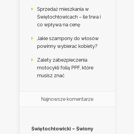
Sprzedaż mieszkania w
Świętochłowicach – ile trwa i
co wpływa na cenę
Jakie szampony do włosów
powinny wybierać kobiety?
Zalety zabezpieczenia
motocykli folią PPF, które
musisz znać
Najnowsze komentarze
Świętochłowicki – Świony