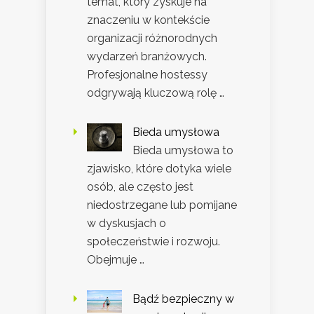
temat, który zyskuje na
znaczeniu w kontekście
organizacji różnorodnych
wydarzeń branżowych.
Profesjonalne hostessy
odgrywają kluczową rolę …
Bieda umysłowa
Bieda umysłowa to
zjawisko, które dotyka wiele
osób, ale często jest
niedostrzegane lub pomijane
w dyskusjach o
społeczeństwie i rozwoju.
Obejmuje …
Bądź bezpieczny w