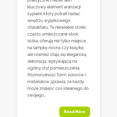
praktyczne meble, ale i
kluczowy element aranżacji
sypialni, który potrafi nadać
wnętrzu wyjątkowego
charakteru. Te niewielkie stoliki,
często umieszczane obok
łóżka, oferują nie tylko miejsce
na lampkę nocną czy książkę,
ale również stają się elegancką
dekoracją, wpływającą na
ogólny styl pomieszczenia.
Różnorodność form, kolorów i
materiałów sprawia, że każdy
może znaleźć coś idealnego do
swojego...
Read More