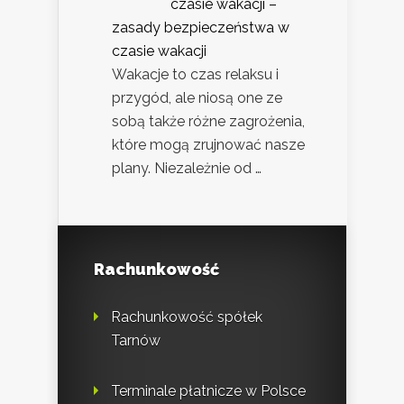
czasie wakacji –
zasady bezpieczeństwa w
czasie wakacji
Wakacje to czas relaksu i
przygód, ale niosą one ze
sobą także różne zagrożenia,
które mogą zrujnować nasze
plany. Niezależnie od …
Rachunkowość
Rachunkowość spółek
Tarnów
Terminale płatnicze w Polsce