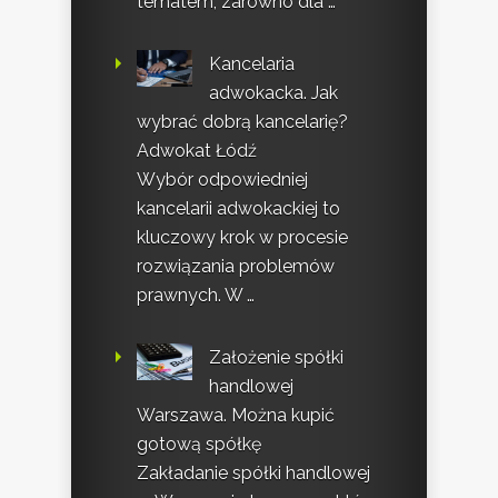
tematem, zarówno dla …
Kancelaria
adwokacka. Jak
wybrać dobrą kancelarię?
Adwokat Łódź
Wybór odpowiedniej
kancelarii adwokackiej to
kluczowy krok w procesie
rozwiązania problemów
prawnych. W …
Założenie spółki
handlowej
Warszawa. Można kupić
gotową spółkę
Zakładanie spółki handlowej