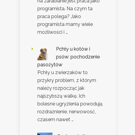
na zarabianie jest praca jako
programista. Na czym ta
praca polega? Jako
programista mamy wiele
możliwości i …
Pchły u kotów i
psów: pochodzenie
pasożytów
Pchły u zwierzaków to
przykry problem, z którym
należy rozpocząć jak
najszybszą walkę. Ich
bolesne ugryzienia powodują
rozdrażnienie, nerwowość,
czasem nawet …