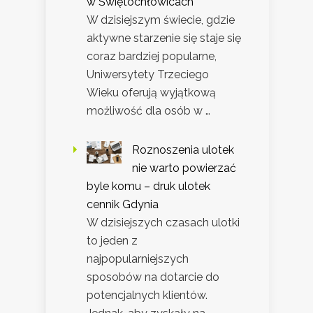
w Świętochłowicach
W dzisiejszym świecie, gdzie
aktywne starzenie się staje się
coraz bardziej popularne,
Uniwersytety Trzeciego
Wieku oferują wyjątkową
możliwość dla osób w …
Roznoszenia ulotek
nie warto powierzać
byle komu – druk ulotek
cennik Gdynia
W dzisiejszych czasach ulotki
to jeden z
najpopularniejszych
sposobów na dotarcie do
potencjalnych klientów.