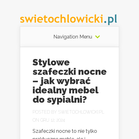
Navigation Menu
Stylowe
szafeczki nocne
– jak wybrać
idealny mebel
do sypialni?
POSTED BY
SWIETOCHLOWICKI.PL
ON GRU 12, 2024
Szafeczki nocne to nie tylko