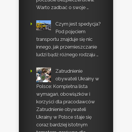
Warto zadbać o swoje …
Czym jest spedycja?
Pod pojęciem
transportu znajduje się nic
innego, jak przemieszczanie
ludzi bądź różnego rodzaju …
Zatrudnienie
obywateli Ukrainy w
Polsce: Kompletna lista
wymagań, obowiązków i
korzyści dla pracodawców
Zatrudnienie obywateli
Ukrainy w Polsce staje się
coraz bardziej istotnym