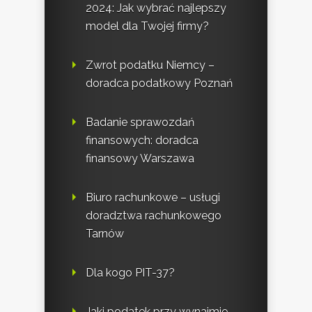
2024: Jak wybrać najlepszy
model dla Twojej firmy?
Zwrot podatku Niemcy –
doradca podatkowy Poznań
Badanie sprawozdań
finansowych: doradca
finansowy Warszawa
Biuro rachunkowe – usługi
doradztwa rachunkowego
Tarnów
Dla kogo PIT-37?
Jaki podatek przy wynajmie