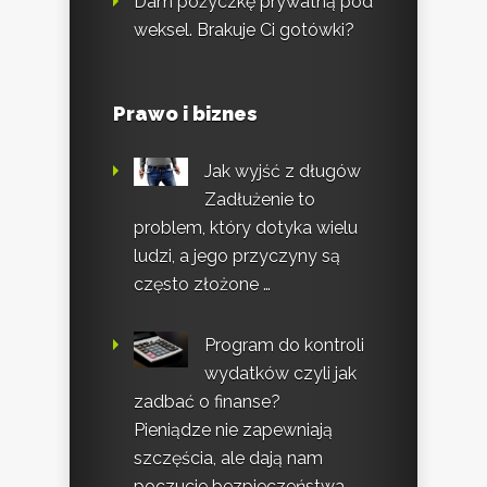
Dam pożyczkę prywatną pod
weksel. Brakuje Ci gotówki?
Prawo i biznes
Jak wyjść z długów
Zadłużenie to
problem, który dotyka wielu
ludzi, a jego przyczyny są
często złożone …
Program do kontroli
wydatków czyli jak
zadbać o finanse?
Pieniądze nie zapewniają
szczęścia, ale dają nam
poczucie bezpieczeństwa.