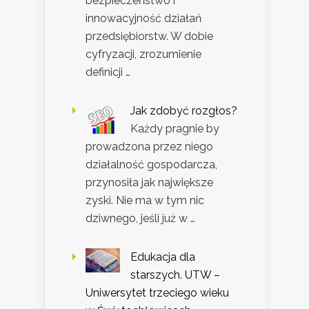
bezpieczeństwo i
innowacyjność działań
przedsiębiorstw. W dobie
cyfryzacji, zrozumienie
definicji …
Jak zdobyć rozgłos?
Każdy pragnie by
prowadzona przez niego
działalność gospodarcza,
przynosiła jak największe
zyski. Nie ma w tym nic
dziwnego, jeśli już w …
Edukacja dla
starszych. UTW –
Uniwersytet trzeciego wieku