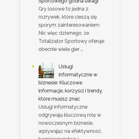
Sportowego godna uwagi
Gry losowe to jedna z
rozrywek, które cieszą się
sporym zainteresowaniem.
Nic więc dziwnego, że
Totalizator Sportowy oferuje
obecnie wiele gier …
Usługi
informatyczne w
biznesie: Kluczowe
informacje, korzyści i trendy,
które musisz znać
Usługi informatyczne
odgrywają kluczową rolę w
nowoczesnym biznesie,
wpływając na efektywność,