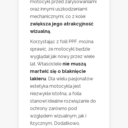
motocykl przed zarysowaniami
oraz innymi uszkodzeniami
mechanicznymi, co z kolei
zwiększa jego atrakcyjność
wizualną
.
Korzystając z folii PPF, można
sprawić, że motocykl będzie
wyglądał jak nowy przez wiele
lat. Właściciele
nie muszą
martwić się o blaknięcie
lakieru
. Dla wielu pasjonatów
estetyka motocykla jest
niezwykle istotna, a folia
stanowi idealne rozwiązanie do
ochrony zarówno pod
względem wizualnym, jak i
fizycznym. Dodatkowo,