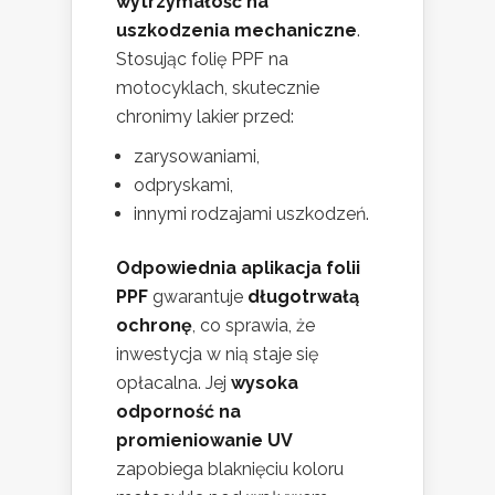
wytrzymałość na
uszkodzenia mechaniczne
.
Stosując folię PPF na
motocyklach, skutecznie
chronimy lakier przed:
zarysowaniami,
odpryskami,
innymi rodzajami uszkodzeń.
Odpowiednia aplikacja folii
PPF
gwarantuje
długotrwałą
ochronę
, co sprawia, że
inwestycja w nią staje się
opłacalna. Jej
wysoka
odporność na
promieniowanie UV
zapobiega blaknięciu koloru