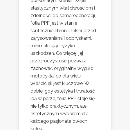
doskonałym stanie. Dzięki
elastycznym właściwościom i
zdolności do samoregeneracji,
folia PPF jest w stanie
skutecznie chronić lakier przed
zarysowaniami i odpryskami,
minimalizując ryzyko
uszkodzeń. Co więcej, jej
przezroczystość pozwala
zachować oryginalny wygląd
motocykla, co dla wielu
właścicieli jest kluczowe. W
dobie, gdy estetyka i trwałość
idą w parze, folia PPF staje się
nie tylko praktycznym, ale i
estetycznym wyborem dla
każdego pasjonata dwóch
kółek.