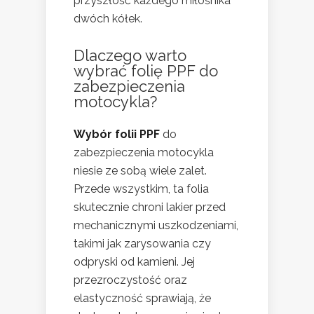
przyszłość każdego miłośnika
dwóch kółek.
Dlaczego warto
wybrać folię PPF do
zabezpieczenia
motocykla?
Wybór folii PPF
do
zabezpieczenia motocykla
niesie ze sobą wiele zalet.
Przede wszystkim, ta folia
skutecznie chroni lakier przed
mechanicznymi uszkodzeniami,
takimi jak zarysowania czy
odpryski od kamieni. Jej
przezroczystość oraz
elastyczność sprawiają, że