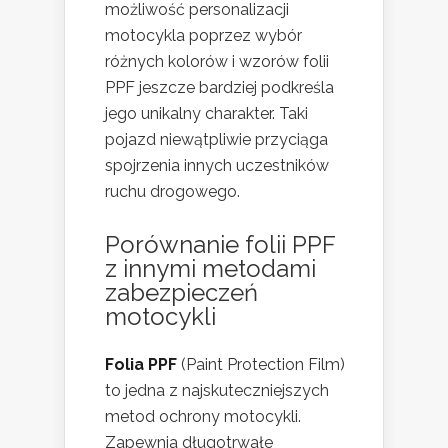
możliwość personalizacji
motocykla poprzez wybór
różnych kolorów i wzorów folii
PPF jeszcze bardziej podkreśla
jego unikalny charakter. Taki
pojazd niewątpliwie przyciąga
spojrzenia innych uczestników
ruchu drogowego.
Porównanie folii PPF
z innymi metodami
zabezpieczeń
motocykli
Folia PPF
(Paint Protection Film)
to jedna z najskuteczniejszych
metod ochrony motocykli.
Zapewnia długotrwałe