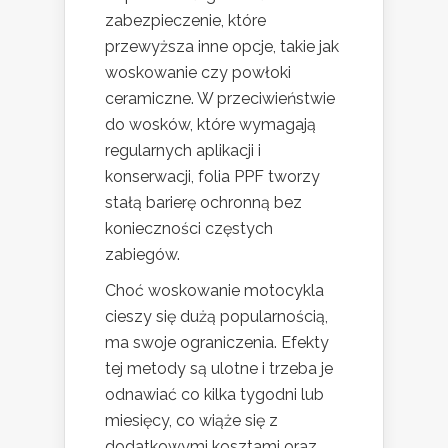
zabezpieczenie, które
przewyższa inne opcje, takie jak
woskowanie czy powłoki
ceramiczne. W przeciwieństwie
do wosków, które wymagają
regularnych aplikacji i
konserwacji, folia PPF tworzy
stałą barierę ochronną bez
konieczności częstych
zabiegów.
Choć woskowanie motocykla
cieszy się dużą popularnością,
ma swoje ograniczenia. Efekty
tej metody są ulotne i trzeba je
odnawiać co kilka tygodni lub
miesięcy, co wiąże się z
dodatkowymi kosztami oraz