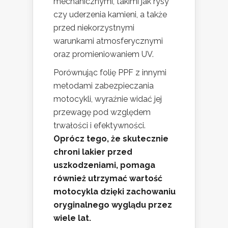
mechanicznymi, takimi jak rysy
czy uderzenia kamieni, a także
przed niekorzystnymi
warunkami atmosferycznymi
oraz promieniowaniem UV.
Porównując folię PPF z innymi
metodami zabezpieczania
motocykli, wyraźnie widać jej
przewagę pod względem
trwałości i efektywności.
Oprócz tego, że skutecznie
chroni lakier przed
uszkodzeniami, pomaga
również utrzymać wartość
motocykla dzięki zachowaniu
oryginalnego wyglądu przez
wiele lat.