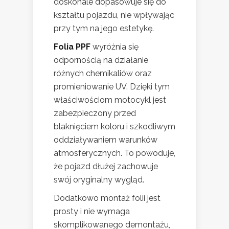
doskonale dopasowuje się do
kształtu pojazdu, nie wpływając
przy tym na jego estetykę.
Folia PPF
wyróżnia się
odpornością na działanie
różnych chemikaliów oraz
promieniowanie UV. Dzięki tym
właściwościom motocykl jest
zabezpieczony przed
blaknięciem koloru i szkodliwym
oddziaływaniem warunków
atmosferycznych. To powoduje,
że pojazd dłużej zachowuje
swój oryginalny wygląd.
Dodatkowo montaż folii jest
prosty i nie wymaga
skomplikowanego demontażu,