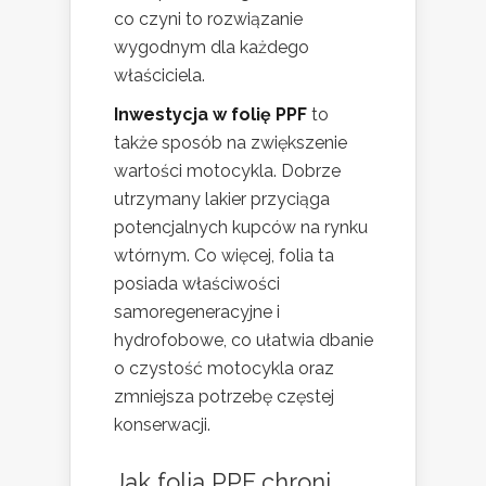
co czyni to rozwiązanie
wygodnym dla każdego
właściciela.
Inwestycja w folię PPF
to
także sposób na zwiększenie
wartości motocykla. Dobrze
utrzymany lakier przyciąga
potencjalnych kupców na rynku
wtórnym. Co więcej, folia ta
posiada właściwości
samoregeneracyjne i
hydrofobowe, co ułatwia dbanie
o czystość motocykla oraz
zmniejsza potrzebę częstej
konserwacji.
Jak folia PPF chroni