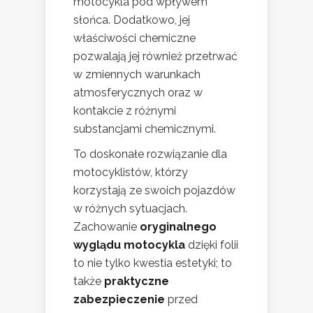
motocykla pod wpływem
słońca. Dodatkowo, jej
właściwości chemiczne
pozwalają jej również przetrwać
w zmiennych warunkach
atmosferycznych oraz w
kontakcie z różnymi
substancjami chemicznymi.
To doskonałe rozwiązanie dla
motocyklistów, którzy
korzystają ze swoich pojazdów
w różnych sytuacjach.
Zachowanie
oryginalnego
wyglądu motocykla
dzięki folii
to nie tylko kwestia estetyki; to
także
praktyczne
zabezpieczenie
przed