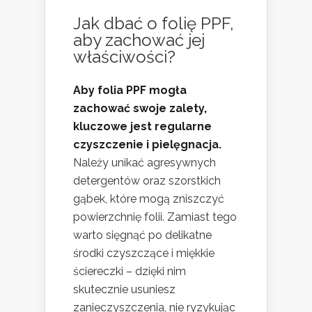
Jak dbać o folię PPF,
aby zachować jej
właściwości?
Aby folia PPF mogła
zachować swoje zalety,
kluczowe jest regularne
czyszczenie i pielęgnacja.
Należy unikać agresywnych
detergentów oraz szorstkich
gąbek, które mogą zniszczyć
powierzchnię folii. Zamiast tego
warto sięgnąć po delikatne
środki czyszczące i miękkie
ściereczki – dzięki nim
skutecznie usuniesz
zanieczyszczenia, nie ryzykując