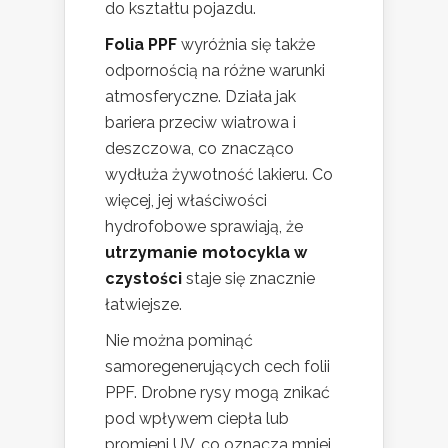
do kształtu pojazdu.
Folia PPF
wyróżnia się także
odpornością na różne warunki
atmosferyczne. Działa jak
bariera przeciw wiatrowa i
deszczowa, co znacząco
wydłuża żywotność lakieru. Co
więcej, jej właściwości
hydrofobowe sprawiają, że
utrzymanie motocykla w
czystości
staje się znacznie
łatwiejsze.
Nie można pominąć
samoregenerujących cech folii
PPF. Drobne rysy mogą znikać
pod wpływem ciepła lub
promieni UV, co oznacza mniej