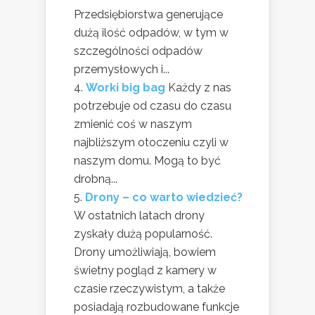
Przedsiębiorstwa generujące
dużą ilość odpadów, w tym w
szczególności odpadów
przemysłowych i...
Worki big bag
Każdy z nas
potrzebuje od czasu do czasu
zmienić coś w naszym
najbliższym otoczeniu czyli w
naszym domu. Mogą to być
drobną...
Drony – co warto wiedzieć?
W ostatnich latach drony
zyskały dużą popularność.
Drony umożliwiają, bowiem
świetny pogląd z kamery w
czasie rzeczywistym, a także
posiadają rozbudowane funkcje