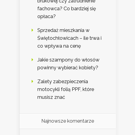
brukowej czy zatrudnienie
fachowca? Co bardziej się
opłaca?
Sprzedaż mieszkania w
Świętochłowicach – ile trwa i
co wpływa na cenę
Jakie szampony do włosów
powinny wybierać kobiety?
Zalety zabezpieczenia
motocykli folią PPF, które
musisz znać
Najnowsze komentarze