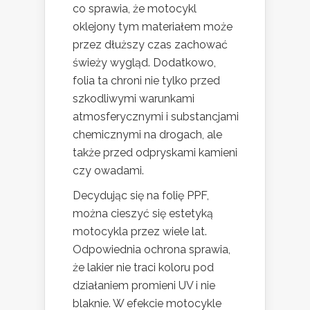
co sprawia, że motocykl
oklejony tym materiałem może
przez dłuższy czas zachować
świeży wygląd. Dodatkowo,
folia ta chroni nie tylko przed
szkodliwymi warunkami
atmosferycznymi i substancjami
chemicznymi na drogach, ale
także przed odpryskami kamieni
czy owadami.
Decydując się na folię PPF,
można cieszyć się estetyką
motocykla przez wiele lat.
Odpowiednia ochrona sprawia,
że lakier nie traci koloru pod
działaniem promieni UV i nie
blaknie. W efekcie motocykle