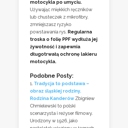
motocykla po umyciu.
Używając miękkich ręczników
lub chusteczek z mikrofibry,
zmniejszasz ryzyko
powstawania rys.
Regularna
troska o folię PPF wydłuża jej
żywotność i zapewnia
długotrwałą ochronę lakieru
motocykla.
Podobne Posty:
Tradycja to podstawa –
obraz śląskiej rodziny.
Rodzina Kanderów
Zbigniew
Chmielewski to polski
scenarzysta i reżyser filmowy.
Urodzony w 1926, jako