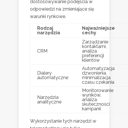
dostosowywanie podejścia w
odpowiedzi na zmieniające się
warunki rynkowe.
Rodzaj
Najważniejsze
narzędzia
cechy
Zarządzanie
kontaktami,
CRM
analiza
preferencji
klientów
Automatyzacja
Dialery
dzwonienia,
automatyczne
minimalizacja
czasu czekania
Monitorowanie
wyników,
Narzędzia
analiza
analityczne
skuteczności
kampanii
Wykorzystanie tych narzędzi w