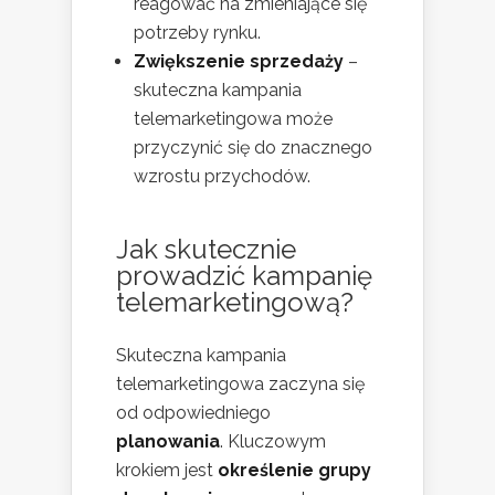
reagować na zmieniające się
potrzeby rynku.
Zwiększenie sprzedaży
–
skuteczna kampania
telemarketingowa może
przyczynić się do znacznego
wzrostu przychodów.
Jak skutecznie
prowadzić kampanię
telemarketingową?
Skuteczna kampania
telemarketingowa zaczyna się
od odpowiedniego
planowania
. Kluczowym
krokiem jest
określenie grupy