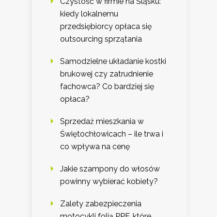
Czystość w firmie na Śląsku:
kiedy lokalnemu
przedsiębiorcy opłaca się
outsourcing sprzątania
Samodzielne układanie kostki
brukowej czy zatrudnienie
fachowca? Co bardziej się
opłaca?
Sprzedaż mieszkania w
Świętochłowicach – ile trwa i
co wpływa na cenę
Jakie szampony do włosów
powinny wybierać kobiety?
Zalety zabezpieczenia
motocykli folią PPF, które