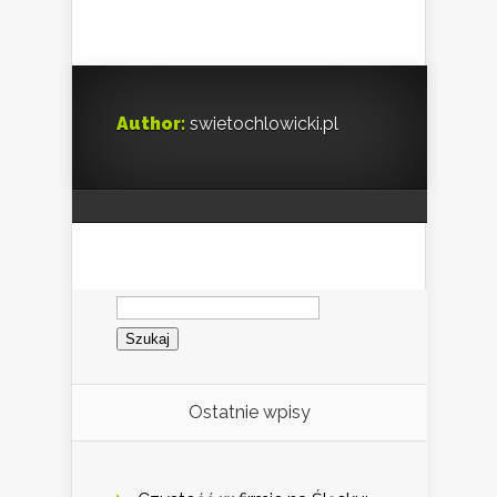
Author:
swietochlowicki.pl
Szukaj:
Ostatnie wpisy