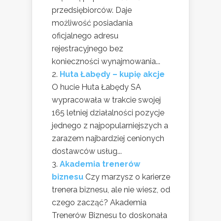
przedsiębiorców. Daje
możliwość posiadania
oficjalnego adresu
rejestracyjnego bez
konieczności wynajmowania...
Huta Łabędy – kupię akcje
O hucie Huta Łabędy SA
wypracowała w trakcie swojej
165 letniej działalności pozycje
jednego z najpopularniejszych a
zarazem najbardziej cenionych
dostawców usług...
Akademia trenerów
biznesu
Czy marzysz o karierze
trenera biznesu, ale nie wiesz, od
czego zacząć? Akademia
Trenerów Biznesu to doskonała