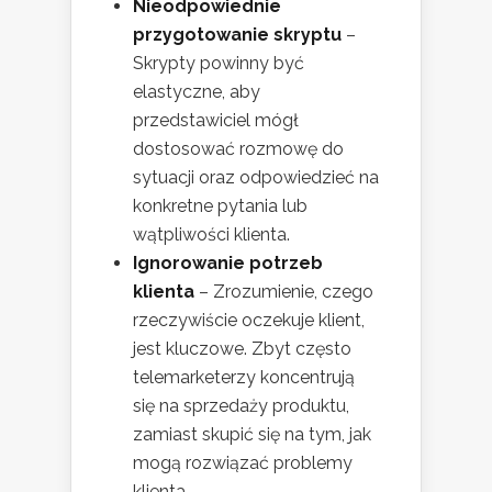
Nieodpowiednie
przygotowanie skryptu
–
Skrypty powinny być
elastyczne, aby
przedstawiciel mógł
dostosować rozmowę do
sytuacji oraz odpowiedzieć na
konkretne pytania lub
wątpliwości klienta.
Ignorowanie potrzeb
klienta
– Zrozumienie, czego
rzeczywiście oczekuje klient,
jest kluczowe. Zbyt często
telemarketerzy koncentrują
się na sprzedaży produktu,
zamiast skupić się na tym, jak
mogą rozwiązać problemy
klienta.