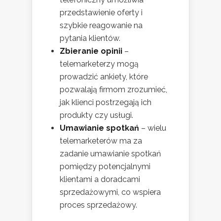
przedstawienie oferty i
szybkie reagowanie na
pytania klientów.
Zbieranie opinii
–
telemarketerzy mogą
prowadzić ankiety, które
pozwalają firmom zrozumieć,
jak klienci postrzegają ich
produkty czy usługi.
Umawianie spotkań
– wielu
telemarketerów ma za
zadanie umawianie spotkań
pomiędzy potencjalnymi
klientami a doradcami
sprzedażowymi, co wspiera
proces sprzedażowy.