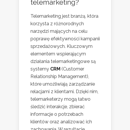
telemarketing?
Telemarketing jest branżą, która
korzysta z różnorodnych
narzędzi mających na celu
poprawę efektywności kampanii
sprzedażowych. Kluczowym
elementem wspierającym
działania telemarketingowe są
systemy
CRM
(Customer
Relationship Management),
które umożliwiają zarządzanie
relacjami z klientami. Dzięki nim,
telemarketerzy mogą łatwo
śledzić interakcje, zbierać
informacje o potrzebach
klientów oraz analizować ich
zachowania. W rezultacie,