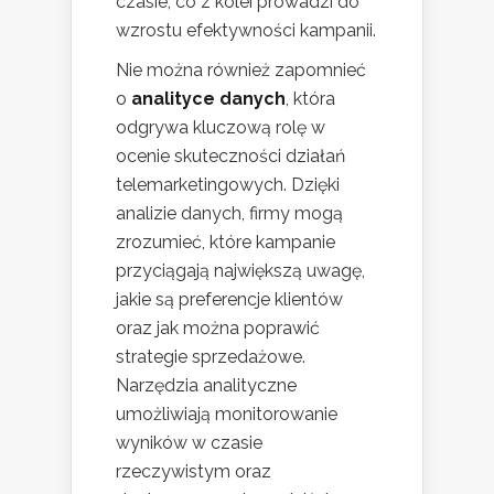
czasie, co z kolei prowadzi do
wzrostu efektywności kampanii.
Nie można również zapomnieć
o
analityce danych
, która
odgrywa kluczową rolę w
ocenie skuteczności działań
telemarketingowych. Dzięki
analizie danych, firmy mogą
zrozumieć, które kampanie
przyciągają największą uwagę,
jakie są preferencje klientów
oraz jak można poprawić
strategie sprzedażowe.
Narzędzia analityczne
umożliwiają monitorowanie
wyników w czasie
rzeczywistym oraz