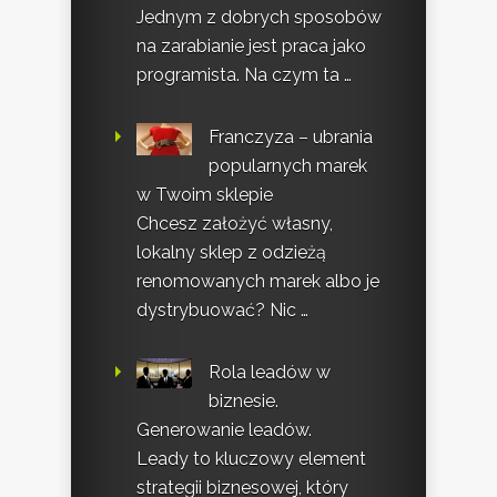
Jednym z dobrych sposobów
na zarabianie jest praca jako
programista. Na czym ta …
Franczyza – ubrania
popularnych marek
w Twoim sklepie
Chcesz założyć własny,
lokalny sklep z odzieżą
renomowanych marek albo je
dystrybuować? Nic …
Rola leadów w
biznesie.
Generowanie leadów.
Leady to kluczowy element
strategii biznesowej, który