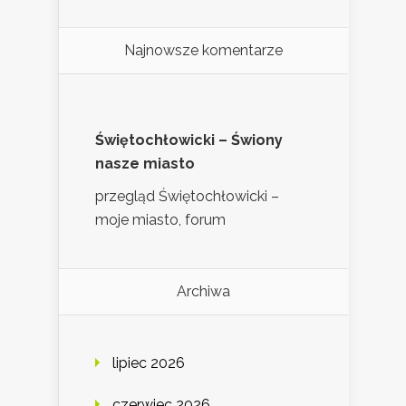
Najnowsze komentarze
Świętochłowicki – Świony
nasze miasto
przegląd Świętochłowicki –
moje miasto, forum
Archiwa
lipiec 2026
czerwiec 2026