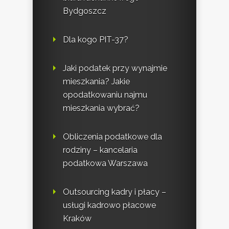
Bydgoszcz
Dla kogo PIT-37?
Jaki podatek przy wynajmie
mieszkania? Jakie
opodatkowaniu najmu
mieszkania wybrać?
Obliczenia podatkowe dla
rodziny – kancelaria
podatkowa Warszawa
Outsourcing kadry i płacy –
usługi kadrowo płacowe
Kraków