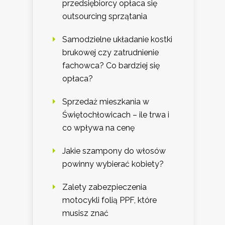
przedsiębiorcy opłaca się
outsourcing sprzątania
Samodzielne układanie kostki
brukowej czy zatrudnienie
fachowca? Co bardziej się
opłaca?
Sprzedaż mieszkania w
Świętochłowicach – ile trwa i
co wpływa na cenę
Jakie szampony do włosów
powinny wybierać kobiety?
Zalety zabezpieczenia
motocykli folią PPF, które
musisz znać