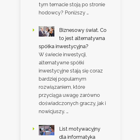
tym temacie stoją po stronie
hodowcy? Poniższy …
Biznesowy świat. Co
to jest alternatywna
spółka inwestycyjna?
W świecie inwestycji,
alternatywne spółki
inwestycyjne stają się coraz
bardziej popularnym
rozwiązaniem, które
przyciąga uwagę zarówno
doświadczonych graczy, jak i
nowicjuszy. …
List motywacyjny
dla informatyka