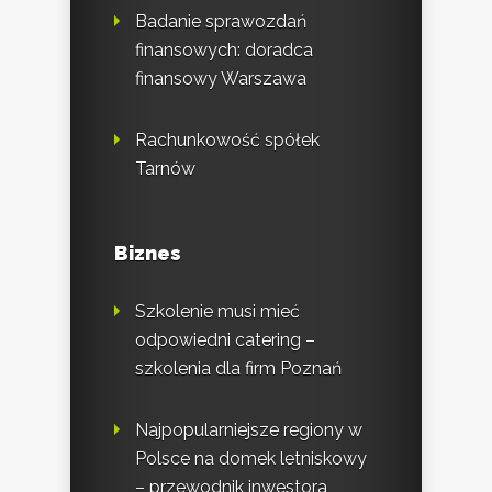
Badanie sprawozdań
finansowych: doradca
finansowy Warszawa
Rachunkowość spółek
Tarnów
Biznes
Szkolenie musi mieć
odpowiedni catering –
szkolenia dla firm Poznań
Najpopularniejsze regiony w
Polsce na domek letniskowy
– przewodnik inwestora