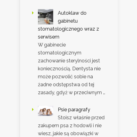
Autoklaw do
gabinetu
stomatologicznego wraz z
serwisem
W gabinecie
stomatologicznym
zachowanie sterylności jest
koniecznością. Dentysta nie
może pozwolić sobie na
żadne odstępstwa od tej
zasady, gdyż w przeciwnym …
Psie paragrafy
Stoisz właśnie przed
zakupem psa z hodowli i nie
wiesz, jakie są obowiązki w