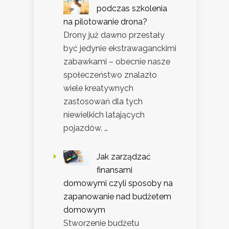
podczas szkolenia
na pilotowanie drona?
Drony już dawno przestały
być jedynie ekstrawaganckimi
zabawkami – obecnie nasze
społeczeństwo znalazło
wiele kreatywnych
zastosowań dla tych
niewielkich latających
pojazdów. …
Jak zarządzać
finansami
domowymi czyli sposoby na
zapanowanie nad budżetem
domowym
Stworzenie budżetu