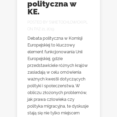
polityczna w
KE.
POSTED BY
SWIETOCHLOWICKI.PL
ON PAŹ 21, 2019
Debata polityczna w Komisji
Europejskiej to kluczowy
element funkcjonowania Unii
Europejskiej, gdzie
przedstawiciele różnych krajów
zasiadają w celu omówienia
ważnych kwestii dotyczących
polityki i społeczeństwa. W
obliczu złożonych problemów,
jak prawa człowieka czy
polityka migracyjna, te dyskusje
stają się nie tylko miejscem