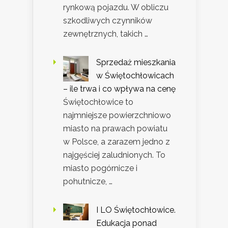
rynkową pojazdu. W obliczu
szkodliwych czynników
zewnętrznych, takich …
Sprzedaż mieszkania
w Świętochłowicach
– ile trwa i co wpływa na cenę
Świętochłowice to
najmniejsze powierzchniowo
miasto na prawach powiatu
w Polsce, a zarazem jedno z
najgęściej zaludnionych. To
miasto pogórnicze i
pohutnicze, …
I LO Świętochłowice.
Edukacja ponad