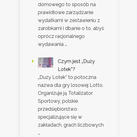
domowego to sposób na
prawidłowe zarządzanie
wydatkami w zestawieniu z
zarobkami i dbanie o to, abyś
oprócz racjonalnego
wydawania …
Czym jest „Duży
Lotek”?
„Duży Lotek” to potoczna
nazwa dla gry losowej Lotto.
Organizuje ją Totalizator
Sportowy, polskie
przedsiębiorstwo
specjalizujące się w
zakładach, grach liczbowych
…