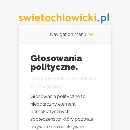
Navigation Menu
Głosowania
polityczne.
POSTED BY
SWIETOCHLOWICKI.PL
ON PAŹ 30, 2019
Głosowania polityczne to
nieodłączny element
demokratycznych
społeczeństw, który pozwala
obywatelom na aktywne