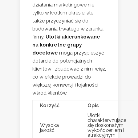
działania marketingowe nie
tylko w krótkim okresie, ale
także przyczyniać się do
budowania trwałego wizerunku
firmy.
Ulotki ukierunkowane
na konkretne grupy
docelowe
mogą przyspieszyć
dotarcie do potencjalnych
klientów i zbudować z nimi więź,
co w efekcie prowadzi do
większej konwersji i lojalności
wśród klientów.
Korzyść
Opis
Ulotki
charakteryzujące
Wysoka
się doskonałym
jakość
wykończeniem i
atrakcyjnym