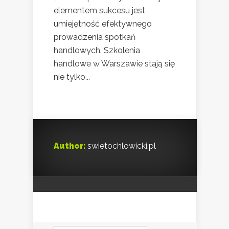
elementem sukcesu jest
umiejętność efektywnego
prowadzenia spotkań
handlowych. Szkolenia
handlowe w Warszawie stają się
nie tylko...
Author:
swietochlowicki.pl
Szukaj: