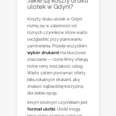
Jakie są koszty druku
ulotek w Gdyni?
Koszty druku ulotek w Gdyni
różnią się w zależności od
różnych czynników, które warto
uwzględnić przy planowaniu
zamówienia. Przede wszystkim,
wybór drukarni
ma kluczowe
znaczenie — różne firmy oferują
różne ceny oraz jakość usług.
Warto zatem porównać oferty
kilku lokalnych drukarni, aby
znaleźć najbardziej korzystną
dla siebie opcję.
Innym istotnym czynnikiem jest
format ulotki
. Ulotki mogą
mieć różne wymiary, takie jak