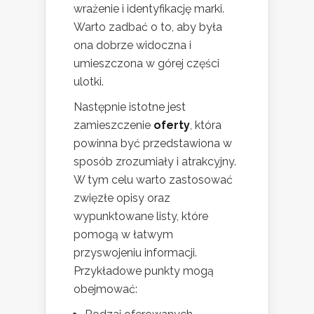
wrażenie i identyfikację marki.
Warto zadbać o to, aby była
ona dobrze widoczna i
umieszczona w górej części
ulotki.
Następnie istotne jest
zamieszczenie
oferty
, która
powinna być przedstawiona w
sposób zrozumiały i atrakcyjny.
W tym celu warto zastosować
zwięzłe opisy oraz
wypunktowane listy, które
pomogą w łatwym
przyswojeniu informacji.
Przykładowe punkty mogą
obejmować: