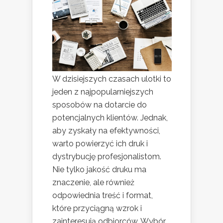
W dzisiejszych czasach ulotki to
jeden z najpopularniejszych
sposobów na dotarcie do
potencjalnych klientów. Jednak,
aby zyskały na efektywności,
warto powierzyć ich druk i
dystrybucję profesjonalistom.
Nie tylko jakość druku ma
znaczenie, ale również
odpowiednia treść i format,
które przyciągną wzrok i
zainteresują odbiorców. Wybór