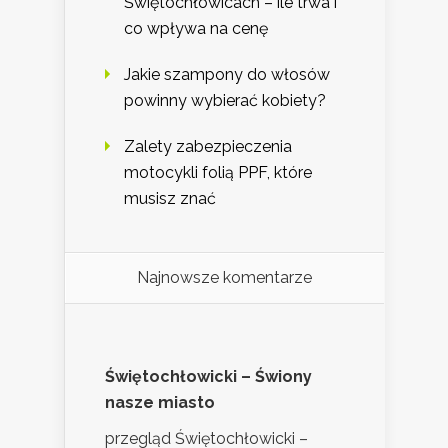
Świętochłowicach – ile trwa i
co wpływa na cenę
Jakie szampony do włosów
powinny wybierać kobiety?
Zalety zabezpieczenia
motocykli folią PPF, które
musisz znać
Najnowsze komentarze
Świętochłowicki – Świony
nasze miasto
przegląd Świętochłowicki –