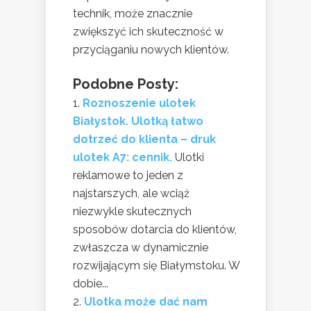
technik, może znacznie
zwiększyć ich skuteczność w
przyciąganiu nowych klientów.
Podobne Posty:
Roznoszenie ulotek
Białystok. Ulotką łatwo
dotrzeć do klienta – druk
ulotek A7: cennik.
Ulotki
reklamowe to jeden z
najstarszych, ale wciąż
niezwykle skutecznych
sposobów dotarcia do klientów,
zwłaszcza w dynamicznie
rozwijającym się Białymstoku. W
dobie...
Ulotka może dać nam