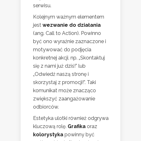
serwisu.
Kolejnym ważnym elementem
jest
wezwanie do działania
(ang. Call to Action). Powinno
być ono wyraźnie zaznaczone i
motywować do podjęcia
konkretnej akcji, np. „Skontaktuj
się z nami już dziś!” lub
„Odwiedź naszą stronę i
skorzystaj z promocji!”. Taki
komunikat może znacząco
zwiększyć zaangażowanie
odbiorców.
Estetyka ulotki również odgrywa
kluczową rolę.
Grafika
oraz
kolorystyka
powinny być