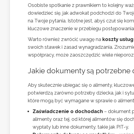
Osobiste spotkanie z prawnikiem to kolejny waż
dowiedzieć się, jak adwokat podchodzi do Twoj
na Twoje pytania. Istotne jest, abyś czuł się k
kluczowe znaczenie w przebiegu postępowani
Warto również zwrócić uwagę na
koszty usług
swoich stawek i zasad wynagradzania. Zrozumie
współpracy, może zaoszczędzić wiele nieporoz
Jakie dokumenty są potrzebne 
Aby skutecznie ubiegać się o alimenty, kluczo
potwierdzą zarówno potrzeby dziecka, jak i syt
które mogą być wymagane w sprawie o aliment
Zaświadczenie o dochodach
– dokument p
alimenty oraz tej, od której alimentów się d
wypłaty lub inne dokumenty, takie jak PIT-y.