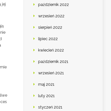
jej
październik 2022
wrzesień 2022
ją
sierpień 2022
nie
d
lipiec 2022
a
kwiecień 2022
październik 2021
rmie
wrzesień 2021
maj 2021
liwe
luty 2021
oces
styczeń 2021