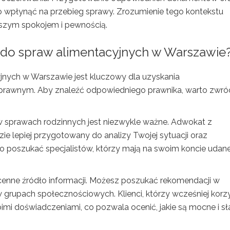
płynąć na przebieg sprawy. Zrozumienie tego kontekstu
kszym spokojem i pewnością.
do spraw alimentacyjnych w Warszawie
nych w Warszawie jest kluczowy dla uzyskania
prawnym. Aby znaleźć odpowiedniego prawnika, warto zwró
 sprawach rodzinnych jest niezwykle ważne. Adwokat z
e lepiej przygotowany do analizy Twojej sytuacji oraz
to poszukać specjalistów, którzy mają na swoim koncie udan
cenne źródło informacji. Możesz poszukać rekomendacji w
 w grupach społecznościowych. Klienci, którzy wcześniej korzy
imi doświadczeniami, co pozwala ocenić, jakie są mocne i s