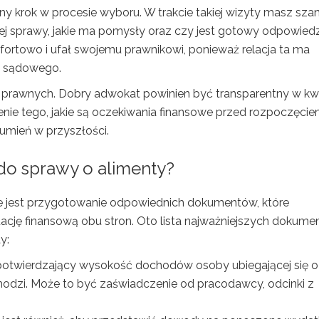
ny krok w procesie wyboru. W trakcie takiej wizyty masz sza
ej sprawy, jakie ma pomysły oraz czy jest gotowy odpowied
omfortowo i ufał swojemu prawnikowi, ponieważ relacja ta ma
a sądowego.
prawnych. Dobry adwokat powinien być transparentny w kwe
nie tego, jakie są oczekiwania finansowe przed rozpoczęci
umień w przyszłości.
do sprawy o alimenty?
we jest przygotowanie odpowiednich dokumentów, które
uację finansową obu stron. Oto lista najważniejszych dokume
y:
otwierdzający wysokość dochodów osoby ubiegającej się o
ochodzi. Może to być zaświadczenie od pracodawcy, odcinki z