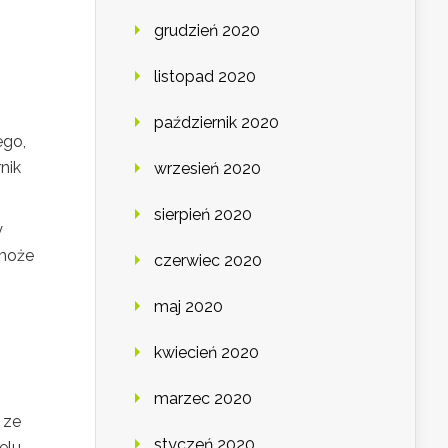
grudzień 2020
listopad 2020
październik 2020
ego,
nik
wrzesień 2020
sierpień 2020
y
 może
czerwiec 2020
maj 2020
kwiecień 2020
marzec 2020
 ze
styczeń 2020
elu