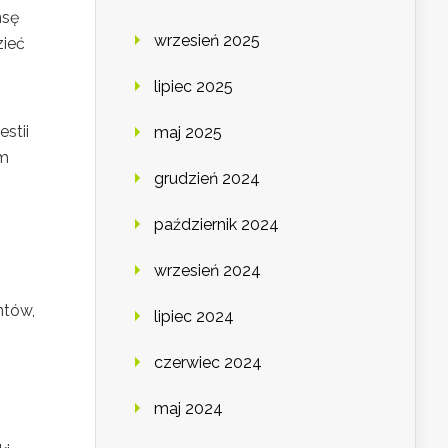
nsę
wrzesień 2025
zieć
lipiec 2025
stii
maj 2025
em
grudzień 2024
październik 2024
wrzesień 2024
ntów,
lipiec 2024
czerwiec 2024
maj 2024