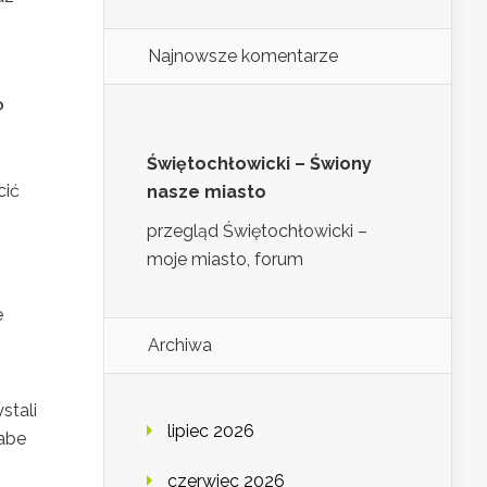
Najnowsze komentarze
?
Świętochłowicki – Świony
cić
nasze miasto
przegląd Świętochłowicki –
moje miasto, forum
e
Archiwa
stali
lipiec 2026
łabe
czerwiec 2026