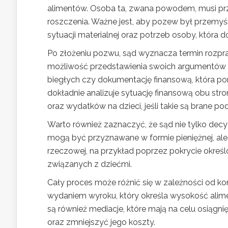
alimentów. Osoba ta, zwana powodem, musi prz
roszczenia. Ważne jest, aby pozew był przemyś
sytuacji materialnej oraz potrzeb osoby, która 
Po złożeniu pozwu, sąd wyznacza termin rozpra
możliwość przedstawienia swoich argumentów 
biegłych czy dokumentację finansową, która po
dokładnie analizuje sytuację finansową obu st
oraz wydatków na dzieci, jeśli takie są brane p
Warto również zaznaczyć, że sąd nie tylko decyd
mogą być przyznawane w formie pieniężnej, al
rzeczowej, na przykład poprzez pokrycie okreś
związanych z dziećmi.
Cały proces może różnić się w zależności od kon
wydaniem wyroku, który określa wysokość alime
są również mediacje, które mają na celu osiąg
oraz zmniejszyć jego koszty.