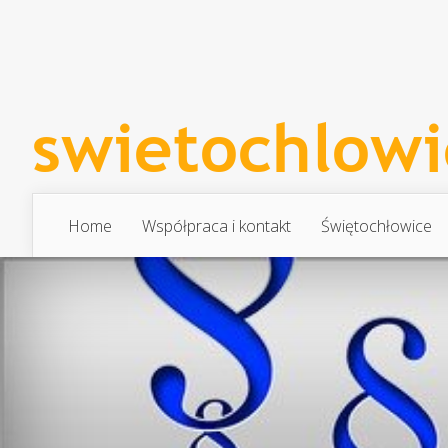
Home
Współpraca i kontakt
Świętochłowice