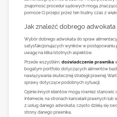
znajomość procedur sądowych mogą znacząco w
pomoże Ci przejść przez ten trudny czas z wię
Jak znaleźć dobrego adwokata 
Wybór dobrego adwokata do spraw alimentacyj
satysfakcjonujących wyników w postępowaniu 
uwagę na kilka istotnych aspektów.
Przede wszystkim,
doświadczenie prawnika
w
bogatym portfolio dotyczących alimentów będzi
nawiązywania skutecznej strategii prawnej. War
sprawy dotyczące podobnych sytuacji.
Opinie innych klientów mogą również stanowić 
Internecie, na stronach kancelarii prawnych lub
z usług danego adwokata, często dzielą się swo
strony danego prawnika.