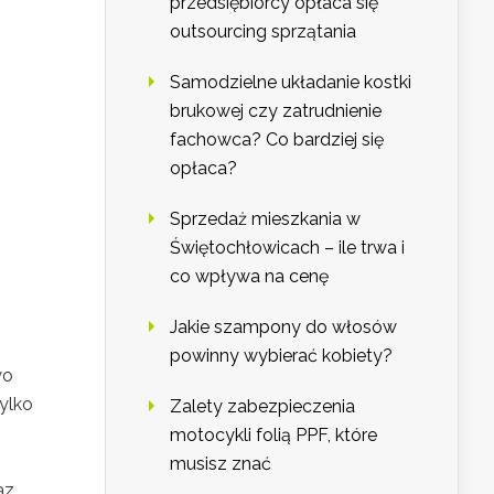
przedsiębiorcy opłaca się
outsourcing sprzątania
Samodzielne układanie kostki
brukowej czy zatrudnienie
fachowca? Co bardziej się
opłaca?
Sprzedaż mieszkania w
Świętochłowicach – ile trwa i
co wpływa na cenę
Jakie szampony do włosów
powinny wybierać kobiety?
wo
ylko
Zalety zabezpieczenia
motocykli folią PPF, które
musisz znać
az