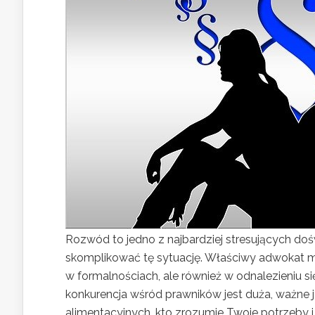
Rozwód to jedno z najbardziej stresujących do
skomplikować tę sytuację. Właściwy adwokat 
w formalnościach, ale również w odnalezieniu 
konkurencja wśród prawników jest duża, ważne
alimentacyjnych, kto zrozumie Twoje potrzeby