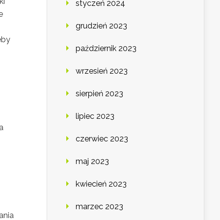
ki
styczeń 2024
e
grudzień 2023
eby
październik 2023
wrzesień 2023
sierpień 2023
lipiec 2023
a
czerwiec 2023
maj 2023
.
kwiecień 2023
marzec 2023
ania