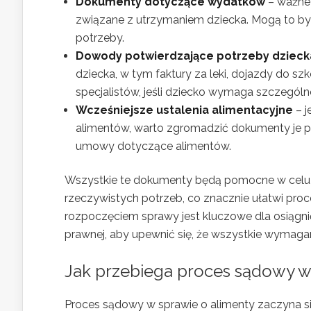
Dokumenty dotyczące wydatków
– ważne 
związane z utrzymaniem dziecka. Mogą to być 
potrzeby.
Dowody potwierdzające potrzeby dzieck
dziecka, w tym faktury za leki, dojazdy do s
specjalistów, jeśli dziecko wymaga szczególne
Wcześniejsze ustalenia alimentacyjne
– j
alimentów, warto zgromadzić dokumenty je p
umowy dotyczące alimentów.
Wszystkie te dokumenty będą pomocne w celu
rzeczywistych potrzeb, co znacznie ułatwi pro
rozpoczęciem sprawy jest kluczowe dla osiągn
prawnej, aby upewnić się, że wszystkie wyma
Jak przebiega proces sądowy w
Proces sądowy w sprawie o alimenty zaczyna s