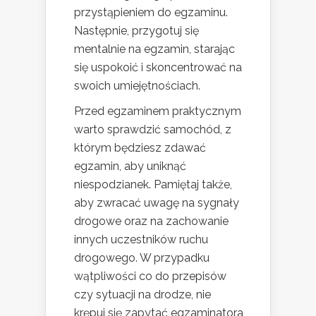
przystąpieniem do egzaminu.
Następnie, przygotuj się
mentalnie na egzamin, starając
się uspokoić i skoncentrować na
swoich umiejętnościach.
Przed egzaminem praktycznym
warto sprawdzić samochód, z
którym będziesz zdawać
egzamin, aby uniknąć
niespodzianek. Pamiętaj także,
aby zwracać uwagę na sygnały
drogowe oraz na zachowanie
innych uczestników ruchu
drogowego. W przypadku
wątpliwości co do przepisów
czy sytuacji na drodze, nie
krępuj się zapytać egzaminatora