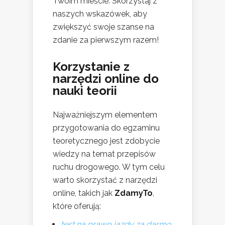
Twoim mieście. Skorzystaj z
naszych wskazówek, aby
zwiększyć swoje szanse na
zdanie za pierwszym razem!
Korzystanie z
narzędzi online do
nauki teorii
Najważniejszym elementem
przygotowania do egzaminu
teoretycznego jest zdobycie
wiedzy na temat przepisów
ruchu drogowego. W tym celu
warto skorzystać z narzędzi
online, takich jak
ZdamyTo
,
które oferują:
test na prawo jazdy za darmo