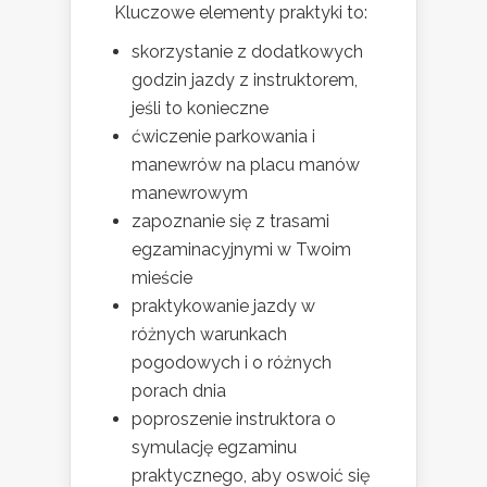
Kluczowe elementy praktyki to:
skorzystanie z dodatkowych
godzin jazdy z instruktorem,
jeśli to konieczne
ćwiczenie parkowania i
manewrów na placu manów
manewrowym
zapoznanie się z trasami
egzaminacyjnymi w Twoim
mieście
praktykowanie jazdy w
różnych warunkach
pogodowych i o różnych
porach dnia
poproszenie instruktora o
symulację egzaminu
praktycznego, aby oswoić się