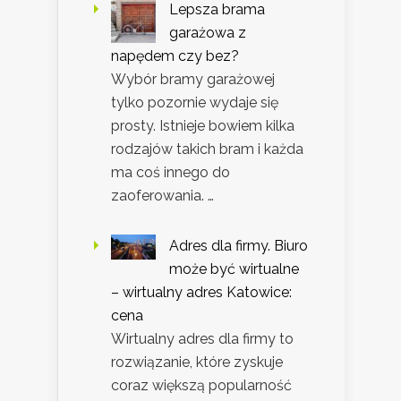
Lepsza brama
garażowa z
napędem czy bez?
Wybór bramy garażowej
tylko pozornie wydaje się
prosty. Istnieje bowiem kilka
rodzajów takich bram i każda
ma coś innego do
zaoferowania. …
Adres dla firmy. Biuro
może być wirtualne
– wirtualny adres Katowice:
cena
Wirtualny adres dla firmy to
rozwiązanie, które zyskuje
coraz większą popularność