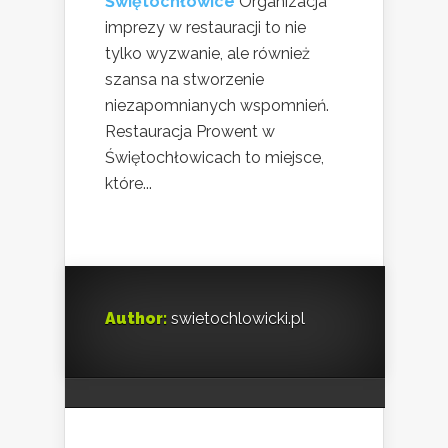
Świętochłowice
Organizacja
imprezy w restauracji to nie
tylko wyzwanie, ale również
szansa na stworzenie
niezapomnianych wspomnień.
Restauracja Prowent w
Świętochłowicach to miejsce,
które...
Author:
swietochlowicki.pl