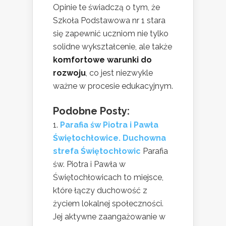
Opinie te świadczą o tym, że
Szkoła Podstawowa nr 1 stara
się zapewnić uczniom nie tylko
solidne wykształcenie, ale także
komfortowe warunki do
rozwoju
, co jest niezwykle
ważne w procesie edukacyjnym.
Podobne Posty:
Parafia św Piotra i Pawła
Świętochłowice. Duchowna
strefa Świętochłowic
Parafia
św. Piotra i Pawła w
Świętochłowicach to miejsce,
które łączy duchowość z
życiem lokalnej społeczności.
Jej aktywne zaangażowanie w