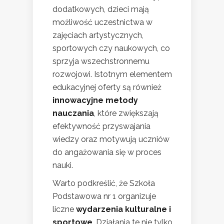
dodatkowych, dzieci mają
możliwość uczestnictwa w
zajęciach artystycznych,
sportowych czy naukowych, co
sprzyja wszechstronnemu
rozwojowi. Istotnym elementem
edukacyjnej oferty są również
innowacyjne metody
nauczania
, które zwiększają
efektywność przyswajania
wiedzy oraz motywują uczniów
do angażowania się w proces
nauki.
Warto podkreślić, że Szkoła
Podstawowa nr 1 organizuje
liczne
wydarzenia kulturalne i
sportowe
. Działania te nie tylko