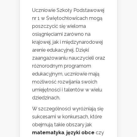
Uczniowie Szkoły Podstawowej
nr 1 w Świętochłowicach mogą
poszczycić się wieloma
osiągnięciami zarówno na
krajowej, jak i międzynarodowej
arenie edukacyjnej. Dzięki
zaangażowaniu nauczycieli oraz
różnorodnym programom
edukacyjnym, uczniowie mają
możliwość rozwijania swoich
umiejętności i talentów w wielu
dziedzinach.
W szczególności wyróżniają się
sukcesami w konkursach, które
obejmują takie obszary jak
matematyka
,
języki obce
czy