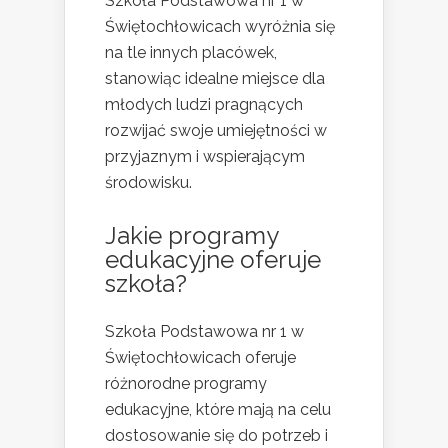
Szkoła Podstawowa nr 1 w
Świętochłowicach wyróżnia się
na tle innych placówek,
stanowiąc idealne miejsce dla
młodych ludzi pragnących
rozwijać swoje umiejętności w
przyjaznym i wspierającym
środowisku.
Jakie programy
edukacyjne oferuje
szkoła?
Szkoła Podstawowa nr 1 w
Świętochłowicach oferuje
różnorodne programy
edukacyjne, które mają na celu
dostosowanie się do potrzeb i