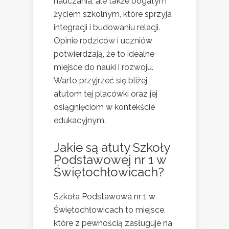
nauczania, ale także bogatym
życiem szkolnym, które sprzyja
integracji i budowaniu relacji.
Opinie rodziców i uczniów
potwierdzają, że to idealne
miejsce do nauki i rozwoju.
Warto przyjrzeć się bliżej
atutom tej placówki oraz jej
osiągnięciom w kontekście
edukacyjnym.
Jakie są atuty Szkoły
Podstawowej nr 1 w
Świętochłowicach?
Szkoła Podstawowa nr 1 w
Świętochłowicach to miejsce,
które z pewnością zasługuje na