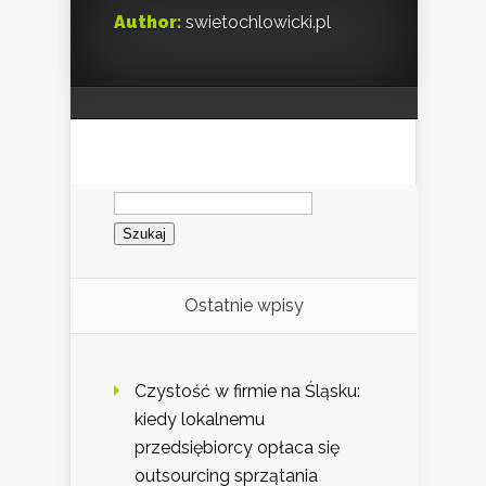
Author:
swietochlowicki.pl
Szukaj:
Ostatnie wpisy
Czystość w firmie na Śląsku:
kiedy lokalnemu
przedsiębiorcy opłaca się
outsourcing sprzątania