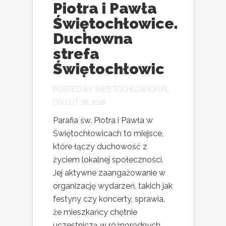
Piotra i Pawła
Świętochłowice.
Duchowna
strefa
Świętochłowic
POSTED BY
SWIETOCHLOWICKI.PL
ON LUT 28, 2018
Parafia św. Piotra i Pawła w
Świętochłowicach to miejsce,
które łączy duchowość z
życiem lokalnej społeczności.
Jej aktywne zaangażowanie w
organizację wydarzeń, takich jak
festyny czy koncerty, sprawia,
że mieszkańcy chętnie
uczestniczą w różnorodnych