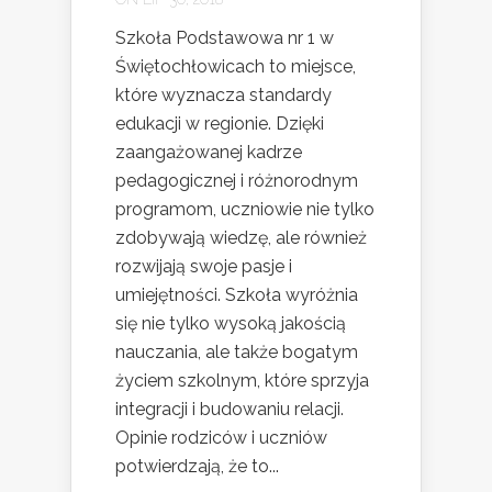
Szkoła Podstawowa nr 1 w
Świętochłowicach to miejsce,
które wyznacza standardy
edukacji w regionie. Dzięki
zaangażowanej kadrze
pedagogicznej i różnorodnym
programom, uczniowie nie tylko
zdobywają wiedzę, ale również
rozwijają swoje pasje i
umiejętności. Szkoła wyróżnia
się nie tylko wysoką jakością
nauczania, ale także bogatym
życiem szkolnym, które sprzyja
integracji i budowaniu relacji.
Opinie rodziców i uczniów
potwierdzają, że to...