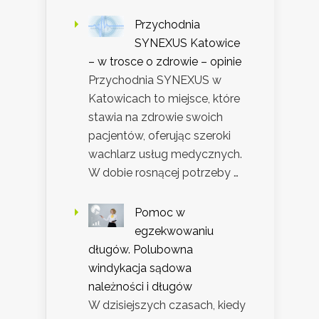
Przychodnia
SYNEXUS Katowice
– w trosce o zdrowie – opinie
Przychodnia SYNEXUS w
Katowicach to miejsce, które
stawia na zdrowie swoich
pacjentów, oferując szeroki
wachlarz usług medycznych.
W dobie rosnącej potrzeby …
Pomoc w
egzekwowaniu
długów. Polubowna
windykacja sądowa
należności i długów
W dzisiejszych czasach, kiedy