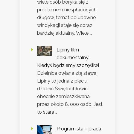
wiele osób boryka się z
problemem niespłaconych
długów, temat polubownej
windykacji staje się coraz
bardziej aktualny. Wiele …
Lipiny film
dokumentalny.
Kiedyś będziemy szczęśliwi
Dzielnica owiana złą sławą
Lipiny to jedna z pięciu
dzielnic Świętochłowic,
obecnie zamieszkiwana
przez około 8. 000 osób. Jest
to stara …
Programista – praca