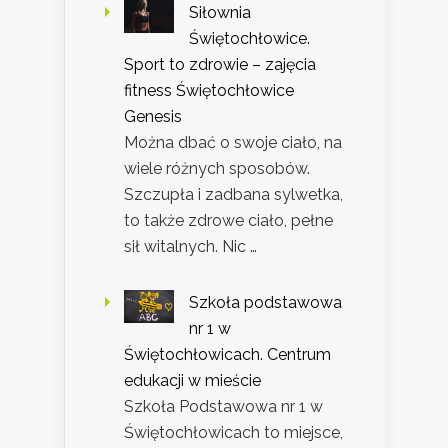
Siłownia
Świętochłowice.
Sport to zdrowie – zajęcia
fitness Świętochłowice
Genesis
Można dbać o swoje ciało, na
wiele różnych sposobów.
Szczupła i zadbana sylwetka,
to także zdrowe ciało, pełne
sił witalnych. Nic …
Szkoła podstawowa
nr 1 w
Świętochłowicach. Centrum
edukacji w mieście
Szkoła Podstawowa nr 1 w
Świętochłowicach to miejsce,