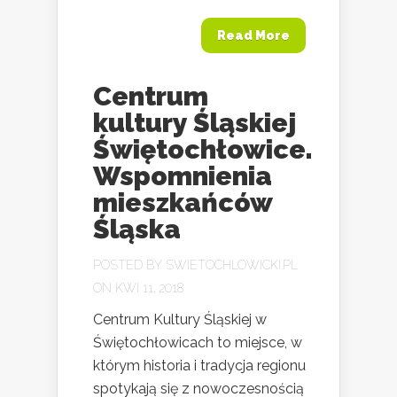
Read More
Centrum
kultury Śląskiej
Świętochłowice.
Wspomnienia
mieszkańców
Śląska
POSTED BY
SWIETOCHLOWICKI.PL
ON KWI 11, 2018
Centrum Kultury Śląskiej w
Świętochłowicach to miejsce, w
którym historia i tradycja regionu
spotykają się z nowoczesnością