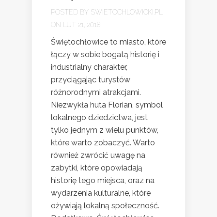
POSTED BY
SWIETOCHLOWICKI.PL
ON LUT 21, 2018
Świętochłowice to miasto, które
łączy w sobie bogatą historię i
industrialny charakter,
przyciągając turystów
różnorodnymi atrakcjami.
Niezwykła huta Florian, symbol
lokalnego dziedzictwa, jest
tylko jednym z wielu punktów,
które warto zobaczyć. Warto
również zwrócić uwagę na
zabytki, które opowiadają
historię tego miejsca, oraz na
wydarzenia kulturalne, które
ożywiają lokalną społeczność.