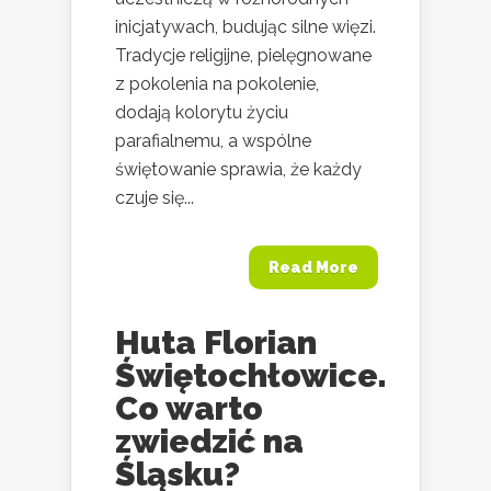
inicjatywach, budując silne więzi.
Tradycje religijne, pielęgnowane
z pokolenia na pokolenie,
dodają kolorytu życiu
parafialnemu, a wspólne
świętowanie sprawia, że każdy
czuje się...
Read More
Huta Florian
Świętochłowice.
Co warto
zwiedzić na
Śląsku?