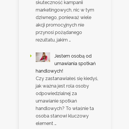
skuteczność kampanii
marketingowych, nic w tym
dziwnego, ponieważ wiele
akcji promocyjnych nie
przynosi pożądanego
rezultatu, jakim …
Jestem osobą od
umawiania spotkań
handlowych!
Czy zastanawiałeś się kiedyś,
jak ważna jest rola osoby
odpowiedzialnej za
umawianie spotkań
handlowych? To właśnie ta
osoba stanowi kluczowy
element …