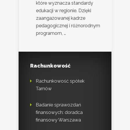
które wyznacza standardy
edukacji w regionie. Dzięki
zaangażowanej kadrze
pedagogicznej i różnorodnym
programom, …
Rachunkowość
Rachunkowość spółek
Tarnów
Badanie sprawozdań
finansowych: doradca
finansowy Warszawa