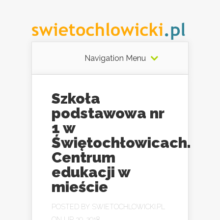
Navigation Menu
Szkoła
podstawowa nr
1 w
Świętochłowicach.
Centrum
edukacji w
mieście
POSTED BY
SWIETOCHLOWICKI.PL
ON LIP 30, 2018