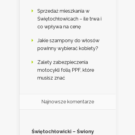
Sprzedaż mieszkania w
Świętochłowicach – ile trwa i
co wpływa na cenę
Jakie szampony do włosów
powinny wybierać kobiety?
Zalety zabezpieczenia
motocykli folią PPF, które
musisz znać
Najnowsze komentarze
Świętochłowicki – Świony