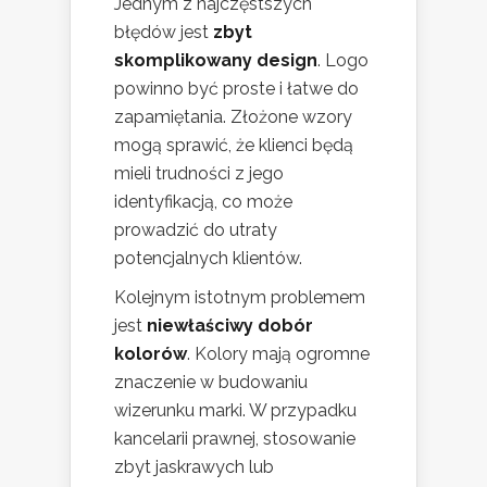
Jednym z najczęstszych
błędów jest
zbyt
skomplikowany design
. Logo
powinno być proste i łatwe do
zapamiętania. Złożone wzory
mogą sprawić, że klienci będą
mieli trudności z jego
identyfikacją, co może
prowadzić do utraty
potencjalnych klientów.
Kolejnym istotnym problemem
jest
niewłaściwy dobór
kolorów
. Kolory mają ogromne
znaczenie w budowaniu
wizerunku marki. W przypadku
kancelarii prawnej, stosowanie
zbyt jaskrawych lub