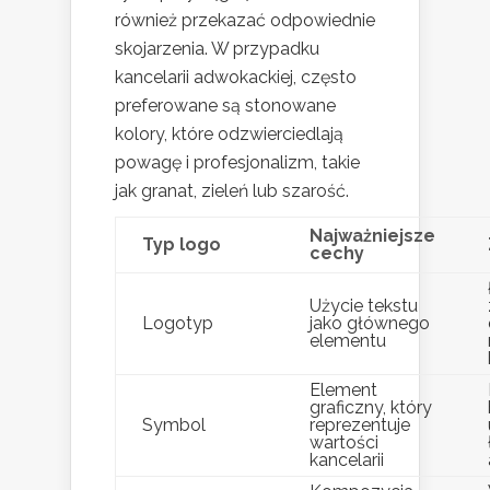
również przekazać odpowiednie
skojarzenia. W przypadku
kancelarii adwokackiej, często
preferowane są stonowane
kolory, które odzwierciedlają
powagę i profesjonalizm, takie
jak granat, zieleń lub szarość.
Najważniejsze
Typ logo
cechy
Użycie tekstu
Logotyp
jako głównego
elementu
Element
graficzny, który
Symbol
reprezentuje
wartości
kancelarii