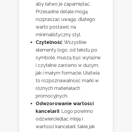
aby łatwo je zapamiętać.
Przesadne detale mogą
rozpraszać uwagę, dlatego
warto postawić na
minimalistyczny styl.
Czytelność
: Wszystkie
elementy logo, od tekstu po
symbole, muszą być wyraźne
i czytelne zarówno w dużym,
jak i małym formacie. Ułatwia
to rozpoznawalność marki w
różnych materiałach
promocyjnych.
Odwzorowanie wartości
kancelarii
: Logo powinno
odzwierciedlać misję i
wartości kancelarii, takie jak