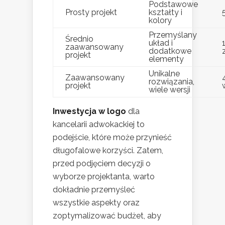
Podstawowe
Prosty projekt
kształty i
kolory
Przemyślany
Średnio
układ i
zaawansowany
dodatkowe
projekt
elementy
Unikalne
Zaawansowany
rozwiązania,
projekt
wiele wersji
Inwestycja w logo
dla
kancelarii adwokackiej to
podejście, które może przynieść
długofalowe korzyści. Zatem,
przed podjęciem decyzji o
wyborze projektanta, warto
dokładnie przemyśleć
wszystkie aspekty oraz
zoptymalizować budżet, aby