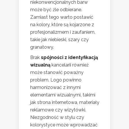
niekonwencjonalnych barw
może być źle odbierane.
Zamiast tego warto postawić
na kolory, które są kojarzone z
profesjonalizmem i zaufaniem,
takie jak niebieski, szary czy
granatowy.
Brak
spójności z identyfikacją
wizualną
kancelarii również
może stanowić poważny
problem. Logo powinno
harmonizować z innymi
elementami wizualnymi, takimi
jak strona internetowa, materiały
reklamowe czy wizytówki.
Niezgodność w stylu czy
kolorystyce może wprowadzać