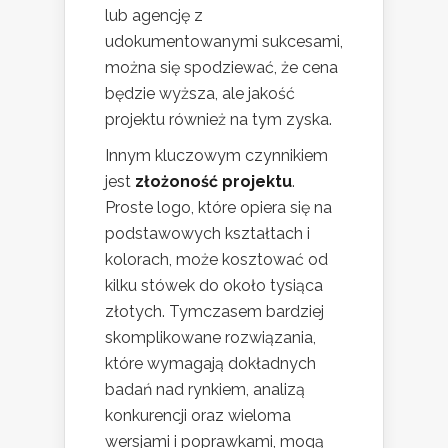
lub agencję z
udokumentowanymi sukcesami,
można się spodziewać, że cena
będzie wyższa, ale jakość
projektu również na tym zyska.
Innym kluczowym czynnikiem
jest
złożoność projektu
.
Proste logo, które opiera się na
podstawowych kształtach i
kolorach, może kosztować od
kilku stówek do około tysiąca
złotych. Tymczasem bardziej
skomplikowane rozwiązania,
które wymagają dokładnych
badań nad rynkiem, analizą
konkurencji oraz wieloma
wersjami i poprawkami, mogą