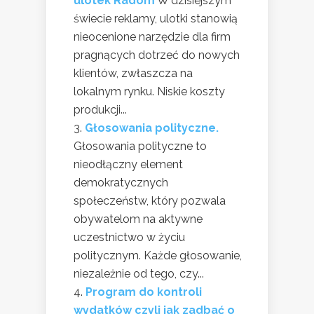
ulotek Radom
W dzisiejszym
świecie reklamy, ulotki stanowią
nieocenione narzędzie dla firm
pragnących dotrzeć do nowych
klientów, zwłaszcza na
lokalnym rynku. Niskie koszty
produkcji...
Głosowania polityczne.
Głosowania polityczne to
nieodłączny element
demokratycznych
społeczeństw, który pozwala
obywatelom na aktywne
uczestnictwo w życiu
politycznym. Każde głosowanie,
niezależnie od tego, czy...
Program do kontroli
wydatków czyli jak zadbać o