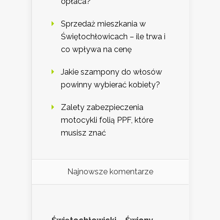
opłaca?
Sprzedaż mieszkania w
Świętochłowicach – ile trwa i
co wpływa na cenę
Jakie szampony do włosów
powinny wybierać kobiety?
Zalety zabezpieczenia
motocykli folią PPF, które
musisz znać
Najnowsze komentarze