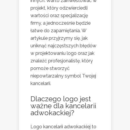
innych. Warto zainwestować w
projekt, który odzwierciedli
wartości oraz specjalizację
firmy, a jednocześnie będzie
łatwe do zapamiętania. W
artykule przyjrzymy się, jak
uniknąć najczęstszych błędów
w projektowaniu logo oraz jak
znaleźć profesjonalistę, który
pomoże stworzyć
niepowtarzalny symbol Twojej
kancelarii.
Dlaczego logo jest
ważne dla kancelarii
adwokackiej?
Logo kancelarii adwokackiej to