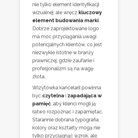
nie tylko element identyfikacji
wizualnej, ale wręcz
kluczowy
element budowania marki
.
Dobrze zaprojektowane logo
ma moc przyciągania uwagi
potencjalnych klientów, co jest
niezwykle istotne w branży
prawniczej, gdzie zaufanie i
profesjonalizm są na wagę
złota.
Wizytówka kancelarii powinna
być
czytelna
i
zapadająca w
pamięć
, aby klienci mogli ją
łatwo rozpoznać i zapamiętać.
Starannie dobrana typografia,
kolory oraz kształty mogą nie
tylko przyciągnąć wzrok, ale