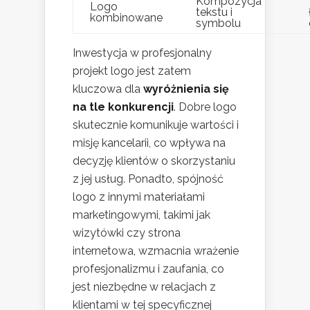
Kompozycja
Logo
tekstu i
kombinowane
symbolu
Inwestycja w profesjonalny
projekt logo jest zatem
kluczowa dla
wyróżnienia się
na tle konkurencji
. Dobre logo
skutecznie komunikuje wartości i
misję kancelarii, co wpływa na
decyzję klientów o skorzystaniu
z jej usług. Ponadto, spójność
logo z innymi materiałami
marketingowymi, takimi jak
wizytówki czy strona
internetowa, wzmacnia wrażenie
profesjonalizmu i zaufania, co
jest niezbędne w relacjach z
klientami w tej specyficznej