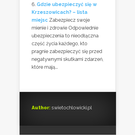
Gdzie ubezpieczyć się w
Krzeszowicach? – lista
miejsc
Zabezpiecz swoje
mienie i zdrowie Odpowiednie
ubezpieczenia to nieodłączna
część życia każdego, kto
pragnie zabezpieczyć się przed
negatywnymi skutkami zdarzeń,
które mają...
Author:
swietochlowicki.pl