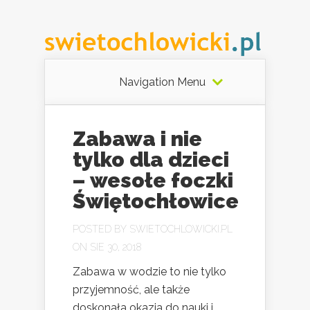
Navigation Menu
Zabawa i nie
tylko dla dzieci
– wesołe foczki
Świętochłowice
POSTED BY
SWIETOCHLOWICKI.PL
ON SIE 30, 2018
Zabawa w wodzie to nie tylko
przyjemność, ale także
doskonała okazja do nauki i