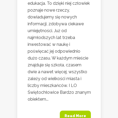
edukacja. To dzięki niej człowiek
poznaje nowe rzeczy,
dowiadujemy się nowych
informacji, zdobywa ciekawe
umiejętności. Już od
najmłodszych lat trzeba
inwestować w naukę i
poświęcać jej odpowiednio
dużo czasu. W każdym mieście
znajduje się szkoła, czasem
dwie a nawet więcej, wszystko
zależy od wielkości miasta i
liczby mieszkańców. I LO
Świętochłowice Bardzo znanym
obiektem...
Read More