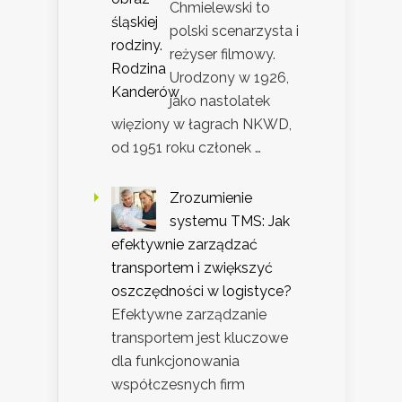
Chmielewski to
polski scenarzysta i
reżyser filmowy.
Urodzony w 1926,
jako nastolatek
więziony w łagrach NKWD,
od 1951 roku członek …
Zrozumienie
systemu TMS: Jak
efektywnie zarządzać
transportem i zwiększyć
oszczędności w logistyce?
Efektywne zarządzanie
transportem jest kluczowe
dla funkcjonowania
współczesnych firm