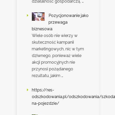
działalność gospodarczą, …
Pozycjonowanie jako
przewaga
biznesowa
Wiele osób nie wierzy w
skuteczność kampanii
marketingowych, nic w tym
dziwnego, ponieważ wiele
akcji promocyjnych nie
przynosi pożądanego
rezultatu, jakim …
https://res-
odszkodowania.pl/odszkodowania/szkoda
na-pojezdzie/