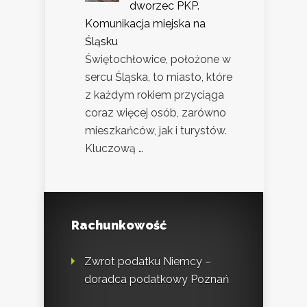
dworzec PKP.
Komunikacja miejska na
Śląsku
Świętochłowice, położone w
sercu Śląska, to miasto, które
z każdym rokiem przyciąga
coraz więcej osób, zarówno
mieszkańców, jak i turystów.
Kluczową …
Rachunkowość
Zwrot podatku Niemcy –
doradca podatkowy Poznań