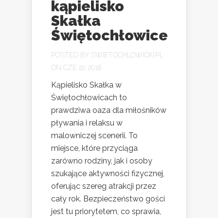
kąpielisko
Skałka
Świętochłowice
POSTED BY
SWIETOCHLOWICKI.PL
ON CZE 22, 2018
Kąpielisko Skałka w
Świętochłowicach to
prawdziwa oaza dla miłośników
pływania i relaksu w
malowniczej scenerii. To
miejsce, które przyciąga
zarówno rodziny, jak i osoby
szukające aktywności fizycznej,
oferując szereg atrakcji przez
cały rok. Bezpieczeństwo gości
jest tu priorytetem, co sprawia,