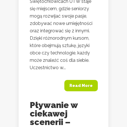
Świętochłowicach UTW staje
się miejscem, gdzie seniorzy
mogą rozwijać swoje pasje,
zdobywać nowe umiejętności
oraz integrować się z innymi.
Dzięki różnorodnym kursom,
które obejmują sztukę, języki
obce czy technologie, każdy
może znaleźć coś dla siebie.
Uczestnictwo w...
Read More
Pływanie w
ciekawej
scenerii –