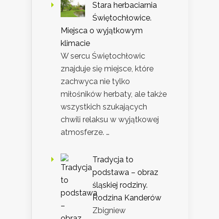
Stara herbaciarnia
Świętochłowice.
Miejsca o wyjątkowym
klimacie
W sercu Świętochłowic
znajduje się miejsce, które
zachwyca nie tylko
miłośników herbaty, ale także
wszystkich szukających
chwili relaksu w wyjątkowej
atmosferze. …
Tradycja to
podstawa – obraz
śląskiej rodziny.
Rodzina Kanderów
Zbigniew