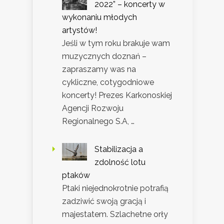
2022” – koncerty w
wykonaniu młodych
artystów!
Jeśli w tym roku brakuje wam
muzycznych doznań –
zapraszamy was na
cykliczne, cotygodniowe
koncerty! Prezes Karkonoskiej
Agencji Rozwoju
Regionalnego S.A, …
Stabilizacja a
zdolność lotu
ptaków
Ptaki niejednokrotnie potrafią
zadziwić swoją gracją i
majestatem. Szlachetne orły