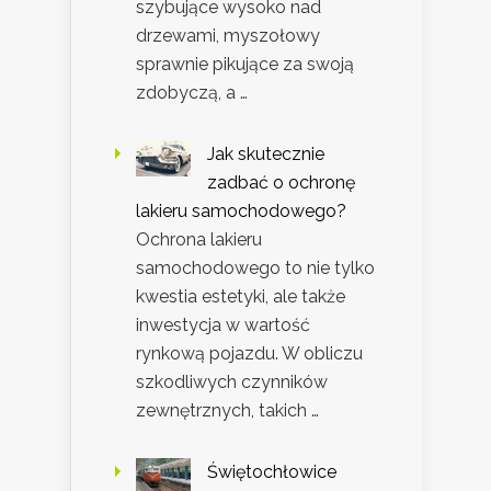
szybujące wysoko nad
drzewami, myszołowy
sprawnie pikujące za swoją
zdobyczą, a …
Jak skutecznie
zadbać o ochronę
lakieru samochodowego?
Ochrona lakieru
samochodowego to nie tylko
kwestia estetyki, ale także
inwestycja w wartość
rynkową pojazdu. W obliczu
szkodliwych czynników
zewnętrznych, takich …
Świętochłowice