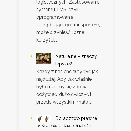
logistycznych. Zastosowanie
systemu TMS, czyli
oprogramowania
zarządzającego transportem,
może przynieść liczne
korzyści, …
Naturalne – znaczy
lepsze?
Każdy z nas chciałby żyć jak
najdłużej. Aby tak właśnie
było musimy się zdrowo
odżywiać, dużo ćwiczyć i
przede wszystkim mało …
Doradztwo prawne
w Krakowie. Jak odnaleźć