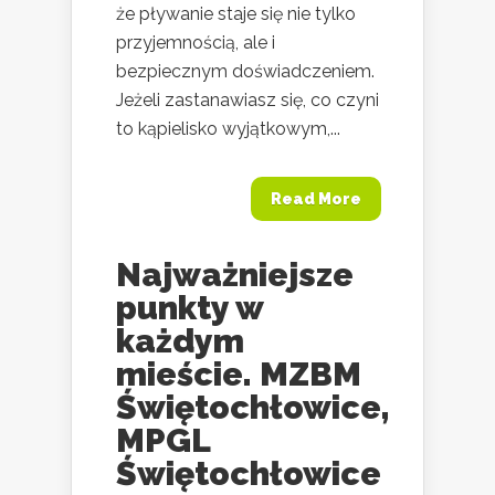
że pływanie staje się nie tylko
przyjemnością, ale i
bezpiecznym doświadczeniem.
Jeżeli zastanawiasz się, co czyni
to kąpielisko wyjątkowym,...
Read More
Najważniejsze
punkty w
każdym
mieście. MZBM
Świętochłowice,
MPGL
Świętochłowice