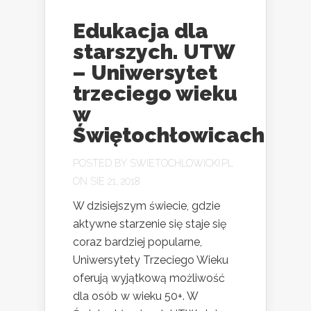
Edukacja dla
starszych. UTW
– Uniwersytet
trzeciego wieku
w
Świętochłowicach
POSTED BY
SWIETOCHLOWICKI.PL
ON SIE 21, 2018
W dzisiejszym świecie, gdzie
aktywne starzenie się staje się
coraz bardziej popularne,
Uniwersytety Trzeciego Wieku
oferują wyjątkową możliwość
dla osób w wieku 50+. W