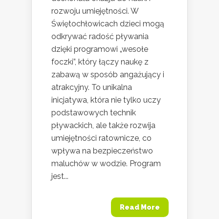
rozwoju umiejętności. W
Świętochłowicach dzieci mogą
odkrywać radość pływania
dzięki programowi „wesołe
foczki”, który łączy naukę z
zabawą w sposób angażujący i
atrakcyjny. To unikalna
inicjatywa, która nie tylko uczy
podstawowych technik
pływackich, ale także rozwija
umiejętności ratownicze, co
wpływa na bezpieczeństwo
maluchów w wodzie. Program
jest...
Read More