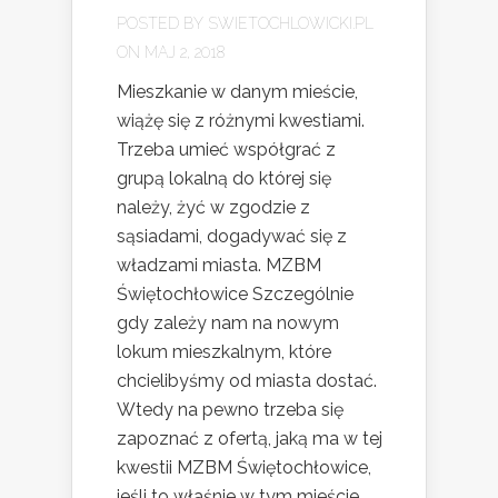
POSTED BY
SWIETOCHLOWICKI.PL
ON MAJ 2, 2018
Mieszkanie w danym mieście,
wiążę się z różnymi kwestiami.
Trzeba umieć współgrać z
grupą lokalną do której się
należy, żyć w zgodzie z
sąsiadami, dogadywać się z
władzami miasta. MZBM
Świętochłowice Szczególnie
gdy zależy nam na nowym
lokum mieszkalnym, które
chcielibyśmy od miasta dostać.
Wtedy na pewno trzeba się
zapoznać z ofertą, jaką ma w tej
kwestii MZBM Świętochłowice,
jeśli to właśnie w tym mieście