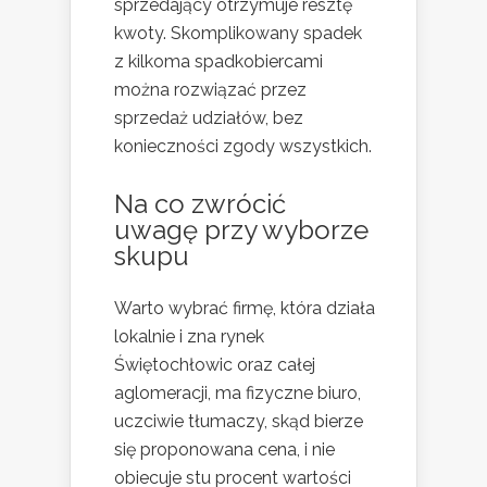
sprzedający otrzymuje resztę
kwoty. Skomplikowany spadek
z kilkoma spadkobiercami
można rozwiązać przez
sprzedaż udziałów, bez
konieczności zgody wszystkich.
Na co zwrócić
uwagę przy wyborze
skupu
Warto wybrać firmę, która działa
lokalnie i zna rynek
Świętochłowic oraz całej
aglomeracji, ma fizyczne biuro,
uczciwie tłumaczy, skąd bierze
się proponowana cena, i nie
obiecuje stu procent wartości