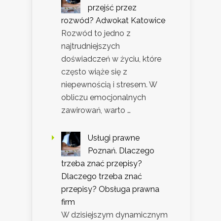
przejść przez
rozwód? Adwokat Katowice
Rozwód to jedno z
najtrudniejszych
doświadczeń w życiu, które
często wiąże się z
niepewnością i stresem. W
obliczu emocjonalnych
zawirowań, warto …
Usługi prawne
Poznań. Dlaczego
trzeba znać przepisy?
Dlaczego trzeba znać
przepisy? Obsługa prawna
firm
W dzisiejszym dynamicznym