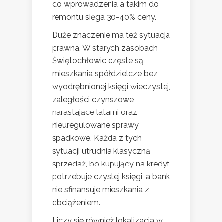
do wprowadzenia a takim do
remontu sięga 30-40% ceny.
Duże znaczenie ma też sytuacja
prawna. W starych zasobach
Świętochłowic częste są
mieszkania spółdzielcze bez
wyodrębnionej księgi wieczystej,
zaległości czynszowe
narastające latami oraz
nieuregulowane sprawy
spadkowe. Każda z tych
sytuacji utrudnia klasyczną
sprzedaż, bo kupujący na kredyt
potrzebuje czystej księgi, a bank
nie sfinansuje mieszkania z
obciążeniem.
Liczy się również lokalizacja w