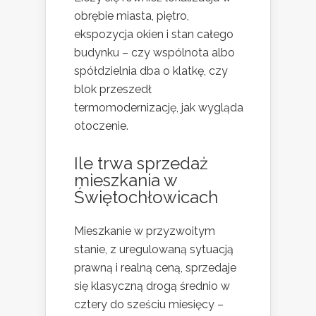
obrębie miasta, piętro,
ekspozycja okien i stan całego
budynku – czy wspólnota albo
spółdzielnia dba o klatkę, czy
blok przeszedł
termomodernizację, jak wygląda
otoczenie.
Ile trwa sprzedaż
mieszkania w
Świętochłowicach
Mieszkanie w przyzwoitym
stanie, z uregulowaną sytuacją
prawną i realną ceną, sprzedaje
się klasyczną drogą średnio w
cztery do sześciu miesięcy –