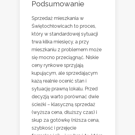
Podsumowanie
Sprzedaż mieszkania w
Świętochłowicach to proces,
który w standardowej sytuacji
trwa kilka miesięcy, a przy
mieszkaniu z problemem może
się mocno przeciągnąć. Niskie
ceny rynkowe sprzyjają
kupującym, ale sprzedającym
każą realnie ocenić stan i
sytuację prawną lokalu. Przed
decyzją warto porównać dwie
ścieżki – klasyczną sprzedaż
(wyższa cena, dłuższy czas) i
skup za gotówkę (niższa cena,
szybkość i przejęcie