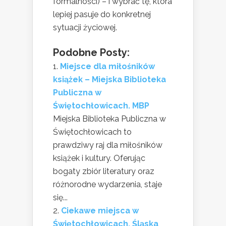
formalności) – i wybrać tę, która
lepiej pasuje do konkretnej
sytuacji życiowej.
Podobne Posty:
Miejsce dla miłośników
książek – Miejska Biblioteka
Publiczna w
Świętochłowicach. MBP
Miejska Biblioteka Publiczna w
Świętochłowicach to
prawdziwy raj dla miłośników
książek i kultury. Oferując
bogaty zbiór literatury oraz
różnorodne wydarzenia, staje
się...
Ciekawe miejsca w
Świętochłowicach. Śląska