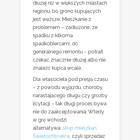
dłużej niż w większych miastach
regionu, bo grono kupujących
jest węższe. Mieszkanie z
problemem – zadłużone, ze
spadku z kilkoma
spadkobiercami, do
generalnego remontu – potrafi
czekać znacznie dłużej albo nie
znaleźć kupca wcale.
Dla właściciela pod presją czasu
– z powodu wyjazdu, choroby,
narastającego długu czy groźby
licytacji – tak długi proces bywa
nie do zaakceptowania. Wtedy
w grę wchodzi
alternatywa:
skup mieszkań
Świętochłowice
, czyli sprzedaż