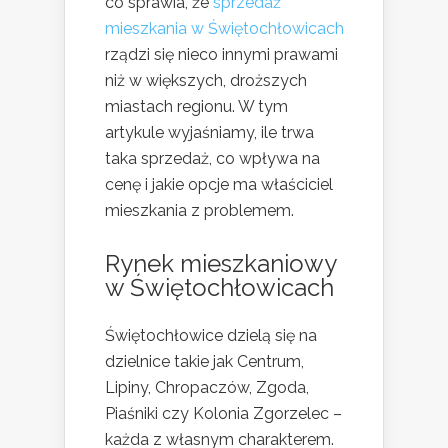
co sprawia, że
sprzedaż
mieszkania w Świętochłowicach
rządzi się nieco innymi prawami
niż w większych, droższych
miastach regionu. W tym
artykule wyjaśniamy, ile trwa
taka sprzedaż, co wpływa na
cenę i jakie opcje ma właściciel
mieszkania z problemem.
Rynek mieszkaniowy
w Świętochłowicach
Świętochłowice dzielą się na
dzielnice takie jak Centrum,
Lipiny, Chropaczów, Zgoda,
Piaśniki czy Kolonia Zgorzelec –
każda z własnym charakterem.