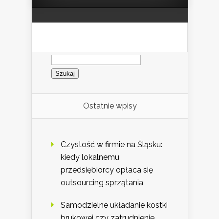
Szukaj:
Ostatnie wpisy
Czystość w firmie na Śląsku:
kiedy lokalnemu
przedsiębiorcy opłaca się
outsourcing sprzątania
Samodzielne układanie kostki
brukowej czy zatrudnienie