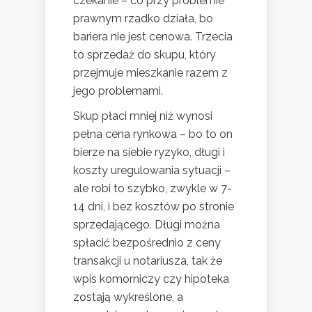
czekanie – co przy problemie
prawnym rzadko działa, bo
bariera nie jest cenowa. Trzecia
to sprzedaż do skupu, który
przejmuje mieszkanie razem z
jego problemami.
Skup płaci mniej niż wynosi
pełna cena rynkowa – bo to on
bierze na siebie ryzyko, długi i
koszty uregulowania sytuacji –
ale robi to szybko, zwykle w 7-
14 dni, i bez kosztów po stronie
sprzedającego. Długi można
spłacić bezpośrednio z ceny
transakcji u notariusza, tak że
wpis komorniczy czy hipoteka
zostają wykreślone, a