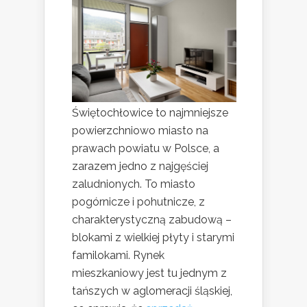
Świętochłowice to najmniejsze
powierzchniowo miasto na
prawach powiatu w Polsce, a
zarazem jedno z najgęściej
zaludnionych. To miasto
pogórnicze i pohutnicze, z
charakterystyczną zabudową –
blokami z wielkiej płyty i starymi
familokami. Rynek
mieszkaniowy jest tu jednym z
tańszych w aglomeracji śląskiej,