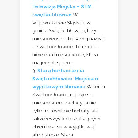
Telewizja Miejska – ŚTM
świętochłowice
W
województwie Śląskim, w
gminie Świętochłowice, leży
miejscowość o tej samej nazwie
– Świętochłowice. To urocza,
niewielka miejscowość, która
ma jednak sporo...
Stara herbaciarnia
Świętochłowice. Miejsca o
wyjątkowym klimacie
W sercu
Świętochłowic znajduje się
miejsce, które zachwyca nie
tylko miłośników herbaty, ale
także wszystkich szukających
chwili relaksu w wyjątkowej
atmosferze. Stara...