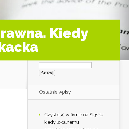
prawna. Kiedy
kacka
Szukaj:
Ostatnie wpisy
Czystość w firmie na Śląsku:
kiedy lokalnemu