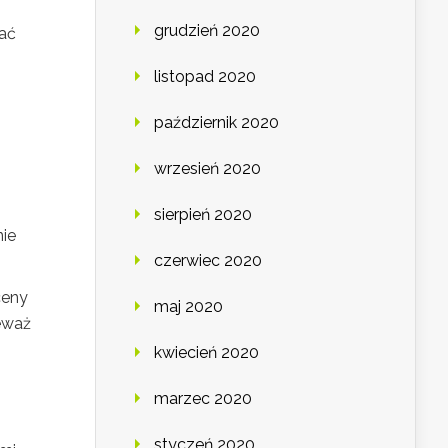
grudzień 2020
tać
listopad 2020
październik 2020
wrzesień 2020
sierpień 2020
ie
czerwiec 2020
ceny
maj 2020
eważ
kwiecień 2020
marzec 2020
styczeń 2020