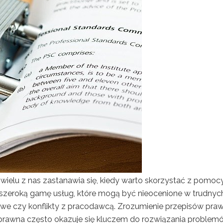
wielu z nas zastanawia się, kiedy warto skorzystać z pomoc
ą szeroką gamę usług, które mogą być nieocenione w trudnyc
we czy konflikty z pracodawcą. Zrozumienie przepisów pra
rawna często okazuje się kluczem do rozwiązania problem