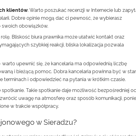
ch klientów
. Warto poszukać recenzji w Internecie lub zapy
elarii. Dobre opinie mogą dać ci pewność, że wybierasz
do swoich obowiązków.
rolę. Bliskość biura prawnika może ułatwić kontakt oraz
gających szybkiej reakcji, bliska lokalizacja pozwala
warto upewnić się, że kancelaria ma odpowiednią liczbę
aną i bieżącą pomoc. Dobra kancelaria powinna być w stan
 terminach i odpowiedzieć na pytania w krótkim czasie.
 spotkanie. Takie spotkanie daje możliwość bezpośredniej o
 zwrócić uwagę na atmosferę oraz sposób komunikacji, poni
nione w trakcie współpracy.
Rejonowego w Sieradzu?