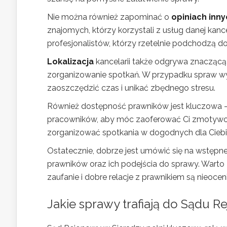
Nie można również zapominać o
opiniach inny
znajomych, którzy korzystali z usług danej kanc
profesjonalistów, którzy rzetelnie podchodzą 
Lokalizacja
kancelarii także odgrywa znaczącą 
zorganizowanie spotkań. W przypadku spraw wyma
zaoszczędzić czas i unikać zbędnego stresu.
Również dostępność prawników jest kluczowa – 
pracowników, aby móc zaoferować Ci zmotywow
zorganizować spotkania w dogodnych dla Ciebie
Ostatecznie, dobrze jest umówić się na wstępne
prawników oraz ich podejścia do sprawy. Warto
zaufanie i dobre relacje z prawnikiem są nieoce
Jakie sprawy trafiają do Sądu 