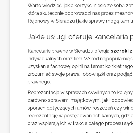
Warto wiedzieć, jakie korzyści niesie ze sobą z
która skutecznie poprowadzi nas przez meandry p
Rejonowy w Sieradzu i jakie sprawy mogą tam tr
Jakie usługi oferuje kancelaria
Kancelarie prawne w Sieradzu oferują
szeroki 
indywidualnych oraz firm. Wśród najpopularniejs
uzyskanie fachowej opinii na temat konkretnego
zrozumieć swoje prawa i obowiązki oraz podją
prawnego.
Reprezentacja w sprawach cywilnych to kolejny i
zarówno sprawami majątkowymi, jak i odpowie
sporach dotyczących umów, roszczeń czy windy
reprezentację w postępowaniach karnych, gdzie
oraz wspierają ich w trakcie całego procesu są