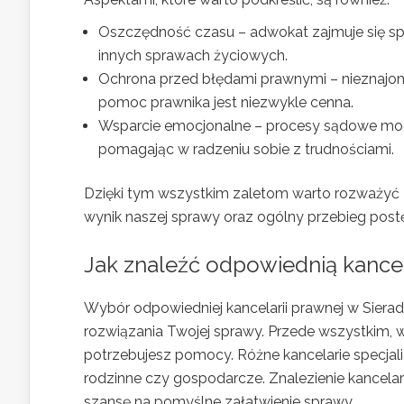
Oszczędność czasu – adwokat zajmuje się sp
innych sprawach życiowych.
Ochrona przed błędami prawnymi – nieznajom
pomoc prawnika jest niezwykle cenna.
Wsparcie emocjonalne – procesy sądowe mogą
pomagając w radzeniu sobie z trudnościami.
Dzięki tym wszystkim zaletom warto rozważyć
wynik naszej sprawy oraz ogólny przebieg post
Jak znaleźć odpowiednią kance
Wybór odpowiedniej kancelarii prawnej w Sierad
rozwiązania Twojej sprawy. Przede wszystkim, w
potrzebujesz pomocy. Różne kancelarie specjaliz
rodzinne czy gospodarcze. Znalezienie kancelar
szansę na pomyślne załatwienie sprawy.