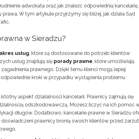
atrudnienie adwokata oraz jak znaleźć odpowiednią kancelarię,
rawa. W tym artykule przyjrzymy się bliżej, jak działa Sąd
afić.
 prawna w Sieradzu?
zakres usług
, które są dostosowane do potrzeb klientów
zych usług znajdują się
porady prawne
, które umożliwiają
 zagadnienia prawnego. Dzięki temu klienci mogą lepiej
ć odpowiednie kroki w przypadku wystąpienia problemu
stotny aspekt działalności kancelarii. Prawnicy zajmują się
dzialnością odszkodowawczą. Możesz liczyć na ich pomoc 
kacji długów. Dodatkowo, kancelarie prawne w Sieradzu ofe
 doświadczeni prawnicy bronią swoich klientów przed zarzu
dowego.