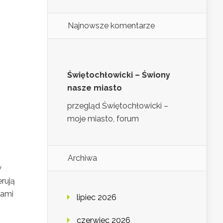
Najnowsze komentarze
Świętochłowicki – Świony
nasze miasto
przegląd Świętochłowicki –
moje miasto, forum
Archiwa
w
rują
tami
lipiec 2026
czerwiec 2026