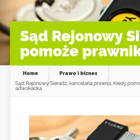
Sąd Rejonowy Si
pomoże prawnik
Home
Prawo i biznes
Sąd Rejonowy Sieradz, kancelaria prawna. Kiedy pom
adwokacka