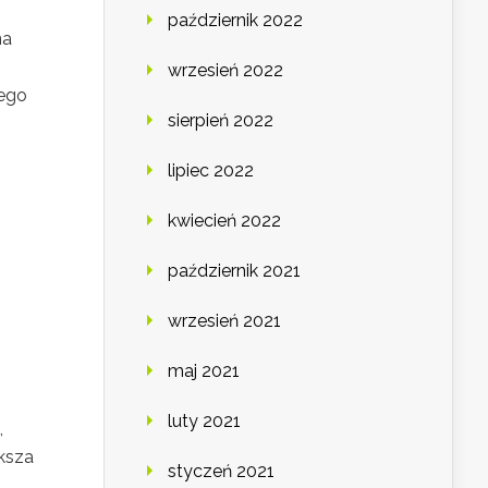
październik 2022
na
wrzesień 2022
tego
sierpień 2022
lipiec 2022
kwiecień 2022
październik 2021
wrzesień 2021
maj 2021
luty 2021
,
ększa
styczeń 2021