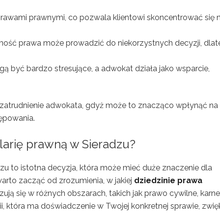
rawami prawnymi, co pozwala klientowi skoncentrować się 
ość prawa może prowadzić do niekorzystnych decyzji, dla
 być bardzo stresujące, a adwokat działa jako wsparcie,
 zatrudnienie adwokata, gdyż może to znacząco wpłynąć na
ępowania.
larię prawną w Sieradzu?
zu to istotna decyzja, która może mieć duże znaczenie dla
arto zacząć od zrozumienia, w jakiej
dziedzinie prawa
ują się w różnych obszarach, takich jak prawo cywilne, karne
ii, która ma doświadczenie w Twojej konkretnej sprawie, zwi