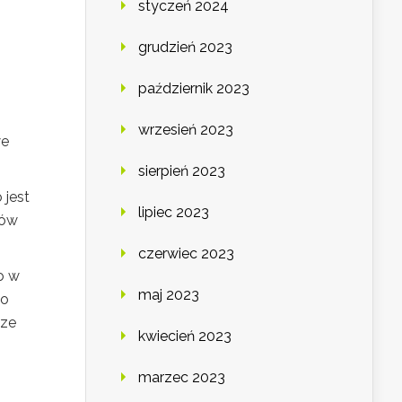
styczeń 2024
grudzień 2023
październik 2023
wrzesień 2023
we
sierpień 2023
 jest
lipiec 2023
sów
czerwiec 2023
o w
maj 2023
do
sze
kwiecień 2023
marzec 2023