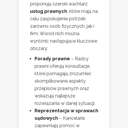
proponują szeroki wachlarz
usług prawnych
, które mają na
celu zaspokojenie potrzeb
zarówno osób fizycznych, jak i
firm. Wśród nich można
wyróżnić następujące kluczowe
obszary:
Porady prawne
– Radcy
prawni oferują konsultacje,
które pomagają zrozumieć
skomplikowane aspekty
przepisów prawnych oraz
wskazują najlepsze
rozwiązania w danej sytuacji.
Reprezentacja w sprawach
sądowych
– Kancelarie
zapewniają pomoc w