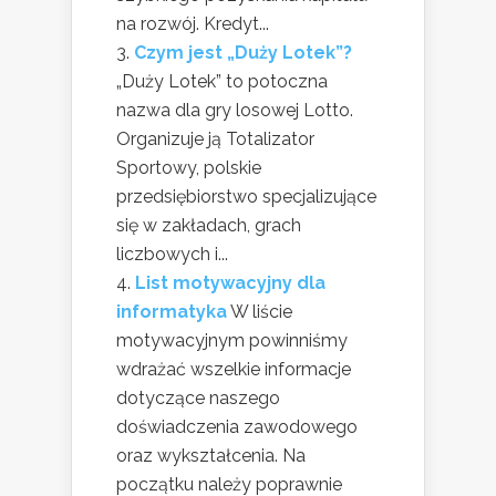
na rozwój. Kredyt...
Czym jest „Duży Lotek”?
„Duży Lotek” to potoczna
nazwa dla gry losowej Lotto.
Organizuje ją Totalizator
Sportowy, polskie
przedsiębiorstwo specjalizujące
się w zakładach, grach
liczbowych i...
List motywacyjny dla
informatyka
W liście
motywacyjnym powinniśmy
wdrażać wszelkie informacje
dotyczące naszego
doświadczenia zawodowego
oraz wykształcenia. Na
początku należy poprawnie