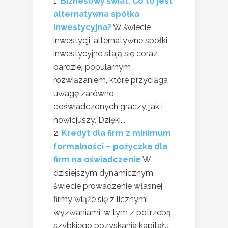
Biznesowy świat. Co to jest
alternatywna spółka
inwestycyjna?
W świecie
inwestycji, alternatywne spółki
inwestycyjne stają się coraz
bardziej popularnym
rozwiązaniem, które przyciąga
uwagę zarówno
doświadczonych graczy, jak i
nowicjuszy. Dzięki...
Kredyt dla firm z minimum
formalności – pożyczka dla
firm na oświadczenie
W
dzisiejszym dynamicznym
świecie prowadzenie własnej
firmy wiąże się z licznymi
wyzwaniami, w tym z potrzebą
szybkiego pozyskania kapitału