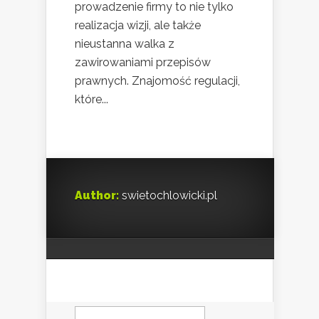
prowadzenie firmy to nie tylko
realizacja wizji, ale także
nieustanna walka z
zawirowaniami przepisów
prawnych. Znajomość regulacji,
które...
Author:
swietochlowicki.pl
Szukaj: