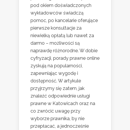
pod okiem doświadczonych
wykładowców świadczą
pomoc, po kancelarie oferujące
pierwsze konsultacje za
niewielką opłatą lub nawet za
darmo – możliwości są
naprawdę różnorodne. W dobie
cyfryzacji, porady prawne online
zyskują na popularności,
zapewniając wygodę i
dostępność. W artykule
przyjrzymy się zatem, jak
znaleźć odpowiednie usługi
prawne w Katowicach oraz na
co zwrócić uwagę przy
wyborze prawnika, by nie
przepłacać, a jednocześnie