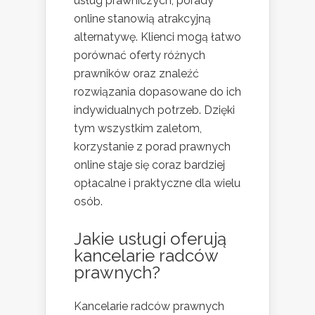
usług prawniczych, porady
online stanowią atrakcyjną
alternatywę. Klienci mogą łatwo
porównać oferty różnych
prawników oraz znaleźć
rozwiązania dopasowane do ich
indywidualnych potrzeb. Dzięki
tym wszystkim zaletom,
korzystanie z porad prawnych
online staje się coraz bardziej
opłacalne i praktyczne dla wielu
osób.
Jakie usługi oferują
kancelarie radców
prawnych?
Kancelarie radców prawnych