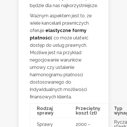
będzie dla nas najkorzystniejsze.
Ważnym aspektem jest to, że
wiele kancelarii prawniczych
oferuje
elastyczne formy
płatności
, co może ułatwić
dostęp do usług prawnych.
Możliwe jest na przykład
negocjowanie warunków
umowy czy ustalenie
harmonogramu płatności
dostosowanego do
indywidualnych możliwości
finansowych klienta.
Rodzaj
Przeciętny
Typ
sprawy
koszt (zł)
wyna
Rycza
Sprawy
2000 –
stawk