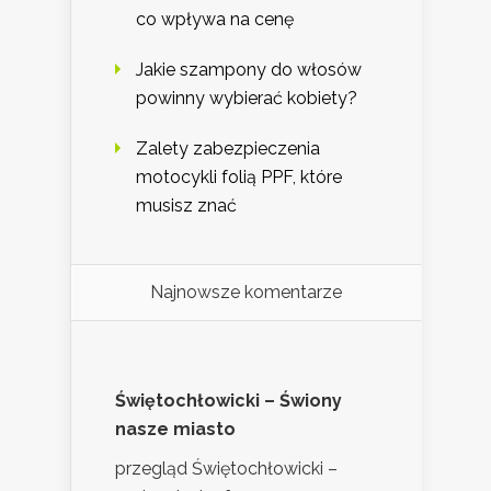
co wpływa na cenę
Jakie szampony do włosów
powinny wybierać kobiety?
Zalety zabezpieczenia
motocykli folią PPF, które
musisz znać
Najnowsze komentarze
Świętochłowicki – Świony
nasze miasto
przegląd Świętochłowicki –