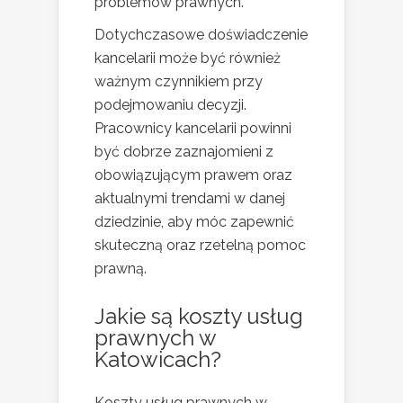
problemów prawnych.
Dotychczasowe doświadczenie
kancelarii może być również
ważnym czynnikiem przy
podejmowaniu decyzji.
Pracownicy kancelarii powinni
być dobrze zaznajomieni z
obowiązującym prawem oraz
aktualnymi trendami w danej
dziedzinie, aby móc zapewnić
skuteczną oraz rzetelną pomoc
prawną.
Jakie są koszty usług
prawnych w
Katowicach?
Koszty usług prawnych w