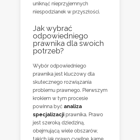
uniknąć nieprzyjemnych
niespodzianek w przyszłości.
Jak wybrać
odpowiedniego
prawnika dla swoich
potrzeb?
Wybór odpowiedniego
prawnika jest kluczowy dla
skutecznego rozwiązania
problemu prawnego. Pierwszym
krokiem w tym procesie
powinna być
analiza
specjalizacji
prawnika. Prawo
jest szeroką dziedziną,
obejmującą wiele obszarów,
takich jak prawo cywilne, karne,