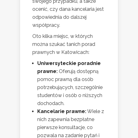
swojego przypadku, a także
ocenić, czy dana kancelaria jest
odpowiednia do dalszej
współpracy.
Oto kilka miejsc, w których
można szukać tanich porad
prawnych w Katowicach:
Uniwersyteckie poradnie
prawne:
Oferują dostępną
pomoc prawną dla osób
potrzebujących, szczególnie
studentów i osób o niższych
dochodach.
Kancelarie prawne:
Wiele z
nich zapewnia bezpłatne
pierwsze konsultacje, co
pozwala na zadanie pytań i