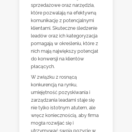
sprzedażowe oraz narzędzia,
które pozwalają na efektywną
komunikację z potencjalnymi
klientami. Skuteczne śledzenie
leadów oraz ich kategoryzacja
pomagają w określeniu, które z
nich mają największy potencjał
do konwersji na klientów
płacących.
W związku z rosnącą
konkurencją na rynku,
umiejętność pozyskiwania i
zarządzania leadami staje się
nie tylko istotnym atutem, ale
wręcz koniecznością, aby firma
mogła rozwijać się i
utrzymywać swoją pozycję w