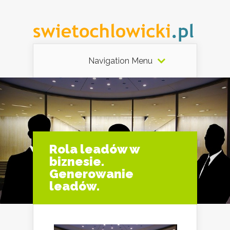
Navigation Menu
Rola leadów w
biznesie.
Generowanie
leadów.