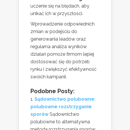
uczenie się na błędach, aby
unikać ich w przyszłości.
Wprowadzenie odpowiednich
zmian w podejściu do
generowania leadów oraz
regularna analiza wyników
działań pomoże firmom lepiej
dostosować się do potrzeb
rynku i zwiększyć efektywność
swoich kampanii.
Podobne Posty:
Sądownictwo polubowne:
polubowne rozstrzyganie
sporów
Sądownictwo
polubowne to alternatywna
metoda rozstrzygania sporów,