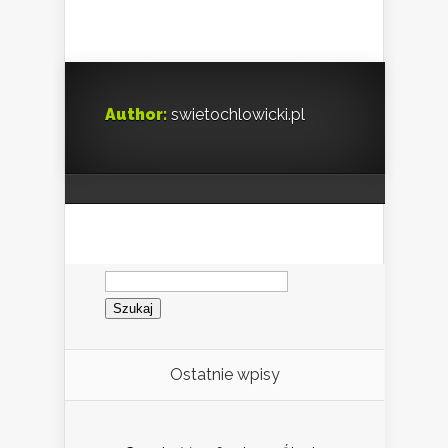
Author:
swietochlowicki.pl
Szukaj:
Ostatnie wpisy