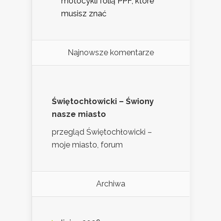
motocykli folią PPF, które
musisz znać
Najnowsze komentarze
Świętochłowicki – Świony
nasze miasto
przegląd Świętochłowicki –
moje miasto, forum
Archiwa