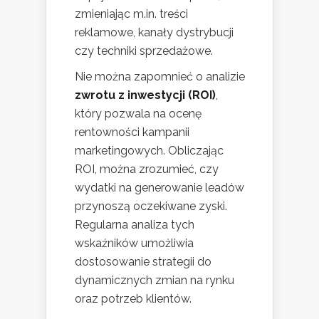
zmieniając m.in. treści
reklamowe, kanały dystrybucji
czy techniki sprzedażowe.
Nie można zapomnieć o analizie
zwrotu z inwestycji (ROI)
,
który pozwala na ocenę
rentowności kampanii
marketingowych. Obliczając
ROI, można zrozumieć, czy
wydatki na generowanie leadów
przynoszą oczekiwane zyski.
Regularna analiza tych
wskaźników umożliwia
dostosowanie strategii do
dynamicznych zmian na rynku
oraz potrzeb klientów.