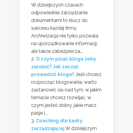
W dzisiejszych czasach
odpowiednie zarządzanie
dokumentami to klucz do
sukcesu każdej firmy.
Archiwizacja nie tylko pozwala
na uporządkowanie informacji,
ale także zabezpiecza...
O czym pisać bloga żeby
zarobić? Jak zacząć
prowadzić bloga?
Jeśli chcesz
rozpocząć blogowania, warto
zastanowić się nad tym, w jakim
temacie chcesz rozwijać, w
czym jesteś dobry, jakie masz
pasje i...
Coaching dla kadry
zarządzającej
W dzisiejszym