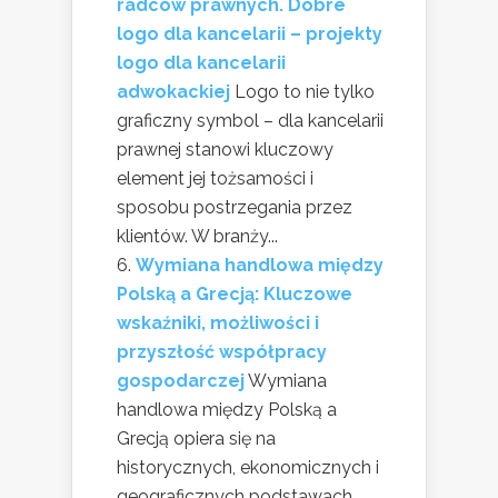
radców prawnych. Dobre
logo dla kancelarii – projekty
logo dla kancelarii
adwokackiej
Logo to nie tylko
graficzny symbol – dla kancelarii
prawnej stanowi kluczowy
element jej tożsamości i
sposobu postrzegania przez
klientów. W branży...
Wymiana handlowa między
Polską a Grecją: Kluczowe
wskaźniki, możliwości i
przyszłość współpracy
gospodarczej
Wymiana
handlowa między Polską a
Grecją opiera się na
historycznych, ekonomicznych i
geograficznych podstawach.