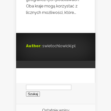
Oba kraje mogą korzystać z
licznych możliwości, które...
Author:
swietochlowicki.pl
Szukaj:
Ostatnie wpisy