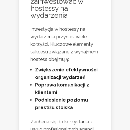
zainwestować w
hostessy na
wydarzenia
Inwestycja w hostessy na
wydarzenia przynosi wiele
korzyści. Kluczowe elementy
sukcesu związane z wynajmem
hostess obejmują:
Zwiększenie efektywności
organizacji wydarzeń
Poprawa komunikacji z
klientami
Podniesienie poziomu
prestiżu stoiska
Zachęca się do korzystania z
usług profesjonalnych agencji,