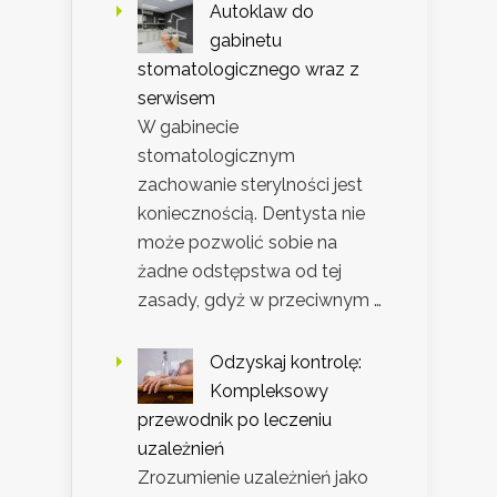
Autoklaw do
gabinetu
stomatologicznego wraz z
serwisem
W gabinecie
stomatologicznym
zachowanie sterylności jest
koniecznością. Dentysta nie
może pozwolić sobie na
żadne odstępstwa od tej
zasady, gdyż w przeciwnym …
Odzyskaj kontrolę:
Kompleksowy
przewodnik po leczeniu
uzależnień
Zrozumienie uzależnień jako