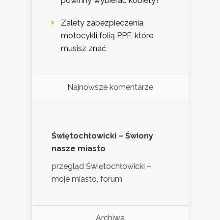
powinny wybierać kobiety?
Zalety zabezpieczenia
motocykli folią PPF, które
musisz znać
Najnowsze komentarze
Świętochłowicki – Świony
nasze miasto
przegląd Świętochłowicki –
moje miasto, forum
Archiwa