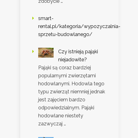
zdobycie …
smart-
rental.pl/kategoria/wypozyczalnia-
sprzetu-budowlanego/
Czy istnieją pająki
niejadowite?
Pająki są coraz bardziej
popularnymi zwierzętami
hodowlanymi. Hodowla tego
typu zwierząt niemniej jednak
jest zajęciem bardzo
odpowiedzialnym. Pająki
hodowlane niestety
zazwyczaj …