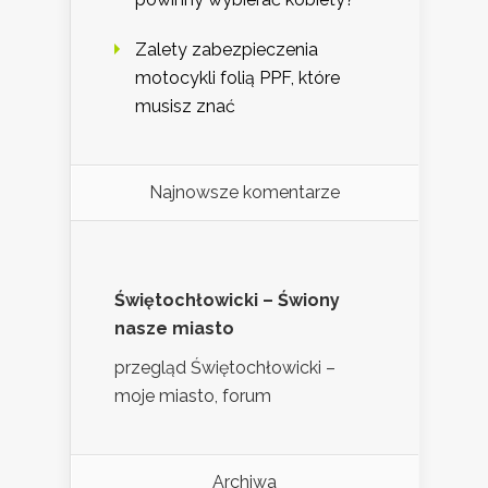
Zalety zabezpieczenia
motocykli folią PPF, które
musisz znać
Najnowsze komentarze
Świętochłowicki – Świony
nasze miasto
przegląd Świętochłowicki –
moje miasto, forum
Archiwa