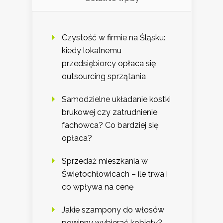
Czystość w firmie na Śląsku:
kiedy lokalnemu
przedsiębiorcy opłaca się
outsourcing sprzątania
Samodzielne układanie kostki
brukowej czy zatrudnienie
fachowca? Co bardziej się
opłaca?
Sprzedaż mieszkania w
Świętochłowicach – ile trwa i
co wpływa na cenę
Jakie szampony do włosów
powinny wybierać kobiety?