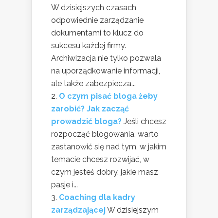
W dzisiejszych czasach
odpowiednie zarządzanie
dokumentami to klucz do
sukcesu każdej firmy.
Archiwizacja nie tylko pozwala
na uporządkowanie informacji,
ale także zabezpiecza...
O czym pisać bloga żeby
zarobić? Jak zacząć
prowadzić bloga?
Jeśli chcesz
rozpocząć blogowania, warto
zastanowić się nad tym, w jakim
temacie chcesz rozwijać, w
czym jesteś dobry, jakie masz
pasje i...
Coaching dla kadry
zarządzającej
W dzisiejszym