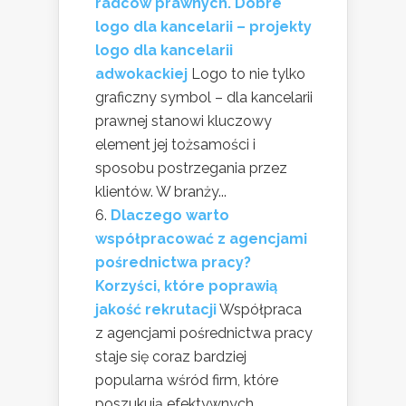
radców prawnych. Dobre
logo dla kancelarii – projekty
logo dla kancelarii
adwokackiej
Logo to nie tylko
graficzny symbol – dla kancelarii
prawnej stanowi kluczowy
element jej tożsamości i
sposobu postrzegania przez
klientów. W branży...
Dlaczego warto
współpracować z agencjami
pośrednictwa pracy?
Korzyści, które poprawią
jakość rekrutacji
Współpraca
z agencjami pośrednictwa pracy
staje się coraz bardziej
popularna wśród firm, które
poszukują efektywnych