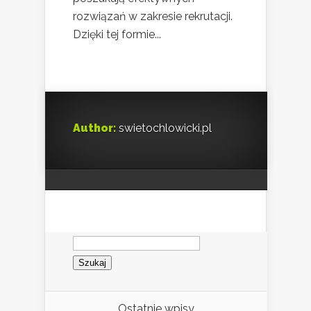
rozwiązań w zakresie rekrutacji.
Dzięki tej formie...
Author:
swietochlowicki.pl
Szukaj:
Ostatnie wpisy