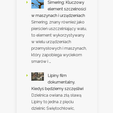
Simering: Kluczowy
element szczelności
w maszynach i urządzeniach
Simering, znany również jako
pierścień uszczelniający wału,
to element wykorzystywany
w wielu urządzeniach
przemysłowych i maszynach,
który zapobiega wyciekom
smarów i …
Lipiny film
dokumentalny.
Kiedyś będziemy szczęśliwi
Dzielnica owiana złą sławą
Lipiny to jedna z pięciu
dzielnic Świętochłowic,