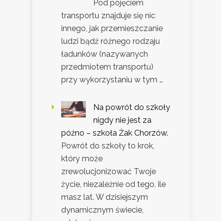
Pod pojęciem
transportu znajduje się nic
innego, jak przemieszczanie
ludzi bądź różnego rodzaju
ładunków (nazywanych
przedmiotem transportu)
przy wykorzystaniu w tym …
Na powrót do szkoły
nigdy nie jest za
późno – szkoła Żak Chorzów.
Powrót do szkoły to krok,
który może
zrewolucjonizować Twoje
życie, niezależnie od tego, ile
masz lat. W dzisiejszym
dynamicznym świecie,