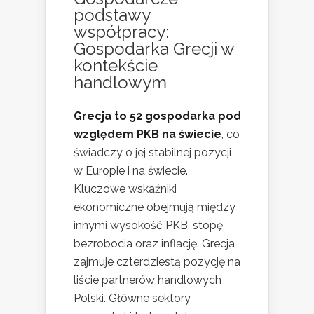
podstawy
współpracy:
Gospodarka Grecji w
kontekście
handlowym
Grecja to 52 gospodarka pod
względem PKB na świecie
, co
świadczy o jej stabilnej pozycji
w Europie i na świecie.
Kluczowe wskaźniki
ekonomiczne obejmują między
innymi wysokość PKB, stopę
bezrobocia oraz inflację. Grecja
zajmuje czterdziestą pozycję na
liście partnerów handlowych
Polski. Główne sektory