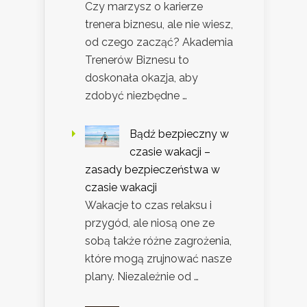
Czy marzysz o karierze
trenera biznesu, ale nie wiesz,
od czego zacząć? Akademia
Trenerów Biznesu to
doskonała okazja, aby
zdobyć niezbędne …
Bądź bezpieczny w
czasie wakacji –
zasady bezpieczeństwa w
czasie wakacji
Wakacje to czas relaksu i
przygód, ale niosą one ze
sobą także różne zagrożenia,
które mogą zrujnować nasze
plany. Niezależnie od …