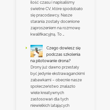
ilość czasu i napisaliśmy
świetne CV, które spodobało
się pracodawcy. Nasze
starania zostały docenione
zaproszeniem na rozmowę
kwalifikacyjną. To …
Czego dowiesz się
podczas szkolenia
na pilotowanie drona?
Drony już dawno przestały
być jedynie ekstrawaganckimi
zabawkami – obecnie nasze
społeczeństwo znalazło
wiele kreatywnych
zastosowań dla tych
niewielkich latających