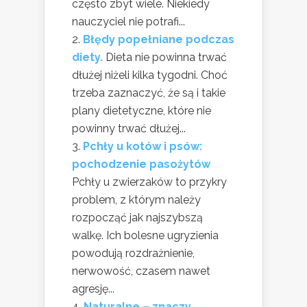
często zbyt wiele. Niekiedy
nauczyciel nie potrafi...
Błędy popełniane podczas
diety.
Dieta nie powinna trwać
dłużej niżeli kilka tygodni. Choć
trzeba zaznaczyć, że są i takie
plany dietetyczne, które nie
powinny trwać dłużej...
Pchły u kotów i psów:
pochodzenie pasożytów
Pchły u zwierzaków to przykry
problem, z którym należy
rozpocząć jak najszybszą
walkę. Ich bolesne ugryzienia
powodują rozdrażnienie,
nerwowość, czasem nawet
agresję...
Naturalne – znaczy