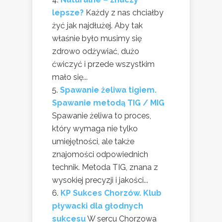
lepsze?
Każdy z nas chciałby
żyć jak najdłużej. Aby tak
właśnie było musimy się
zdrowo odżywiać, dużo
ćwiczyć i przede wszystkim
mało się...
Spawanie żeliwa tigiem.
Spawanie metodą TIG / MIG
Spawanie żeliwa to proces,
który wymaga nie tylko
umiejętności, ale także
znajomości odpowiednich
technik. Metoda TIG, znana z
wysokiej precyzji i jakości...
KP Sukces Chorzów. Klub
pływacki dla głodnych
sukcesu
W sercu Chorzowa