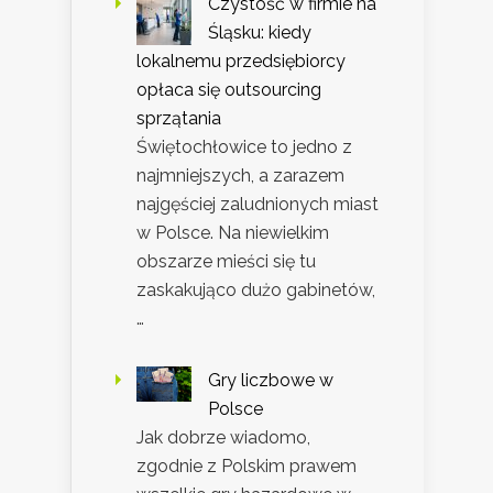
Czystość w firmie na
Śląsku: kiedy
lokalnemu przedsiębiorcy
opłaca się outsourcing
sprzątania
Świętochłowice to jedno z
najmniejszych, a zarazem
najgęściej zaludnionych miast
w Polsce. Na niewielkim
obszarze mieści się tu
zaskakująco dużo gabinetów,
…
Gry liczbowe w
Polsce
Jak dobrze wiadomo,
zgodnie z Polskim prawem