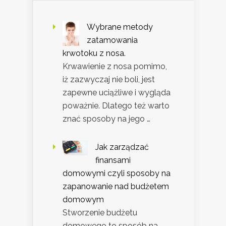
Wybrane metody
zatamowania
krwotoku z nosa.
Krwawienie z nosa pomimo,
iż zazwyczaj nie boli, jest
zapewne uciążliwe i wygląda
poważnie. Dlatego też warto
znać sposoby na jego …
Jak zarządzać
finansami
domowymi czyli sposoby na
zapanowanie nad budżetem
domowym
Stworzenie budżetu
domowego to sposób na