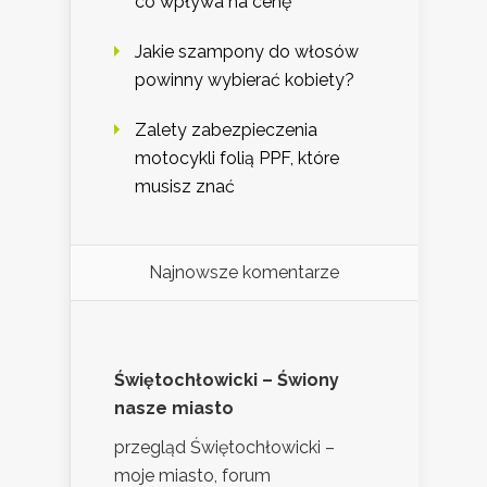
co wpływa na cenę
Jakie szampony do włosów
powinny wybierać kobiety?
Zalety zabezpieczenia
motocykli folią PPF, które
musisz znać
Najnowsze komentarze
Świętochłowicki – Świony
nasze miasto
przegląd Świętochłowicki –
moje miasto, forum