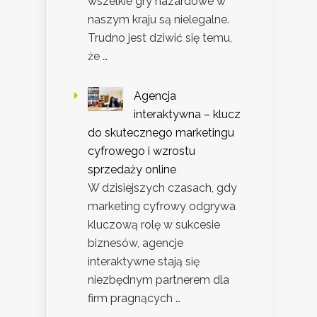
wszelkie gry hazardowe w
naszym kraju są nielegalne.
Trudno jest dziwić się temu,
że …
Agencja
interaktywna – klucz
do skutecznego marketingu
cyfrowego i wzrostu
sprzedaży online
W dzisiejszych czasach, gdy
marketing cyfrowy odgrywa
kluczową rolę w sukcesie
biznesów, agencje
interaktywne stają się
niezbędnym partnerem dla
firm pragnących …