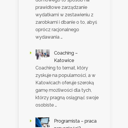
prawidłowe zarządzanie
wydatkami w zestawieniu z
zarobkami i dbanie o to, abyś
oprócz racjonalnego
wydawania …
Coaching –
Katowice
Coaching to temat, który
zyskuje na popularności, a w
Katowicach oferuje szeroką
gamę możliwości dla tych,
którzy pragną osiągnąć swoje
osobiste …
Programista – praca