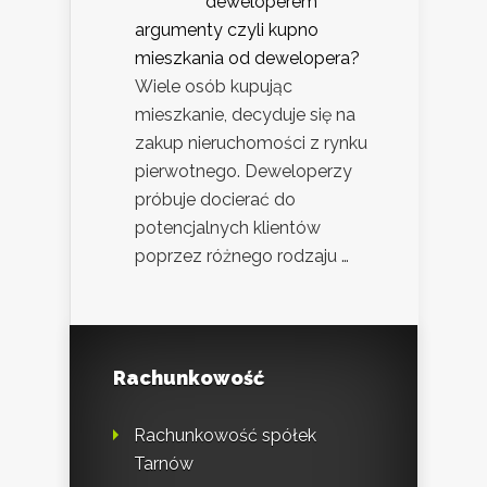
deweloperem
argumenty czyli kupno
mieszkania od dewelopera?
Wiele osób kupując
mieszkanie, decyduje się na
zakup nieruchomości z rynku
pierwotnego. Deweloperzy
próbuje docierać do
potencjalnych klientów
poprzez różnego rodzaju …
Rachunkowość
Rachunkowość spółek
Tarnów