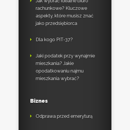
Jak wybrać idealne biuro
rachunkowe? Kluczowe
aspekty, które musisz znać
jako przedsiębiorca
Dla kogo PIT-37?
Jaki podatek przy wynajmie
mieszkania? Jakie
opodatkowaniu najmu
mieszkania wybrać?
Biznes
Odprawa przed emeryturą