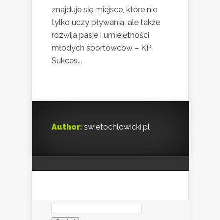
znajduje się miejsce, które nie
tylko uczy pływania, ale także
rozwija pasje i umiejętności
młodych sportowców – KP
Sukces...
Author:
swietochlowicki.pl
Szukaj: