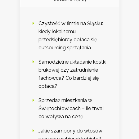
Czystość w firmie na Śląsku:
kiedy lokalnemu
przedsiębiorcy opłaca się
outsourcing sprzątania
Samodzielne układanie kostki
brukowej czy zatrudnienie
fachowca? Co bardziej się
opłaca?
Sprzedaż mieszkania w
Świętochłowicach – ile trwa i
co wpływa na cenę
Jakie szampony do włosów
powinny wybierać kobiety?