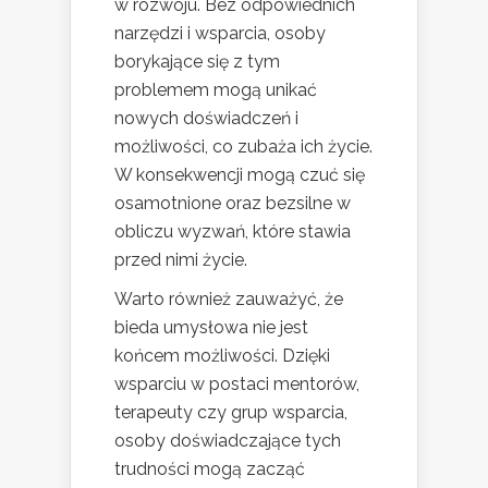
w rozwoju. Bez odpowiednich
narzędzi i wsparcia, osoby
borykające się z tym
problemem mogą unikać
nowych doświadczeń i
możliwości, co zubaża ich życie.
W konsekwencji mogą czuć się
osamotnione oraz bezsilne w
obliczu wyzwań, które stawia
przed nimi życie.
Warto również zauważyć, że
bieda umysłowa nie jest
końcem możliwości. Dzięki
wsparciu w postaci mentorów,
terapeuty czy grup wsparcia,
osoby doświadczające tych
trudności mogą zacząć