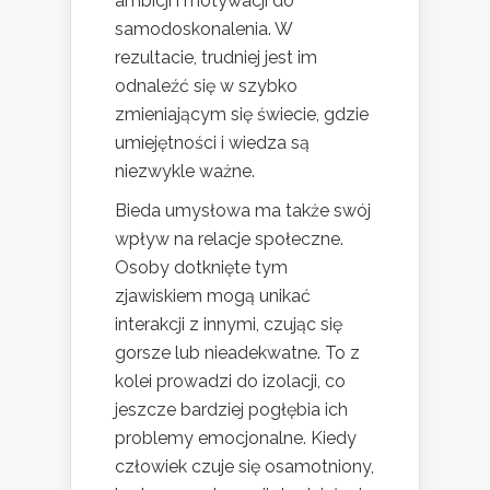
ambicji i motywacji do
samodoskonalenia. W
rezultacie, trudniej jest im
odnaleźć się w szybko
zmieniającym się świecie, gdzie
umiejętności i wiedza są
niezwykle ważne.
Bieda umysłowa ma także swój
wpływ na relacje społeczne.
Osoby dotknięte tym
zjawiskiem mogą unikać
interakcji z innymi, czując się
gorsze lub nieadekwatne. To z
kolei prowadzi do izolacji, co
jeszcze bardziej pogłębia ich
problemy emocjonalne. Kiedy
człowiek czuje się osamotniony,