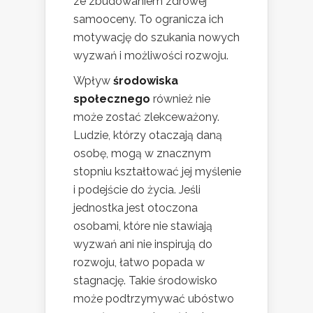
ze zbudowaniem zdrowej
samooceny. To ogranicza ich
motywację do szukania nowych
wyzwań i możliwości rozwoju.
Wpływ
środowiska
społecznego
również nie
może zostać zlekceważony.
Ludzie, którzy otaczają daną
osobę, mogą w znacznym
stopniu kształtować jej myślenie
i podejście do życia. Jeśli
jednostka jest otoczona
osobami, które nie stawiają
wyzwań ani nie inspirują do
rozwoju, łatwo popada w
stagnację. Takie środowisko
może podtrzymywać ubóstwo