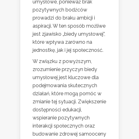
umysłowe, ponieważ brak
pozytywnych bodźców
prowadzi do braku ambicji i
aspiracji. W ten sposób możliwe
jest zjawisko „biedy umysłowej”,
które wpływa zarówno na
jednostkę, jak i jej społeczność.
W związku z powyższym,
zrozumienie przyczyn biedy
umysłowej jest kluczowe dla
podejmowania skutecznych
działań, które mogą pomóc w
zmianie tej sytuacji. Zwiększenie
dostępności edukacji,
wspieranie pozytywnych
interakcji społecznych oraz
budowanie zdrowej samooceny