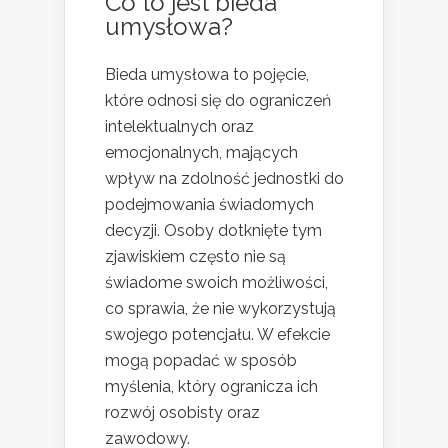
Co to jest bieda
umysłowa?
Bieda umysłowa to pojęcie,
które odnosi się do ograniczeń
intelektualnych oraz
emocjonalnych, mających
wpływ na zdolność jednostki do
podejmowania świadomych
decyzji. Osoby dotknięte tym
zjawiskiem często nie są
świadome swoich możliwości,
co sprawia, że nie wykorzystują
swojego potencjału. W efekcie
mogą popadać w sposób
myślenia, który ogranicza ich
rozwój osobisty oraz
zawodowy.