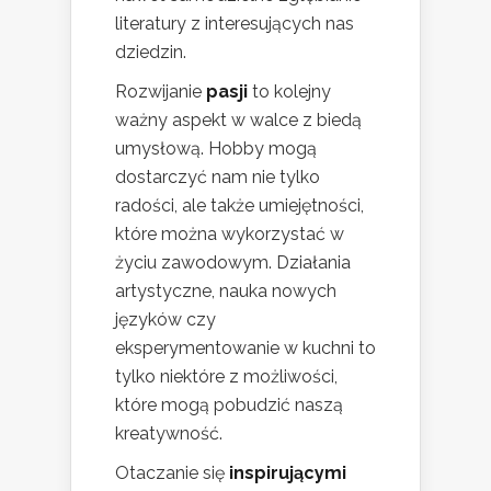
literatury z interesujących nas
dziedzin.
Rozwijanie
pasji
to kolejny
ważny aspekt w walce z biedą
umysłową. Hobby mogą
dostarczyć nam nie tylko
radości, ale także umiejętności,
które można wykorzystać w
życiu zawodowym. Działania
artystyczne, nauka nowych
języków czy
eksperymentowanie w kuchni to
tylko niektóre z możliwości,
które mogą pobudzić naszą
kreatywność.
Otaczanie się
inspirującymi