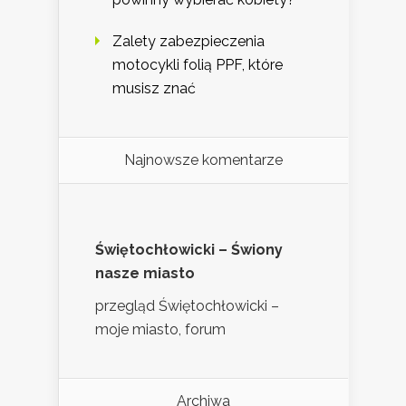
Zalety zabezpieczenia
motocykli folią PPF, które
musisz znać
Najnowsze komentarze
Świętochłowicki – Świony
nasze miasto
przegląd Świętochłowicki –
moje miasto, forum
Archiwa