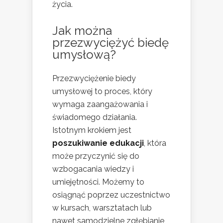
życia.
Jak można
przezwyciężyć biedę
umysłową?
Przezwyciężenie biedy
umysłowej to proces, który
wymaga zaangażowania i
świadomego działania.
Istotnym krokiem jest
poszukiwanie edukacji
, która
może przyczynić się do
wzbogacania wiedzy i
umiejętności. Możemy to
osiągnąć poprzez uczestnictwo
w kursach, warsztatach lub
nawet samodzielne zgłębianie