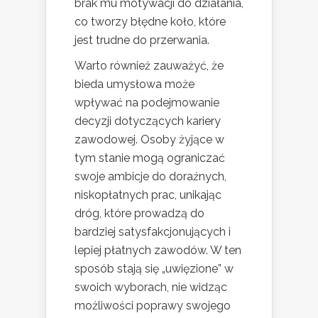
brak mu motywacji do działania,
co tworzy błędne koło, które
jest trudne do przerwania.
Warto również zauważyć, że
bieda umysłowa może
wpływać na podejmowanie
decyzji dotyczących kariery
zawodowej. Osoby żyjące w
tym stanie mogą ograniczać
swoje ambicje do doraźnych,
niskopłatnych prac, unikając
dróg, które prowadzą do
bardziej satysfakcjonujących i
lepiej płatnych zawodów. W ten
sposób stają się „uwięzione” w
swoich wyborach, nie widząc
możliwości poprawy swojego