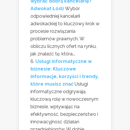
wybrać dobrą kancelarię?
Adwokat Łódź
Wybór
odpowiedniej kancelarii
adwokackiej to kluczowy krok w
procesie rozwiązania
problemów prawnych. W
obliczu licznych ofert na rynku,
jak znaleźć tę, która...
Usługi informatyczne w
biznesie: Kluczowe
informacje, korzyści i trendy,
które musisz znać
Usługi
informatyczne odgrywają
kluczową rolę w nowoczesnym
biznesie, wpływając na
efektywność, bezpieczeństwo i
innowacyjność działań
przedsiębiorstw. W dobie