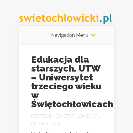
Navigation Menu
Edukacja dla
starszych. UTW
– Uniwersytet
trzeciego wieku
w
Świętochłowicach
POSTED BY
SWIETOCHLOWICKI.PL
ON SIE 21, 2018