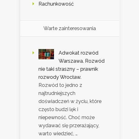
Rachunkowość
Warte zainteresowania
Adwokat rozwód
Warszawa. Rozwód
nie taki straszny – prawnik
rozwody Wrocław.
Rozwód to jedno z
najtrudniejszych
doświadczeń w życiu, które
często budzi lęk i
niepewność. Choć może
wydawać się przerażający,
warto wiedzieć, …