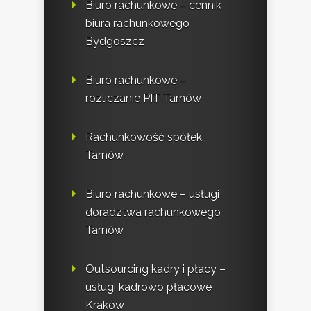
Biuro rachunkowe – cennik
biura rachunkowego
Bydgoszcz
Biuro rachunkowe –
rozliczanie PIT Tarnów
Rachunkowość spółek
Tarnów
Biuro rachunkowe – usługi
doradztwa rachunkowego
Tarnów
Outsourcing kadry i płacy –
usługi kadrowo płacowe
Kraków