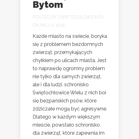
Bytom
POSTED BY
SWIETOCHLOWICKI.PL
ON MAJ 11, 2018
Każde miasto na świecie, boryka
się z problemem bezdomnych
zwierząt, przemykających
chyłkiem po ulicach miasta. Jest
to naprawdę ogromny problem
nie tylko dla samych zwierząt,
ale i dla ludzi. schronisko
Świętochłowice Wielu z nich boi
się bezpańskich psów, które
zdziczałe mogą być agresywne.
Dlatego w każdym większym
mieście, powstało schronisko
dla zwierząt, które zapewnia im