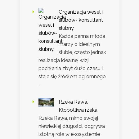
Organizacja wesel i
ślubów- konsultant
ślubny.
Każda panna młoda
marzy o idealnym
ślubie, często jednak
realizacja idealnej wizji
pochłania zbyt dużo czasu i
staje się źródłem ogromnego
…
Rzeka Rawa.
Kłopotliwa rzeka
Rzeka Rawa, mimo swojej
niewielkiej długości, odgrywa
istotną rolę w ekosystemie