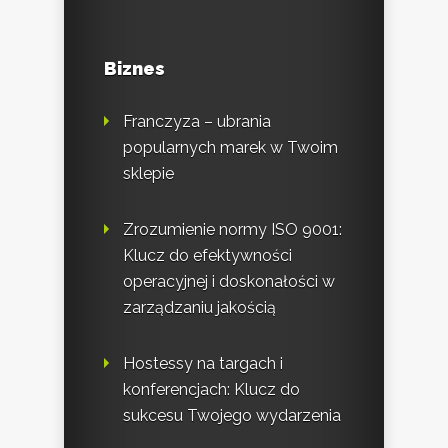
Biznes
Franczyza – ubrania
popularnych marek w Twoim
sklepie
Zrozumienie normy ISO 9001:
Klucz do efektywności
operacyjnej i doskonałości w
zarządzaniu jakością
Hostessy na targach i
konferencjach: Klucz do
sukcesu Twojego wydarzenia