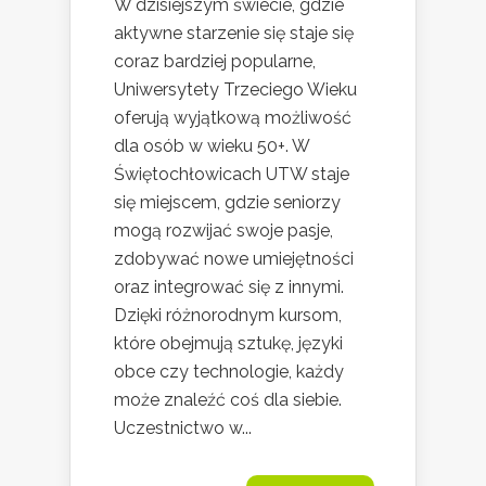
W dzisiejszym świecie, gdzie
aktywne starzenie się staje się
coraz bardziej popularne,
Uniwersytety Trzeciego Wieku
oferują wyjątkową możliwość
dla osób w wieku 50+. W
Świętochłowicach UTW staje
się miejscem, gdzie seniorzy
mogą rozwijać swoje pasje,
zdobywać nowe umiejętności
oraz integrować się z innymi.
Dzięki różnorodnym kursom,
które obejmują sztukę, języki
obce czy technologie, każdy
może znaleźć coś dla siebie.
Uczestnictwo w...