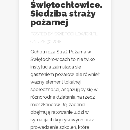
Świętochłowice.
Siedziba straży
pożarnej
POSTED BY
SWIETOCHLOWICKI.PL
ON CZE 30, 2018
Ochotnicza Straż Pożarna w
Świętochłowicach to nie tylko
instytucja zajmująca się
gaszeniem pożarów, ale również
ważny element lokalnej
społeczności, angażujący się w
różnorodne działania na rzecz
mieszkańców. Jej zadania
obejmują ratowanie ludzi w
sytuacjach kryzysowych oraz
prowadzenie szkoleń, które