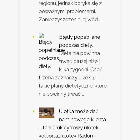
regionu, jednak boryka się z
poważnymi problemami.
Zanieczyszczenie jej wód …
Błędy popełniane
podczas diety.
Dieta nie powinna
trwać dłużej niżeli
kilka tygodni. Choć
trzeba zaznaczyć, że są i
takie plany dietetyczne, które
nie powinny trwać …
Ulotka może dać
nam nowego klienta
– tani druk cyfrowy ulotek,
kolportaż ulotek Radom