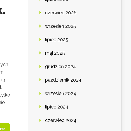
.
czerwiec 2026
wrzesień 2025
lipiec 2025
maj 2025
nych
grudzień 2024
ym
oją
październik 2024
.
wrzesień 2024
tylko
nie
lipiec 2024
czerwiec 2024
re