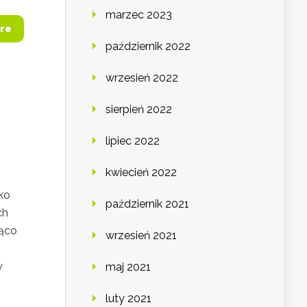
marzec 2023
re
październik 2022
wrzesień 2022
sierpień 2022
lipiec 2022
kwiecień 2022
ko
październik 2021
ch
ząco
wrzesień 2021
w
maj 2021
luty 2021