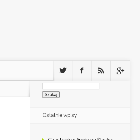
Szukaj:
Ostatnie wpisy
Czystość w firmie na Śląsku: