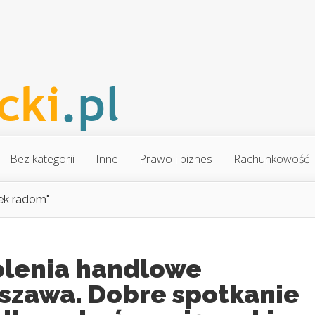
Bez kategorii
Inne
Prawo i biznes
Rachunkowość
tek radom"
olenia handlowe
szawa. Dobre spotkanie