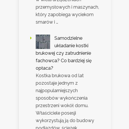
przemysłowych i maszynach,
który zapobiega wyciekom
smarów i …
Samodzielne
układanie kostki
brukowej czy zatrudnienie
fachowca? Co bardziej się
opłaca?
Kostka brukowa od lat
pozostaje jednym z
najpopularniejszych
sposobów wykończenia
przestrzeni wokół domu.
Właściciele posesji
wykorzystują ją do budowy
podjazdów, ścieżek, …