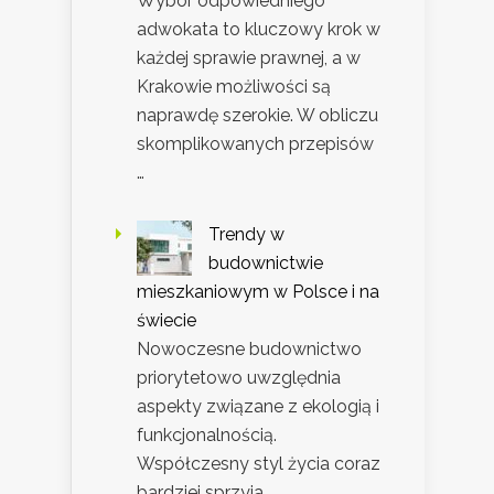
Wybór odpowiedniego
adwokata to kluczowy krok w
każdej sprawie prawnej, a w
Krakowie możliwości są
naprawdę szerokie. W obliczu
skomplikowanych przepisów
…
Trendy w
budownictwie
mieszkaniowym w Polsce i na
świecie
Nowoczesne budownictwo
priorytetowo uwzględnia
aspekty związane z ekologią i
funkcjonalnością.
Współczesny styl życia coraz
bardziej sprzyja