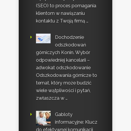
(SEO) to proces pomagania
klientom w nawiązaniu
kontaktu z Twoją firmą …
Dochodzenie
odszkodowań
górniczych Konin. Wybór
odpowiedniej kancelarii –
adwokat odszkodowanie
Odszkodowania górnicze to
temat, który może budzić
wiele wątpliwości i pytań,
zwłaszcza w …
Gabloty
informacyjne: Klucz
do efektywnej komunikacji