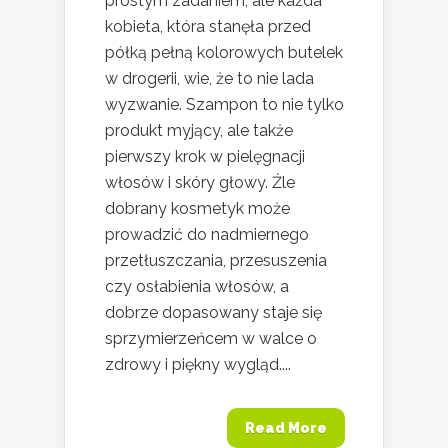
prostym zadaniem, ale każda
kobieta, która stanęła przed
półką pełną kolorowych butelek
w drogerii, wie, że to nie lada
wyzwanie. Szampon to nie tylko
produkt myjący, ale także
pierwszy krok w pielęgnacji
włosów i skóry głowy. Źle
dobrany kosmetyk może
prowadzić do nadmiernego
przetłuszczania, przesuszenia
czy osłabienia włosów, a
dobrze dopasowany staje się
sprzymierzeńcem w walce o
zdrowy i piękny wygląd....
Read More