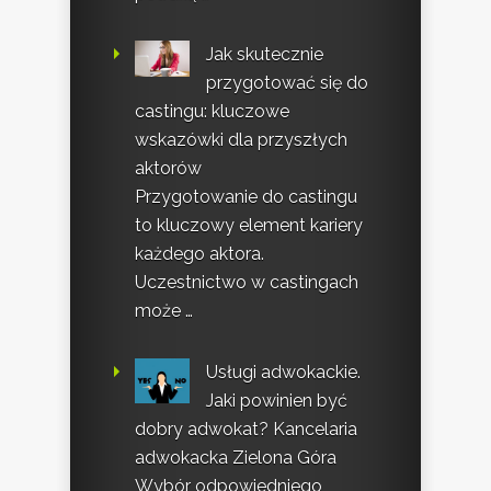
Jak skutecznie
przygotować się do
castingu: kluczowe
wskazówki dla przyszłych
aktorów
Przygotowanie do castingu
to kluczowy element kariery
każdego aktora.
Uczestnictwo w castingach
może …
Usługi adwokackie.
Jaki powinien być
dobry adwokat? Kancelaria
adwokacka Zielona Góra
Wybór odpowiedniego