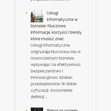
Usługi
informatyczne w
biznesie: Kluczowe
informacje, korzyści i trendy,
które musisz znać
Usługi informatyczne
odgrywają kluczową rolę w
nowoczesnym biznesie,
wpływając na efektywność,
bezpieczeństwo i
innowacyjność działań
przedsiębiorstw. W dobie
cyfryzacji, zrozumienie
definicji …
Pierwsze golenie