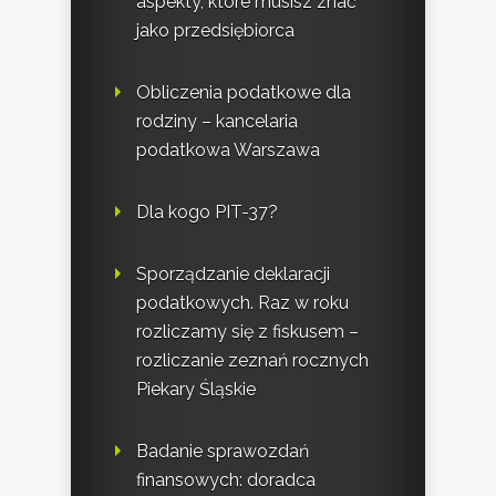
aspekty, które musisz znać
jako przedsiębiorca
Obliczenia podatkowe dla
rodziny – kancelaria
podatkowa Warszawa
Dla kogo PIT-37?
Sporządzanie deklaracji
podatkowych. Raz w roku
rozliczamy się z fiskusem –
rozliczanie zeznań rocznych
Piekary Śląskie
Badanie sprawozdań
finansowych: doradca