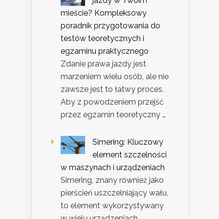
jazdy w Twoim
mieście? Kompleksowy
poradnik przygotowania do
testów teoretycznych i
egzaminu praktycznego
Zdanie prawa jazdy jest
marzeniem wielu osób, ale nie
zawsze jest to łatwy proces.
Aby z powodzeniem przejść
przez egzamin teoretyczny …
Simering: Kluczowy
element szczelności
w maszynach i urządzeniach
Simering, znany również jako
pierścień uszczelniający wału,
to element wykorzystywany
w wielu urządzeniach