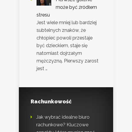
może być źródłem
stresu
Jest wiele mniej lub bardziej
subtelnych znaków, że
chłopiec powoli przestaje
być dzieckiem, staje się
natomiast dojrzałym
mężczyzną. Pierwszy zarost
jest …
Rachunkowość
Jak wybrać idealne biuro
rachunkowe? Kluczowe