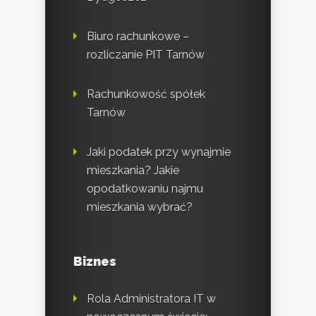
Biuro rachunkowe –
rozliczanie PIT Tarnów
Rachunkowość spółek
Tarnów
Jaki podatek przy wynajmie
mieszkania? Jakie
opodatkowaniu najmu
mieszkania wybrać?
Biznes
Rola Administratora IT w