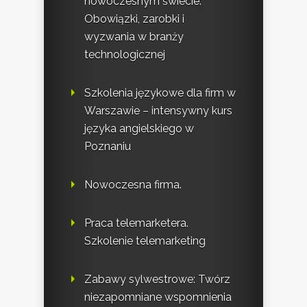
nowoczesnym świecie:
Obowiązki, zarobki i
wyzwania w branży
technologicznej
Szkolenia językowe dla firm w
Warszawie – intensywny kurs
języka angielskiego w
Poznaniu
Nowoczesna firma.
Praca telemarketera.
Szkolenie telemarketing
Zabawy sylwestrowe: Twórz
niezapomniane wspomnienia