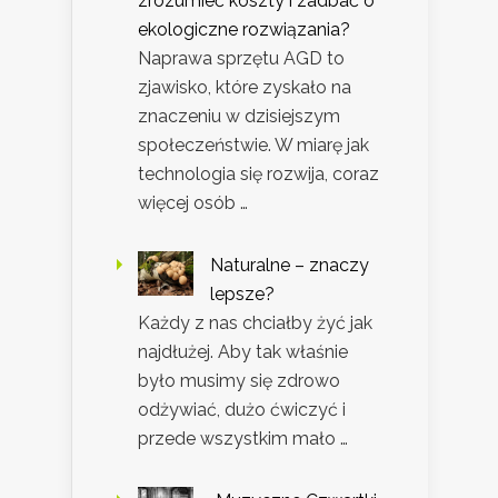
zrozumieć koszty i zadbać o
ekologiczne rozwiązania?
Naprawa sprzętu AGD to
zjawisko, które zyskało na
znaczeniu w dzisiejszym
społeczeństwie. W miarę jak
technologia się rozwija, coraz
więcej osób …
Naturalne – znaczy
lepsze?
Każdy z nas chciałby żyć jak
najdłużej. Aby tak właśnie
było musimy się zdrowo
odżywiać, dużo ćwiczyć i
przede wszystkim mało …