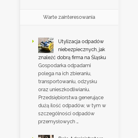
Warte zainteresowania
Utylizacja odpadów
niebezpiecznych, jak
znaleźć dobrą firma na Śląsku
Gospodarka odpadami
polega na ich zbieraniu,
transportowaniu, odzysku
oraz unieszkodliwianiu.
Przedsiębiorstwa generujące
dużą ilość odpadów, w tym w
szczególności odpadów
przemysłowych …