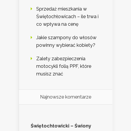
Sprzedaż mieszkania w
Świętochłowicach – ile trwa i
co wpływa na cenę
Jakie szampony do włosów
powinny wybierać kobiety?
Zalety zabezpieczenia
motocykli folią PPF, które
musisz znać
Najnowsze komentarze
Świętochłowicki – Świony