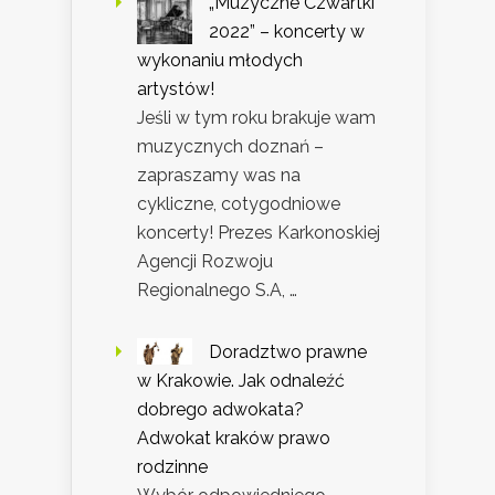
„Muzyczne Czwartki
2022” – koncerty w
wykonaniu młodych
artystów!
Jeśli w tym roku brakuje wam
muzycznych doznań –
zapraszamy was na
cykliczne, cotygodniowe
koncerty! Prezes Karkonoskiej
Agencji Rozwoju
Regionalnego S.A, …
Doradztwo prawne
w Krakowie. Jak odnaleźć
dobrego adwokata?
Adwokat kraków prawo
rodzinne