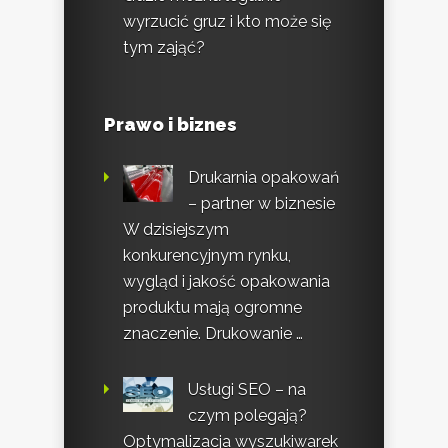
wyrzucić gruz i kto może się
tym zająć?
Prawo i biznes
Drukarnia opakowań
– partner w biznesie
W dzisiejszym
konkurencyjnym rynku,
wygląd i jakość opakowania
produktu mają ogromne
znaczenie. Drukowanie …
Usługi SEO – na
czym polegają?
Optymalizacja wyszukiwarek