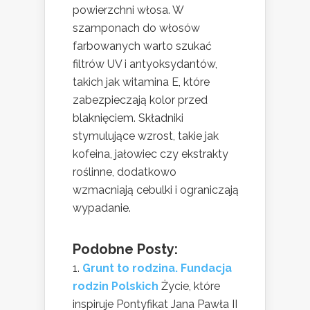
powierzchni włosa. W
szamponach do włosów
farbowanych warto szukać
filtrów UV i antyoksydantów,
takich jak witamina E, które
zabezpieczają kolor przed
blaknięciem. Składniki
stymulujące wzrost, takie jak
kofeina, jałowiec czy ekstrakty
roślinne, dodatkowo
wzmacniają cebulki i ograniczają
wypadanie.
Podobne Posty:
Grunt to rodzina. Fundacja
rodzin Polskich
Życie, które
inspiruje Pontyfikat Jana Pawła II