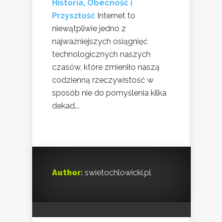
Historia, Obecność i
Przyszłość
Internet to
niewątpliwie jedno z
najważniejszych osiągnięć
technologicznych naszych
czasów, które zmieniło naszą
codzienną rzeczywistość w
sposób nie do pomyślenia kilka
dekad...
Author:
swietochlowicki.pl