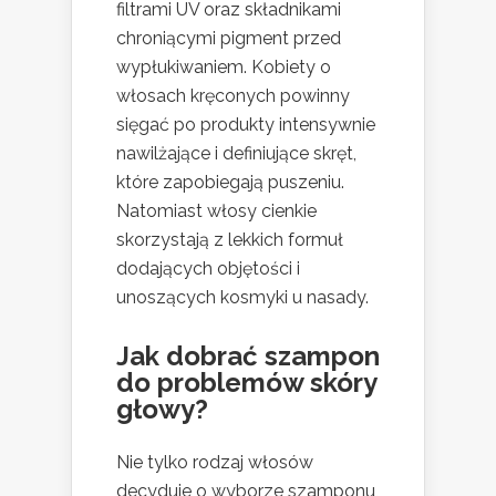
filtrami UV oraz składnikami
chroniącymi pigment przed
wypłukiwaniem. Kobiety o
włosach kręconych powinny
sięgać po produkty intensywnie
nawilżające i definiujące skręt,
które zapobiegają puszeniu.
Natomiast włosy cienkie
skorzystają z lekkich formuł
dodających objętości i
unoszących kosmyki u nasady.
Jak dobrać szampon
do problemów skóry
głowy?
Nie tylko rodzaj włosów
decyduje o wyborze szamponu,