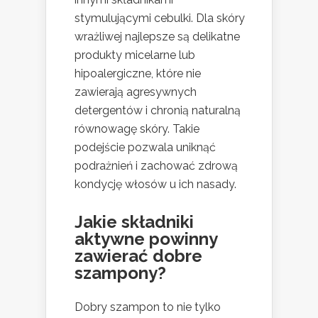
stymulującymi cebulki. Dla skóry
wrażliwej najlepsze są delikatne
produkty micelarne lub
hipoalergiczne, które nie
zawierają agresywnych
detergentów i chronią naturalną
równowagę skóry. Takie
podejście pozwala uniknąć
podrażnień i zachować zdrową
kondycję włosów u ich nasady.
Jakie składniki
aktywne powinny
zawierać dobre
szampony?
Dobry szampon to nie tylko