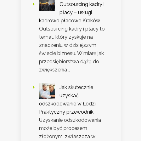
Outsourcing kadry i
płacy – usługi
kadrowo płacowe Kraków
Outsourcing kadry i płacy to
temat, który zyskuje na
znaczeniu w dzisiejszym
świecie biznesu. W miarę jak
przedsiębiorstwa dążą do
zwiększenia …
Jak skutecznie
uzyskać
odszkodowanie w Łodzi:
Praktyczny przewodnik
Uzyskanie odszkodowania
może być procesem
złożonym, zwłaszcza w