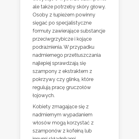
ale także potrzeby skóry głowy.
Osoby z łupieżem powinny
sięgać po specjalistyczne
formuły zawierające substancje
przeciwgrzybicze i kojące
podrażnienia. W przypadku
nadmiernego przetłuszczania
najlepiej sprawdzają się
szampony z ekstraktem z
pokrzywy czy glinką, które
regulują pracę gruczołów
łojowych.
Kobiety zmagające się z
nadmiernym wypadaniem
włosów mogą korzystać z
szamponów z kofeiną lub
innymi składnikami