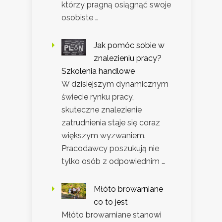
którzy pragną osiągnąć swoje
osobiste …
Jak pomóc sobie w
znalezieniu pracy?
Szkolenia handlowe
W dzisiejszym dynamicznym
świecie rynku pracy,
skuteczne znalezienie
zatrudnienia staje się coraz
większym wyzwaniem.
Pracodawcy poszukują nie
tylko osób z odpowiednim …
Młóto browarniane
co to jest
Młóto browarniane stanowi