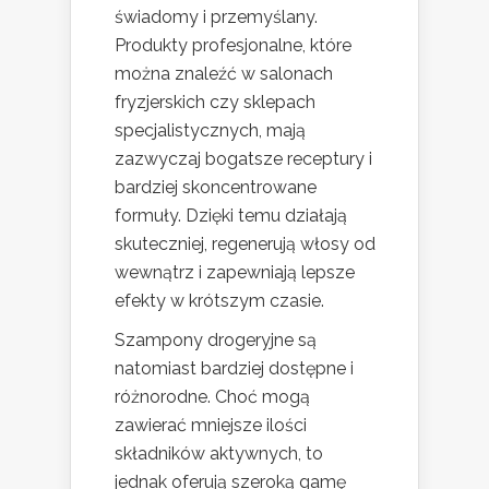
świadomy i przemyślany.
Produkty profesjonalne, które
można znaleźć w salonach
fryzjerskich czy sklepach
specjalistycznych, mają
zazwyczaj bogatsze receptury i
bardziej skoncentrowane
formuły. Dzięki temu działają
skuteczniej, regenerują włosy od
wewnątrz i zapewniają lepsze
efekty w krótszym czasie.
Szampony drogeryjne są
natomiast bardziej dostępne i
różnorodne. Choć mogą
zawierać mniejsze ilości
składników aktywnych, to
jednak oferują szeroką gamę