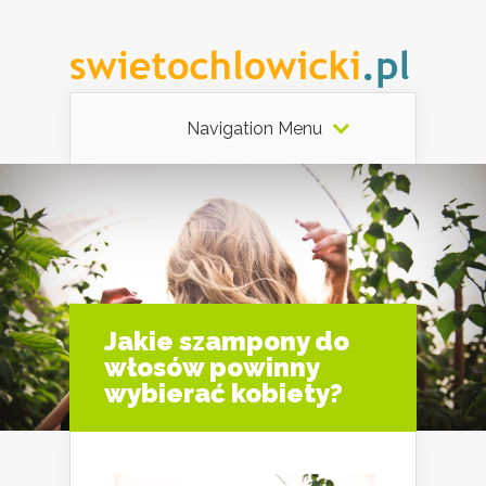
Navigation Menu
Jakie szampony do
włosów powinny
wybierać kobiety?