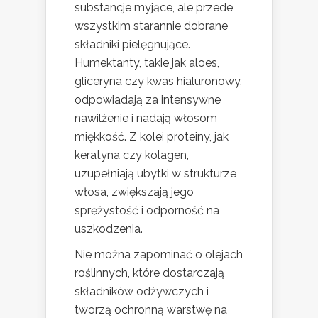
substancje myjące, ale przede
wszystkim starannie dobrane
składniki pielęgnujące.
Humektanty, takie jak aloes,
gliceryna czy kwas hialuronowy,
odpowiadają za intensywne
nawilżenie i nadają włosom
miękkość. Z kolei proteiny, jak
keratyna czy kolagen,
uzupełniają ubytki w strukturze
włosa, zwiększają jego
sprężystość i odporność na
uszkodzenia.
Nie można zapominać o olejach
roślinnych, które dostarczają
składników odżywczych i
tworzą ochronną warstwę na