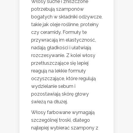
Włosy suche i zniszczone
potrzebują szamponów
bogatych w składniki odżywcze,
takie jak oleje roślinne, proteiny
czy ceramidy. Formuły te
przywracają im elastyczność,
nadają gładkości i ułatwiają
rozczesywanie. Z kolei włosy
przetłuszczające się lepiej
reagują na lekkie formuły
oczyszczające, które regulują
wydzielanie sebum i
pozostawiają skórę głowy
świeżą na dłużej.
Włosy farbowane wymagają
szczególnej troski, dlatego
najlepiej wybierać szampony z