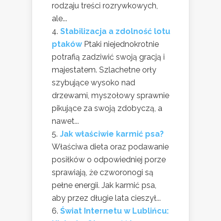
rodzaju treści rozrywkowych,
ale...
Stabilizacja a zdolność lotu
ptaków
Ptaki niejednokrotnie
potrafią zadziwić swoją gracją i
majestatem. Szlachetne orły
szybujące wysoko nad
drzewami, myszołowy sprawnie
pikujące za swoją zdobyczą, a
nawet...
Jak właściwie karmić psa?
Właściwa dieta oraz podawanie
posiłków o odpowiedniej porze
sprawiają, że czworonogi są
pełne energii. Jak karmić psa,
aby przez długie lata cieszył...
Świat Internetu w Lublińcu: