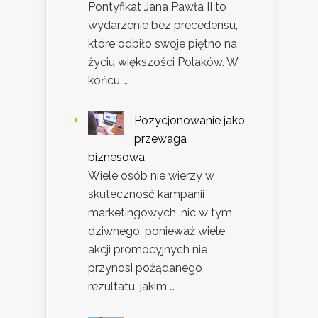
Pontyfikat Jana Pawła II to
wydarzenie bez precedensu,
które odbiło swoje piętno na
życiu większości Polaków. W
końcu …
Pozycjonowanie jako
przewaga
biznesowa
Wiele osób nie wierzy w
skuteczność kampanii
marketingowych, nic w tym
dziwnego, ponieważ wiele
akcji promocyjnych nie
przynosi pożądanego
rezultatu, jakim …