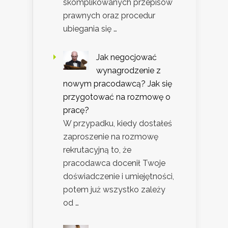
skomplikowanych przepisów
prawnych oraz procedur
ubiegania się …
Jak negocjować
wynagrodzenie z
nowym pracodawcą? Jak się
przygotować na rozmowę o
pracę?
W przypadku, kiedy dostałeś
zaproszenie na rozmowę
rekrutacyjną to, że
pracodawca docenił Twoje
doświadczenie i umiejętności,
potem już wszystko zależy
od …