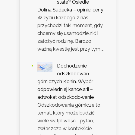
stałe? Osiedle
Dolina Sudecka – opinie, ceny
W życiu każdego z nas
przychodzi taki moment, gdy
chcemy się usamodzielnić i
założyć rodzinę. Bardzo
ważną kwestię jest przy tym …
Dochodzenie
odszkodowań
górniczych Konin. Wybór
odpowiedniej kancelarii –
adwokat odszkodowanie
Odszkodowania górnicze to
temat, który może budzić
wiele wątpliwości i pytań,
zwłaszcza w kontekście