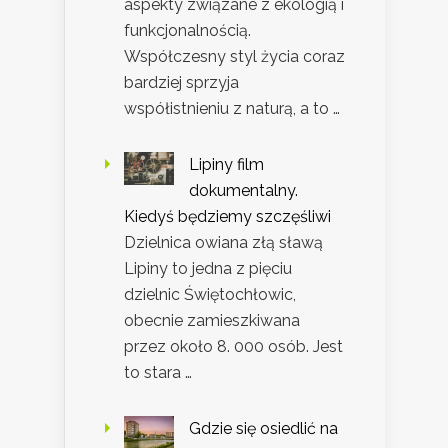
aspekty związane z ekologią i
funkcjonalnością.
Współczesny styl życia coraz
bardziej sprzyja
współistnieniu z naturą, a to …
Lipiny film
dokumentalny.
Kiedyś będziemy szczęśliwi
Dzielnica owiana złą sławą
Lipiny to jedna z pięciu
dzielnic Świętochłowic,
obecnie zamieszkiwana
przez około 8. 000 osób. Jest
to stara …
Gdzie się osiedlić na