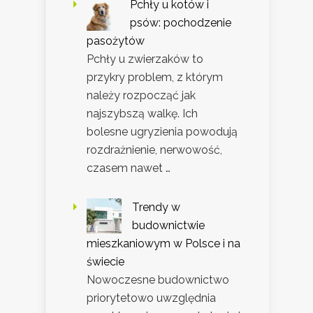
Pchły u kotów i
psów: pochodzenie
pasożytów
Pchły u zwierzaków to
przykry problem, z którym
należy rozpocząć jak
najszybszą walkę. Ich
bolesne ugryzienia powodują
rozdrażnienie, nerwowość,
czasem nawet …
Trendy w
budownictwie
mieszkaniowym w Polsce i na
świecie
Nowoczesne budownictwo
priorytetowo uwzględnia