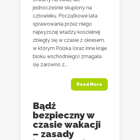
jednocześnie skupiony na
człowieku. Początkowe lata
sprawowania przez niego
najwyższej władzy kościelnej
zbiegły się w czasie z okresem,
w którym Polska (oraz inne kraje
bloku wschodniego) zmagała
się zarówno z...
Read More
Bądź
bezpieczny w
czasie wakacji
– zasady