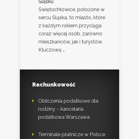
Śląsku
Świętochłowice, położone w
sercu Śląska, to miasto, które
z każdym rokiem przyciąga
coraz więcej osób, zarówno
mieszkańców, jak i turystów.
Kluczową …
Rachunkowość
Obliczenia podatkowe dla
rodziny – kancelaria
podatkowa Warszawa
Terminale płatnicze w Polsce