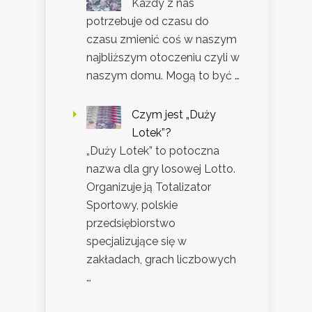
Każdy z nas
potrzebuje od czasu do
czasu zmienić coś w naszym
najbliższym otoczeniu czyli w
naszym domu. Mogą to być …
Czym jest „Duży
Lotek”?
„Duży Lotek” to potoczna
nazwa dla gry losowej Lotto.
Organizuje ją Totalizator
Sportowy, polskie
przedsiębiorstwo
specjalizujące się w
zakładach, grach liczbowych
…