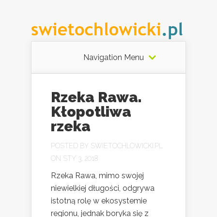
Navigation Menu
Rzeka Rawa.
Kłopotliwa
rzeka
POSTED BY
SWIETOCHLOWICKI.PL
ON STY 3, 2018
Rzeka Rawa, mimo swojej
niewielkiej długości, odgrywa
istotną rolę w ekosystemie
regionu, jednak boryka się z