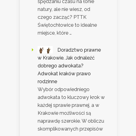
spędzaniu czasu na łonie
natury, ale nie wiesz, od
czego zacząć? PTTK
Świętochłowice to idealne
miejsce, które …
Doradztwo prawne
w Krakowie. Jak odnaleźć
dobrego adwokata?
Adwokat kraków prawo
rodzinne
Wybór odpowiedniego
adwokata to kluczowy krok w
każdej sprawie prawnej, a w
Krakowie możliwości są
naprawdę szerokie. W obliczu
skomplikowanych przepisów