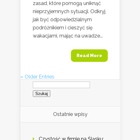
zasad, które pomogą uniknąć
nieprzyjemnych sytuacji. Odkryj,
jak być odpowiedzialnym
podróżnikiem i cieszyć się
wakacjami, mając na uwadze...
Read More
« Older Entries
Szukaj:
Ostatnie wpisy
Czystość w firmie na Śląsku: