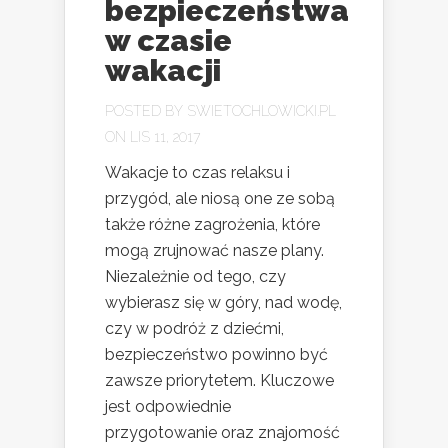
bezpieczeństwa
w czasie
wakacji
POSTED BY
SWIETOCHLOWICKI.PL
ON LIS 11, 2017
Wakacje to czas relaksu i
przygód, ale niosą one ze sobą
także różne zagrożenia, które
mogą zrujnować nasze plany.
Niezależnie od tego, czy
wybierasz się w góry, nad wodę,
czy w podróż z dziećmi,
bezpieczeństwo powinno być
zawsze priorytetem. Kluczowe
jest odpowiednie
przygotowanie oraz znajomość