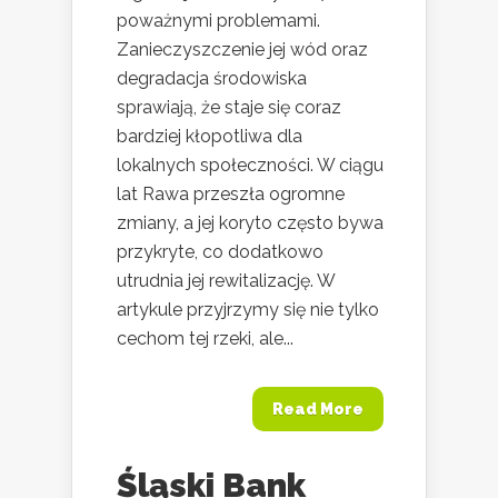
poważnymi problemami.
Zanieczyszczenie jej wód oraz
degradacja środowiska
sprawiają, że staje się coraz
bardziej kłopotliwa dla
lokalnych społeczności. W ciągu
lat Rawa przeszła ogromne
zmiany, a jej koryto często bywa
przykryte, co dodatkowo
utrudnia jej rewitalizację. W
artykule przyjrzymy się nie tylko
cechom tej rzeki, ale...
Read More
Śląski Bank