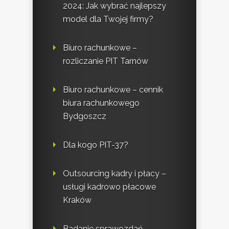
2024: Jak wybrać najlepszy
model dla Twojej firmy?
Biuro rachunkowe –
rozliczanie PIT Tarnów
Biuro rachunkowe – cennik
biura rachunkowego
Bydgoszcz
Dla kogo PIT-37?
Outsourcing kadry i płacy –
usługi kadrowo płacowe
Kraków
Badanie sprawozdań