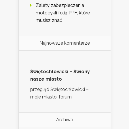
Zalety zabezpieczenia
motocykli folią PPF, które
musisz znać
Najnowsze komentarze
Świętochłowicki – Świony
nasze miasto
przegląd Świętochłowicki –
moje miasto, forum
Archiwa