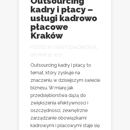
Outsourcing
kadry i płacy –
usługi kadrowo
płacowe
Kraków
POSTED BY
SWIETOCHLOWICKI.PL
ON MAR 30, 2017
Outsourcing kadry i płacy to
temat, który zyskuje na
znaczeniu w dzisiejszym świecie
biznesu. W miarę jak
przedsiębiorstwa dążą do
zwiększenia efektywności i
oszczędności, zewnętrzne
zarządzanie obowiązkami
kadrowymi i płacowymi staje się