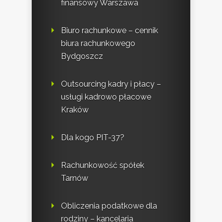
finansowy Warszawa
Biuro rachunkowe – cennik
biura rachunkowego
Bydgoszcz
Outsourcing kadry i płacy –
usługi kadrowo płacowe
Kraków
Dla kogo PIT-37?
Rachunkowość spółek
Tarnów
Obliczenia podatkowe dla
rodziny – kancelaria