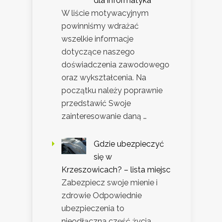
dla informatyka
W liście motywacyjnym
powinniśmy wdrażać
wszelkie informacje
dotyczące naszego
doświadczenia zawodowego
oraz wykształcenia. Na
początku należy poprawnie
przedstawić Swoje
zainteresowanie daną …
Gdzie ubezpieczyć
się w
Krzeszowicach? – lista miejsc
Zabezpiecz swoje mienie i
zdrowie Odpowiednie
ubezpieczenia to
nieodłączna część życia