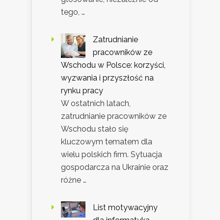
tego, …
Zatrudnianie
pracowników ze
Wschodu w Polsce: korzyści,
wyzwania i przyszłość na
rynku pracy
W ostatnich latach,
zatrudnianie pracowników ze
Wschodu stało się
kluczowym tematem dla
wielu polskich firm. Sytuacja
gospodarcza na Ukrainie oraz
różne …
List motywacyjny