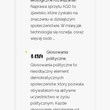
ekologiczne rozwiązania?
Naprawa sprzętu AGD to
zjawisko, które zyskało na
znaczeniu w dzisiejszym
społeczeństwie. W miarę jak
technologia się rozwija, coraz
więcej osób …
Głosowania
polityczne.
Głosowania polityczne to
nieodłączny element
demokratycznych
społeczeństw, który pozwala
obywatelom na aktywne
uczestnictwo w życiu
politycznym. Każde
głosowanie, niezależnie od