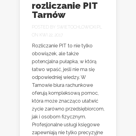
rozliczanie PIT
Tarnów
POSTED BY
SWIETOCHLOWICKI.PL
ON KWI 22, 2017
Rozliczanie PIT to nie tylko
obowiązek, ale także
potencjalna pułapka, w którą
łatwo wpaść, jeśli nie ma się
odpowiedniej wiedzy. W
Tarnowie biura rachunkowe
oferują kompleksową pomoc,
która może znacząco ułatwić
życie zarówno przedsiębiorcom,
jak i osobom fizycznym.
Profesjonalne usługi księgowe
zapewniają nie tylko precyzyjne