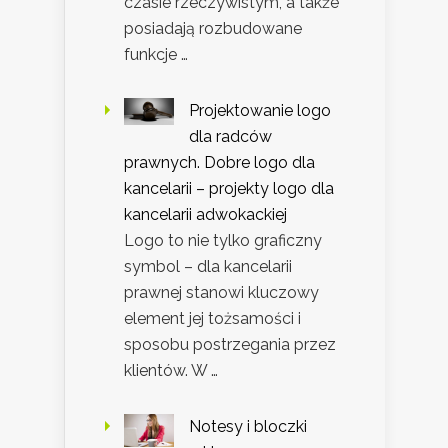
czasie rzeczywistym, a także
posiadają rozbudowane
funkcje …
Projektowanie logo
dla radców
prawnych. Dobre logo dla
kancelarii – projekty logo dla
kancelarii adwokackiej
Logo to nie tylko graficzny
symbol – dla kancelarii
prawnej stanowi kluczowy
element jej tożsamości i
sposobu postrzegania przez
klientów. W …
Notesy i bloczki