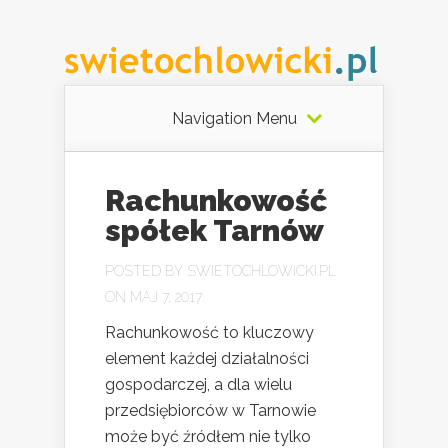
Navigation Menu
Rachunkowość
spółek Tarnów
POSTED BY
SWIETOCHLOWICKI.PL
ON MAJ 7, 2017
Rachunkowość to kluczowy
element każdej działalności
gospodarczej, a dla wielu
przedsiębiorców w Tarnowie
może być źródłem nie tylko