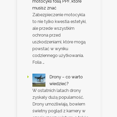
motocykli folią PPF, które
musisz znać
Zabezpieczenie motocykla
to nie tylko kwestia estetyki,
ale przede wszystkim
ochrona przed
uszkodzeniami, które mogą
powstać w wyniku
codziennego użytkowania.
Folia …
Drony – co warto
wiedzieć?
W ostatnich latach drony
zyskały dużą popularność.
Drony umożliwiają, bowiem
świetny pogląd z kamery w