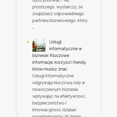
dystrybuować? Nic
prostszego, wystarczy, że
znajdziesz odpowiedniego
partnera biznesowego, który
…
Usługi
informatyczne w
biznesie: Kluczowe
informacje, korzyści i trendy,
które musisz znać
Usługi informatyczne
odgrywają kluczową rolę w
nowoczesnym biznesie,
wpływając na efektywność,
bezpieczeństwo i
innowacyjność działań
przedsiębiorstw. W dobie