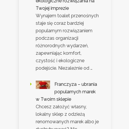
ekologiczne rozwiązania na
Twojej imprezie
Wynajem toalet przenośnych
staje się coraz bardziej
popularnym rozwiązaniem
podczas organizacji
różnorodnych wydarzeń,
zapewniając komfort,
czystość i ekologiczne
podejście. Niezależnie od …
Franczyza – ubrania
popularnych marek
w Twoim sklepie
Chcesz założyć własny,
lokalny sklep z odzieżą
renomowanych marek albo je