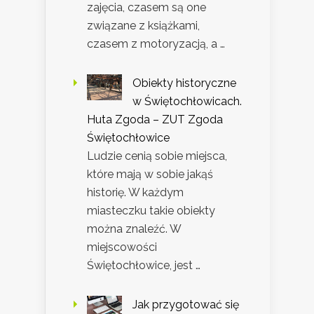
zajęcia, czasem są one
związane z książkami,
czasem z motoryzacją, a …
Obiekty historyczne
w Świętochłowicach.
Huta Zgoda – ZUT Zgoda
Świętochłowice
Ludzie cenią sobie miejsca,
które mają w sobie jakąś
historię. W każdym
miasteczku takie obiekty
można znaleźć. W
miejscowości
Świętochłowice, jest …
Jak przygotować się