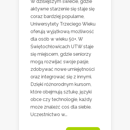
W dzisiejszym świecie, gdzie
aktywne starzenie się staje się
coraz bardziej popularne,
Uniwersytety Trzeciego Wieku
oferują wyjątkową możliwość
dla osób w wieku 50+. W
Świętochłowicach UTW staje
się miejscem, gdzie seniorzy
mogą rozwijać swoje pasje,
zdobywać nowe umiejętności
oraz integrować się z innymi.
Dzięki różnorodnym kursom,
które obejmują sztukę, języki
obce czy technologie, każdy
może znaleźć coś dla siebie.
Uczestnictwo w...