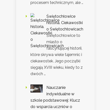
procesem technicznym, ale …
Świętochłowice
historia. Ciekawostki
o Świętochłowicach
Świętochłowice to
miasto o
fascynującej historii,
które skrywa wiele tajemnic i
ciekawostek. Jego początki
sięgają XVIII wieku, kiedy to z
dwóch …
Nauczanie
indywidualne w
szkole podstawowej: Klucz
do wsparcia uczniów o