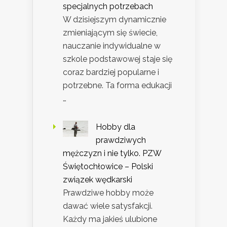
specjalnych potrzebach
W dzisiejszym dynamicznie
zmieniającym się świecie,
nauczanie indywidualne w
szkole podstawowej staje się
coraz bardziej popularne i
potrzebne. Ta forma edukacji
…
Hobby dla
prawdziwych
mężczyzn i nie tylko. PZW
Świętochłowice – Polski
związek wędkarski
Prawdziwe hobby może
dawać wiele satysfakcji.
Każdy ma jakieś ulubione