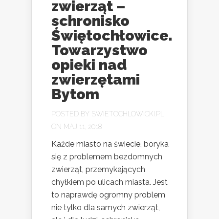
zwierząt –
schronisko
Świętochłowice.
Towarzystwo
opieki nad
zwierzętami
Bytom
POSTED BY
SWIETOCHLOWICKI.PL
ON MAJ 11, 2018
Każde miasto na świecie, boryka
się z problemem bezdomnych
zwierząt, przemykających
chyłkiem po ulicach miasta. Jest
to naprawdę ogromny problem
nie tylko dla samych zwierząt,