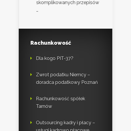
skomplikowanych przepisów
…
Rachunkowość
Dla kogo PIT-37?
Zwrot podatku Niemcy –
doradca podatkowy Poznań
Rachunkowość spółek
Tarnów
Outsourcing kadry i płacy –
usługi kadrowo płacowe