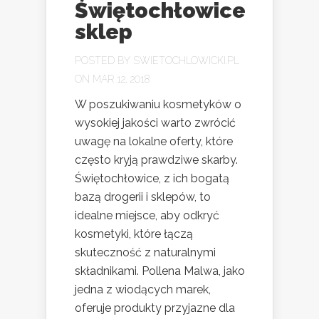
Świętochłowice
sklep
POSTED BY
SWIETOCHLOWICKI.PL
ON MAR 12, 2018
W poszukiwaniu kosmetyków o
wysokiej jakości warto zwrócić
uwagę na lokalne oferty, które
często kryją prawdziwe skarby.
Świętochłowice, z ich bogatą
bazą drogerii i sklepów, to
idealne miejsce, aby odkryć
kosmetyki, które łączą
skuteczność z naturalnymi
składnikami. Pollena Malwa, jako
jedna z wiodących marek,
oferuje produkty przyjazne dla