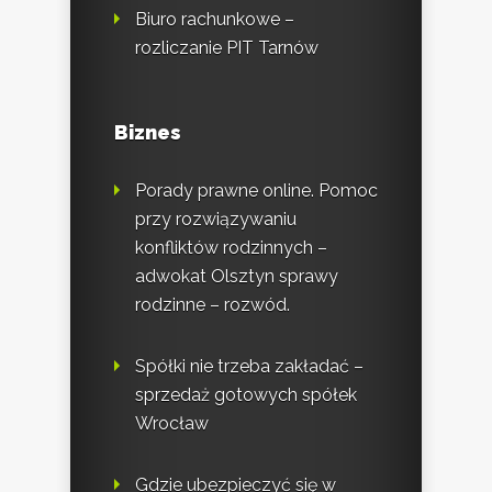
Biuro rachunkowe –
rozliczanie PIT Tarnów
Biznes
Porady prawne online. Pomoc
przy rozwiązywaniu
konfliktów rodzinnych –
adwokat Olsztyn sprawy
rodzinne – rozwód.
Spółki nie trzeba zakładać –
sprzedaż gotowych spółek
Wrocław
Gdzie ubezpieczyć się w