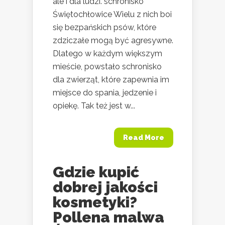
ale i dla ludzi. schronisko
Świętochłowice Wielu z nich boi
się bezpańskich psów, które
zdziczałe mogą być agresywne.
Dlatego w każdym większym
mieście, powstało schronisko
dla zwierząt, które zapewnia im
miejsce do spania, jedzenie i
opiekę. Tak też jest w...
Read More
Gdzie kupić
dobrej jakości
kosmetyki?
Pollena malwa