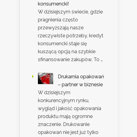
konsumencki!
W dzisiejszym świecie, gdzie
pragnienia często
przewyższają nasze
rzeczywiste potrzeby, kredyt
konsumencki staje się
kuszącą opcją na szybkie
sfinansowanie zakupów. To …
Drukarnia opakowań
– partner w biznesie
W dzisiejszym
konkurencyjnym rynku,
wygląd i jakość opakowania
produktu mają ogromne
znaczenie. Drukowanie
opakowań nie jest już tylko