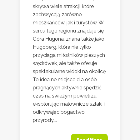
skrywa wiele atrakcji, które
zachwycają zarówno
mieszkańców, jak i turystów. W
sercu tego regionu znajduje się
Góra Hugona, znana także jako
Hugoberg, która nie tylko
przyciąga miłośników pieszych
wędrówek, ale także oferuje
spektakularne widoki na okolicę.
To idealne miejsce dla osób
pragnących aktywnie spędzić
czas na świeżym powietrzu,
eksplorując malownicze szlaki i
odkrywając bogactwo
przyrody....
Read More