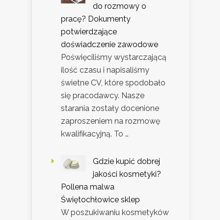
do rozmowy o
pracę? Dokumenty
potwierdzające
doświadczenie zawodowe
Poświęciliśmy wystarczającą
ilość czasu i napisaliśmy
świetne CV, które spodobało
się pracodawcy. Nasze
starania zostały docenione
zaproszeniem na rozmowę
kwalifikacyjną. To …
Gdzie kupić dobrej
jakości kosmetyki?
Pollena malwa
Świętochłowice sklep
W poszukiwaniu kosmetyków