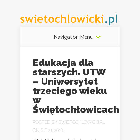
Navigation Menu
Edukacja dla
starszych. UTW
– Uniwersytet
trzeciego wieku
w
Świętochłowicach
POSTED BY
SWIETOCHLOWICKI.PL
ON SIE 21, 2018