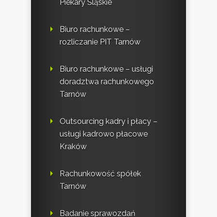
Piekary Śląskie
Biuro rachunkowe –
rozliczanie PIT Tarnów
Biuro rachunkowe – usługi
doradztwa rachunkowego
Tarnów
Outsourcing kadry i płacy –
usługi kadrowo płacowe
Kraków
Rachunkowość spółek
Tarnów
Badanie sprawozdań