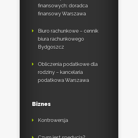
finansowych: doradca
finansowy Warszawa
Biuro rachunkowe – cennik
biura rachunkowego
Bydgoszcz
Obliczenia podatkowe dla
rodziny – kancelaria
podatkowa Warszawa
Biznes
Kontrowersja
Czym jest spedycja?