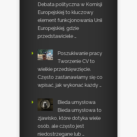
Debata polityczna w Komisji
Europejskiej to kluczowy
element funkcjonowania Unii
Europejskiej, gdzie
przedstawiciele …
Poszukiwanie pracy
Tworzenie CV to
wielkie przedsięwzięcie.
Często zastanawiamy się co
wpisać, jak wykonać każdy …
Bieda umysłowa
Bieda umysłowa to
zjawisko, które dotyka wiele
osób, ale często jest
niedostrzegane lub …