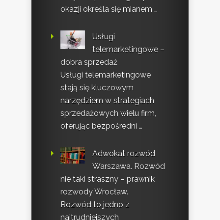
okazji określa się mianem …
Usługi
telemarketingowe –
dobra sprzedaż
Usługi telemarketingowe
stają się kluczowym
narzędziem w strategiach
sprzedażowych wielu firm,
oferując bezpośredni …
Adwokat rozwód
Warszawa. Rozwód
nie taki straszny – prawnik
rozwody Wrocław.
Rozwód to jedno z
najtrudniejszych