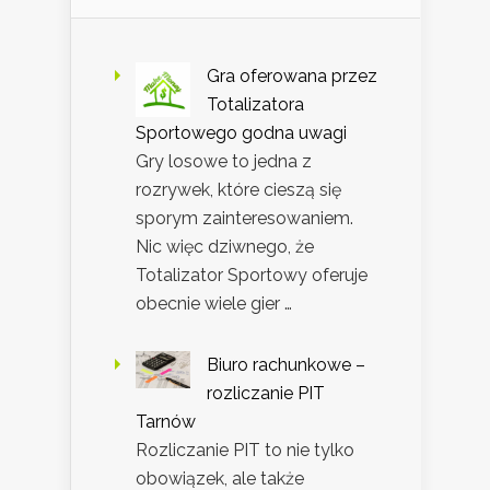
Gra oferowana przez
Totalizatora
Sportowego godna uwagi
Gry losowe to jedna z
rozrywek, które cieszą się
sporym zainteresowaniem.
Nic więc dziwnego, że
Totalizator Sportowy oferuje
obecnie wiele gier …
Biuro rachunkowe –
rozliczanie PIT
Tarnów
Rozliczanie PIT to nie tylko
obowiązek, ale także