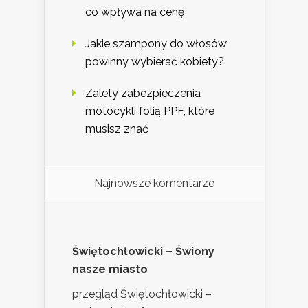
co wpływa na cenę
Jakie szampony do włosów
powinny wybierać kobiety?
Zalety zabezpieczenia
motocykli folią PPF, które
musisz znać
Najnowsze komentarze
Świętochłowicki – Świony
nasze miasto
przegląd Świętochłowicki –