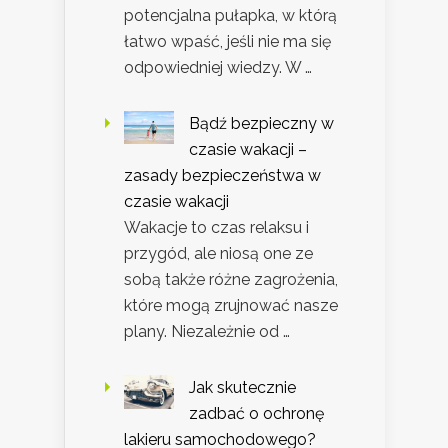
potencjalna pułapka, w którą
łatwo wpaść, jeśli nie ma się
odpowiedniej wiedzy. W …
Bądź bezpieczny w
czasie wakacji –
zasady bezpieczeństwa w
czasie wakacji
Wakacje to czas relaksu i
przygód, ale niosą one ze
sobą także różne zagrożenia,
które mogą zrujnować nasze
plany. Niezależnie od …
Jak skutecznie
zadbać o ochronę
lakieru samochodowego?