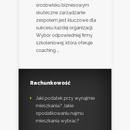
środowisku biznesowym
skuteczne zarządzanie
zespołem jest kluczowe dla
sukcesu każdej organizacji.
Wybór odpowiedniej firmy
szkoleniowej, która oferuje
coaching …
Rachunkowość
Jaki podatek przy wynajmie
mieszkania? Jakie
opodatkowaniu najmu
mieszkania wybrać?