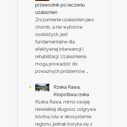
przewodnik po leczeniu
uzależnień
Zrozumienie uzależnień jako
chorób, a nie wyborów
osobistych, jest
fundamentalne dla
efektywnej interwencji i
rehabilitacji. Uzależnienia
mogą prowadzić do
poważnych problemów …
Rzeka Rawa.
Kłopotliwa rzeka
Rzeka Rawa, mimo swojej
niewielkiej długości, odgrywa
istotną rolę w ekosystemie
regionu, jednak boryka się z