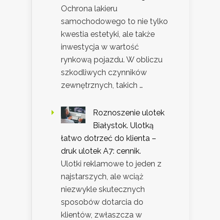
Ochrona lakieru
samochodowego to nie tylko
kwestia estetyki, ale także
inwestycja w wartość
rynkową pojazdu. W obliczu
szkodliwych czynników
zewnętrznych, takich …
Roznoszenie ulotek
Białystok. Ulotką
łatwo dotrzeć do klienta –
druk ulotek A7: cennik.
Ulotki reklamowe to jeden z
najstarszych, ale wciąż
niezwykle skutecznych
sposobów dotarcia do
klientów, zwłaszcza w