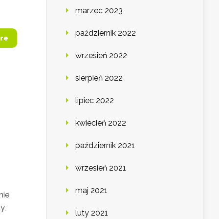
marzec 2023
październik 2022
re
wrzesień 2022
sierpień 2022
lipiec 2022
kwiecień 2022
październik 2021
wrzesień 2021
o
maj 2021
nie
y,
luty 2021