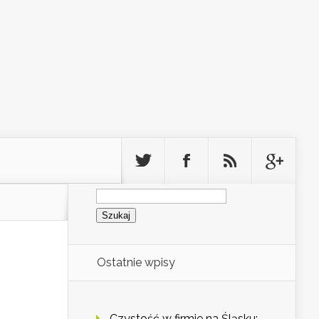
Szukaj:
Ostatnie wpisy
Czystość w firmie na Śląsku: