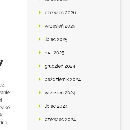
czerwiec 2026
wrzesień 2025
lipiec 2025
maj 2025
w
grudzień 2024
październik 2024
cz
wanie
wrzesień 2024
i
lipiec 2024
tylko
W
czerwiec 2024
dna,