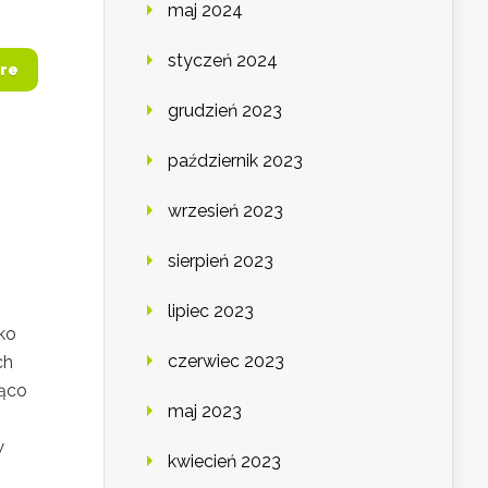
maj 2024
styczeń 2024
re
grudzień 2023
październik 2023
wrzesień 2023
sierpień 2023
lipiec 2023
ko
czerwiec 2023
ch
ząco
maj 2023
w
kwiecień 2023