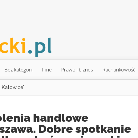
Bez kategorii
Inne
Prawo i biznes
Rachunkowość
e Katowice"
olenia handlowe
szawa. Dobre spotkanie