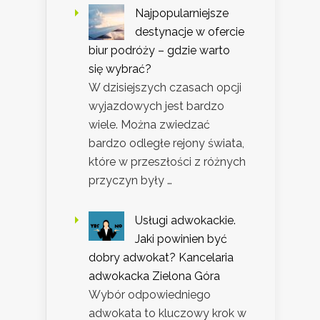
Najpopularniejsze
destynacje w ofercie
biur podróży – gdzie warto
się wybrać?
W dzisiejszych czasach opcji
wyjazdowych jest bardzo
wiele. Można zwiedzać
bardzo odległe rejony świata,
które w przeszłości z różnych
przyczyn były …
Usługi adwokackie.
Jaki powinien być
dobry adwokat? Kancelaria
adwokacka Zielona Góra
Wybór odpowiedniego
adwokata to kluczowy krok w