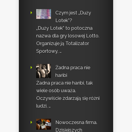
Czym jest „Duży
Lotek”?
„Duży Lotek” to potoczna
nazwa dla gry losowej Lotto.
Organizuje ją Totalizator
Sportowy, …
Żadna praca nie
hańbi
Żadna praca nie hańbi, tak
wiele osób uważa.
Oczywiście zdarzają się różni
ludzi, …
Nowoczesna firma.
Dzisiejszych