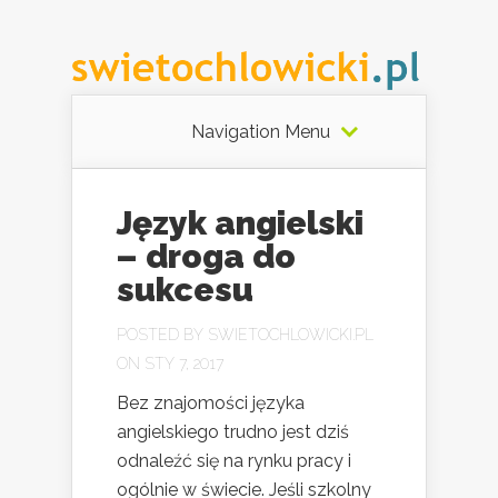
Navigation Menu
Język angielski
– droga do
sukcesu
POSTED BY
SWIETOCHLOWICKI.PL
ON STY 7, 2017
Bez znajomości języka
angielskiego trudno jest dziś
odnaleźć się na rynku pracy i
ogólnie w świecie. Jeśli szkolny