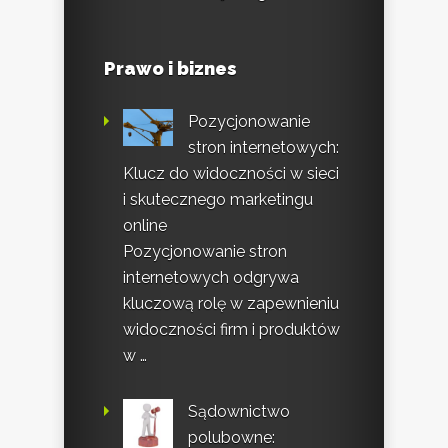
Prawo i biznes
Pozycjonowanie
stron internetowych:
Klucz do widoczności w sieci
i skutecznego marketingu
online
Pozycjonowanie stron
internetowych odgrywa
kluczową rolę w zapewnieniu
widoczności firm i produktów
w …
Sądownictwo
polubowne: