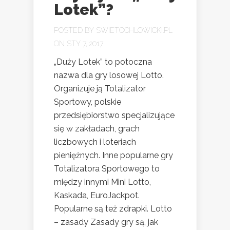
Lotek”?
POSTED BY
SWIETOCHLOWICKI.PL
ON STY 7, 2017
„Duży Lotek” to potoczna
nazwa dla gry losowej Lotto.
Organizuje ją Totalizator
Sportowy, polskie
przedsiębiorstwo specjalizujące
się w zakładach, grach
liczbowych i loteriach
pieniężnych. Inne popularne gry
Totalizatora Sportowego to
między innymi Mini Lotto,
Kaskada, EuroJackpot.
Popularne są też zdrapki. Lotto
– zasady Zasady gry są, jak