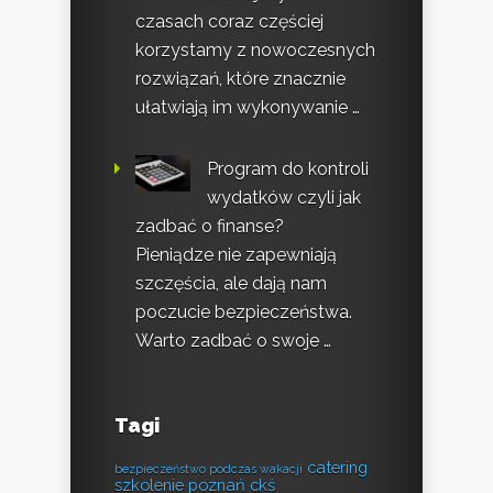
czasach coraz częściej
korzystamy z nowoczesnych
rozwiązań, które znacznie
ułatwiają im wykonywanie …
Program do kontroli
wydatków czyli jak
zadbać o finanse?
Pieniądze nie zapewniają
szczęścia, ale dają nam
poczucie bezpieczeństwa.
Warto zadbać o swoje …
Tagi
catering
bezpieczeństwo podczas wakacji
szkolenie poznań
ckś