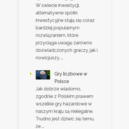
W świecie inwestycji,
alternatywne spółki
inwestycyjne stają się coraz
bardziej popularnym
rozwiązaniem, które
przyciąga uwagę zarówno
doświadczonych graczy, jak i
nowicjuszy. …
Gry liczbowe w
Polsce
Jak dobrze wiadomo,
zgodnie z Polskim prawem
wszelkie gry hazardowe w
naszym kraju są nielegalne.
Trudno jest dziwić się temu,
że …