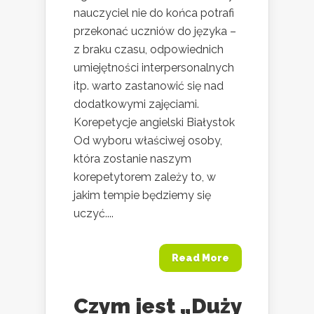
nauczyciel nie do końca potrafi
przekonać uczniów do języka –
z braku czasu, odpowiednich
umiejętności interpersonalnych
itp. warto zastanowić się nad
dodatkowymi zajęciami.
Korepetycje angielski Białystok
Od wyboru właściwej osoby,
która zostanie naszym
korepetytorem zależy to, w
jakim tempie będziemy się
uczyć....
Read More
Czym jest „Duży