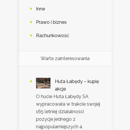
Inne
Prawo i biznes
Rachunkowość
Warte zainteresowania
Huta Łabędy – kupię
akcje
O hucie Huta Łabędy SA
wypracowała w trakcie swojej
165 letniej działalności
pozycje jednego z
najpopularniejszych a