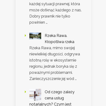
każdej sytuacji prawnej, która
może dotknąć każdego z nas.
Dobry prawnik nie tylko
powinien …
Rzeka Rawa.
Kłopotliwa rzeka
Rzeka Rawa, mimo swojej
niewielkiej długości, odgrywa
istotną rolę w ekosystemie
regionu, jednak boryka się z
poważnymi problemami.
Zanieczyszczenie jej wód …
Od czego zależy
cena usług
notarialnych? Czym jest