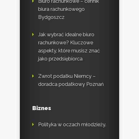
Biuro rachunkowe – cennik
biura rachunkowego
Bydgoszcz
Jak wybrać idealne biuro
rachunkowe? Kluczowe
aspekty, które musisz znać
jako przedsiębiorca
Zwrot podatku Niemcy –
doradca podatkowy Poznań
Biznes
Polityka w oczach młodzieży.