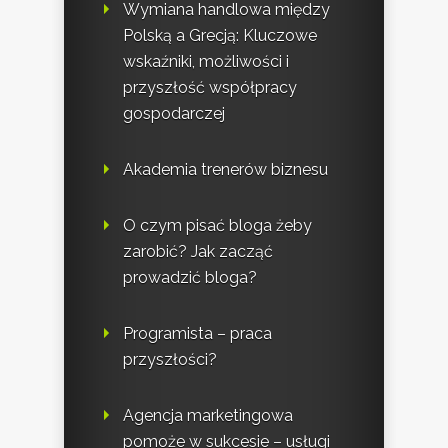
Wymiana handlowa między
Polską a Grecją: Kluczowe
wskaźniki, możliwości i
przyszłość współpracy
gospodarczej
Akademia trenerów biznesu
O czym pisać bloga żeby
zarobić? Jak zacząć
prowadzić bloga?
Programista – praca
przyszłości?
Agencja marketingowa
pomoże w sukcesie – usługi