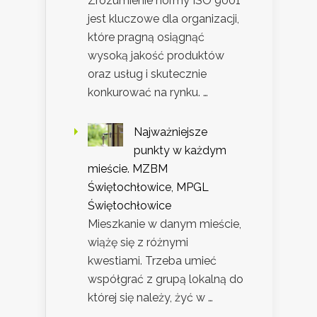
Zrozumienie normy ISO 9001
jest kluczowe dla organizacji,
które pragną osiągnąć
wysoką jakość produktów
oraz usług i skutecznie
konkurować na rynku. …
Najważniejsze
punkty w każdym
mieście. MZBM
Świętochłowice, MPGL
Świętochłowice
Mieszkanie w danym mieście,
wiążę się z różnymi
kwestiami. Trzeba umieć
współgrać z grupą lokalną do
której się należy, żyć w …