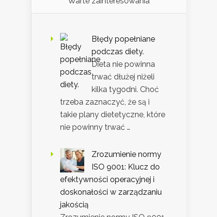
Warte zainteresowania
Błędy popełniane
podczas diety.
Dieta nie powinna
trwać dłużej niżeli
kilka tygodni. Choć
trzeba zaznaczyć, że są i
takie plany dietetyczne, które
nie powinny trwać …
Zrozumienie normy
ISO 9001: Klucz do
efektywności operacyjnej i
doskonałości w zarządzaniu
jakością