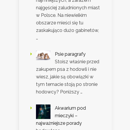
najmniejszych, a zarazem
najgęściej zaludnionych miast
w Polsce. Na niewielkim
obszarze mieści się tu
zaskakująco dużo gabinetów,
…
Psie paragrafy
Stoisz właśnie przed
zakupem psa z hodowli i nie
wiesz, jakie są obowiązki w
tym temacie stoją po stronie
hodowcy? Poniższy …
Akwarium pod
mieczyki –
najważniejsze porady