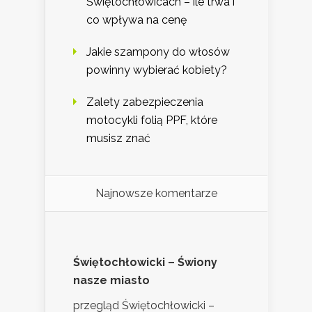
Świętochłowicach – ile trwa i
co wpływa na cenę
Jakie szampony do włosów
powinny wybierać kobiety?
Zalety zabezpieczenia
motocykli folią PPF, które
musisz znać
Najnowsze komentarze
Świętochłowicki – Świony
nasze miasto
przegląd Świętochłowicki –