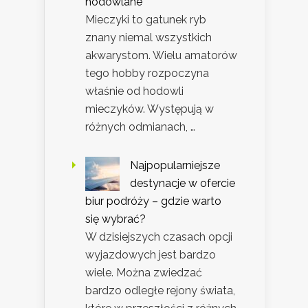
hodowlane
Mieczyki to gatunek ryb
znany niemal wszystkich
akwarystom. Wielu amatorów
tego hobby rozpoczyna
właśnie od hodowli
mieczyków. Występują w
różnych odmianach, …
Najpopularniejsze
destynacje w ofercie
biur podróży – gdzie warto
się wybrać?
W dzisiejszych czasach opcji
wyjazdowych jest bardzo
wiele. Można zwiedzać
bardzo odległe rejony świata,