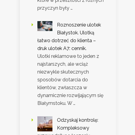
które w przeszłości z różnych
przyczyn były …
Roznoszenie ulotek
Białystok. Ulotką
łatwo dotrzeć do klienta –
druk ulotek A7: cennik.
Ulotki reklamowe to jeden z
najstarszych, ale wciąż
niezwykle skutecznych
sposobów dotarcia do
klientów, zwłaszcza w
dynamicznie rozwijającym się
Białymstoku. W …
Odzyskaj kontrolę:
Kompleksowy