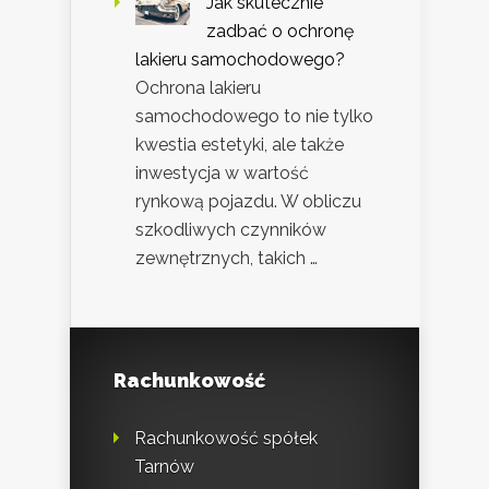
Jak skutecznie
zadbać o ochronę
lakieru samochodowego?
Ochrona lakieru
samochodowego to nie tylko
kwestia estetyki, ale także
inwestycja w wartość
rynkową pojazdu. W obliczu
szkodliwych czynników
zewnętrznych, takich …
Rachunkowość
Rachunkowość spółek
Tarnów