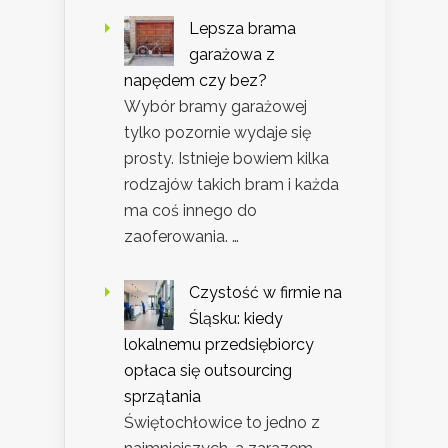
Lepsza brama
garażowa z
napędem czy bez?
Wybór bramy garażowej
tylko pozornie wydaje się
prosty. Istnieje bowiem kilka
rodzajów takich bram i każda
ma coś innego do
zaoferowania. …
Czystość w firmie na
Śląsku: kiedy
lokalnemu przedsiębiorcy
opłaca się outsourcing
sprzątania
Świętochłowice to jedno z