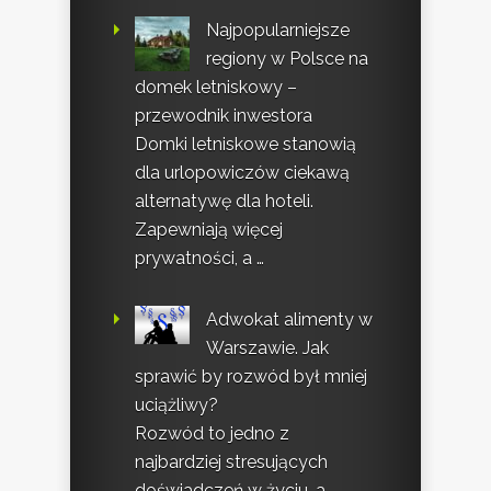
Najpopularniejsze
regiony w Polsce na
domek letniskowy –
przewodnik inwestora
Domki letniskowe stanowią
dla urlopowiczów ciekawą
alternatywę dla hoteli.
Zapewniają więcej
prywatności, a …
Adwokat alimenty w
Warszawie. Jak
sprawić by rozwód był mniej
uciążliwy?
Rozwód to jedno z
najbardziej stresujących
doświadczeń w życiu, a