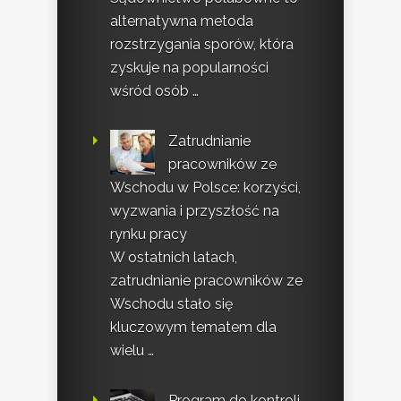
alternatywna metoda
rozstrzygania sporów, która
zyskuje na popularności
wśród osób …
Zatrudnianie
pracowników ze
Wschodu w Polsce: korzyści,
wyzwania i przyszłość na
rynku pracy
W ostatnich latach,
zatrudnianie pracowników ze
Wschodu stało się
kluczowym tematem dla
wielu …
Program do kontroli