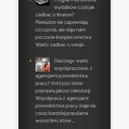
wydatków czyli jak
zadbać o finanse?
Pieniądze nie zapewniają
szczęścia, ale dają nam
poczucie bezpieczeństwa.
Warto zadbać o swoje …
Dlaczego warto
współpracować z
agencjami pośrednictwa
pracy? Korzyści, które
poprawią jakość rekrutacji
Współpraca z agencjami
pośrednictwa pracy staje się
coraz bardziej popularna
wśród firm, które …