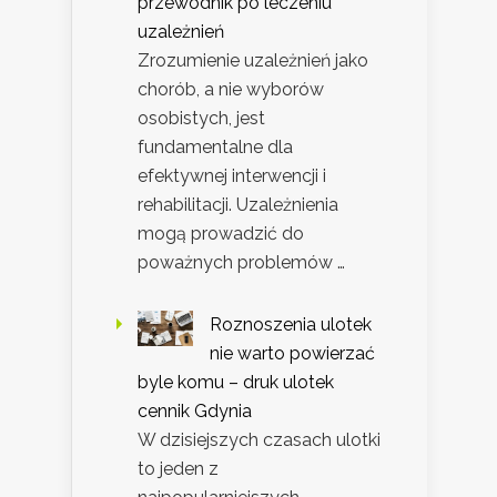
przewodnik po leczeniu
uzależnień
Zrozumienie uzależnień jako
chorób, a nie wyborów
osobistych, jest
fundamentalne dla
efektywnej interwencji i
rehabilitacji. Uzależnienia
mogą prowadzić do
poważnych problemów …
Roznoszenia ulotek
nie warto powierzać
byle komu – druk ulotek
cennik Gdynia
W dzisiejszych czasach ulotki
to jeden z