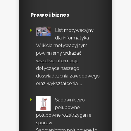
Prawo i biznes
List motywacyjny
dla informatyka
W liście motywacyjnym
powinniśmy wdrażać
wszelkie informacje
dotyczące naszego
doświadczenia zawodowego
oraz wykształcenia. …
Sądownictwo
polubowne:
polubowne rozstrzyganie
sporów
Sądownictwo polubowne to