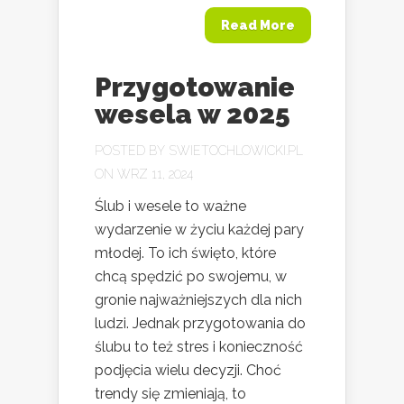
Read More
Przygotowanie
wesela w 2025
POSTED BY
SWIETOCHLOWICKI.PL
ON WRZ 11, 2024
Ślub i wesele to ważne
wydarzenie w życiu każdej pary
młodej. To ich święto, które
chcą spędzić po swojemu, w
gronie najważniejszych dla nich
ludzi. Jednak przygotowania do
ślubu to też stres i konieczność
podjęcia wielu decyzji. Choć
trendy się zmieniają, to