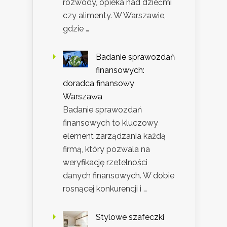
rozwody, opieka nad dziećmi
czy alimenty. W Warszawie,
gdzie …
Badanie sprawozdań
finansowych:
doradca finansowy
Warszawa
Badanie sprawozdań
finansowych to kluczowy
element zarządzania każdą
firmą, który pozwala na
weryfikację rzetelności
danych finansowych. W dobie
rosnącej konkurencji i …
Stylowe szafeczki