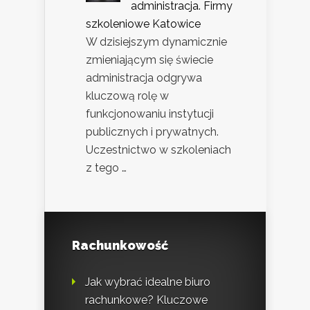
administracja. Firmy
szkoleniowe Katowice
W dzisiejszym dynamicznie
zmieniającym się świecie
administracja odgrywa
kluczową rolę w
funkcjonowaniu instytucji
publicznych i prywatnych.
Uczestnictwo w szkoleniach
z tego …
Rachunkowość
Jak wybrać idealne biuro
rachunkowe? Kluczowe