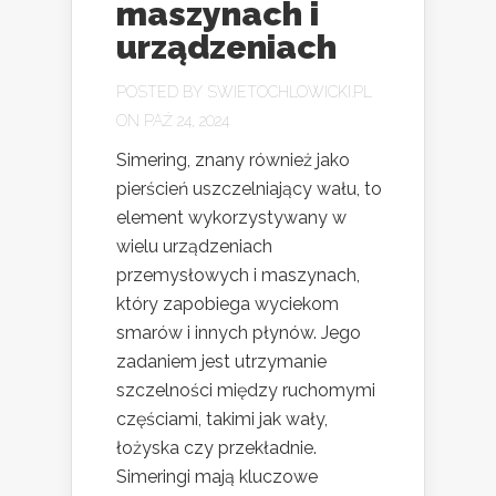
maszynach i
urządzeniach
POSTED BY
SWIETOCHLOWICKI.PL
ON PAŹ 24, 2024
Simering, znany również jako
pierścień uszczelniający wału, to
element wykorzystywany w
wielu urządzeniach
przemysłowych i maszynach,
który zapobiega wyciekom
smarów i innych płynów. Jego
zadaniem jest utrzymanie
szczelności między ruchomymi
częściami, takimi jak wały,
łożyska czy przekładnie.
Simeringi mają kluczowe