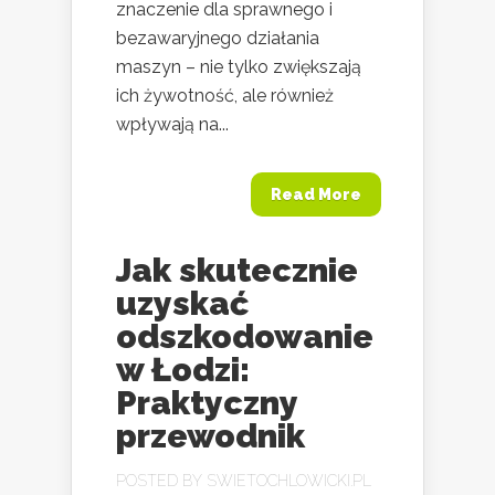
znaczenie dla sprawnego i
bezawaryjnego działania
maszyn – nie tylko zwiększają
ich żywotność, ale również
wpływają na...
Read More
Jak skutecznie
uzyskać
odszkodowanie
w Łodzi:
Praktyczny
przewodnik
POSTED BY
SWIETOCHLOWICKI.PL