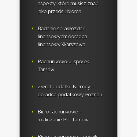
aspekty, które musisz znać
jako przedsiębiorca
Badanie sprawozdań
finansowych: doradca
finansowy Warszawa
Rachunkowość spółek
Tarnów
Zwrot podatku Niemcy –
doradca podatkowy Poznań
Biuro rachunkowe –
rozliczanie PIT Tarnów
Biuro rachunkowe – cennik