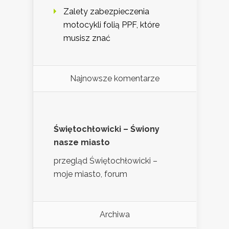
Zalety zabezpieczenia
motocykli folią PPF, które
musisz znać
Najnowsze komentarze
Świętochłowicki – Świony
nasze miasto
przegląd Świętochłowicki –
moje miasto, forum
Archiwa