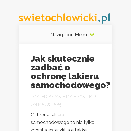
Navigation Menu
Jak skutecznie
zadbać o
ochronę lakieru
samochodowego?
POSTED BY
SWIETOCHLOWICKI.PL
ON MAJ 26, 2025
Ochrona lakieru
samochodowego to nie tylko
kwestia estetyki, ale także