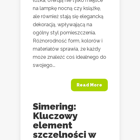
łóżka, oferują nie tylko miejsce
na lampkę nocną czy książkę,
ale również stają się elegancką
dekoracją, wpływającą na
ogólny styl pomieszczenia.
Różnorodność form, kolorów i
materiałów sprawia, że każdy
może znaleźć coś idealnego do
swojego...
Read More
Simering:
Kluczowy
element
szczelności w