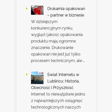
Drukarnia opakowań
– partner w biznesie
W dzisiejszym
konkurencyjnym rynku,
wygląd i jakość opakowania
produktu mają ogromne
znaczenie. Drukowanie
opakowań nie jest już tylko
procesem technicznym, ale …
Świat Internetu w
Lublińcu: Historia,
Obecność i Przyszłość
Internet to niewątpliwie jedno
z najważniejszych osiągnięć
technologicznych naszych